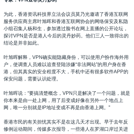
为此，香港资讯科技界立法会议员莫乃光邀请了香港互联网
服务供应商主席叶旭晖和香港互联网协会的网络保安及私隐
小组召集人杨和生，参加透过脸书在网上直播的公开论坛，
探讨VPN是否是港人今后的灵丹妙药。他们三人一致得出的
结论是并非如此。
叶旭晖解释，VPN确实能隐藏身份，可以使用户扮作海外用
户，使调查人员难以追查登陆涉嫌“非法网站”的用户身在香
港，但其真实的安全程度不大，手机中还有很多软件APP的
保安问题，需要认识处理。
叶旭晖说：“要搞清楚概念，VPN只是解决了一个问题，就是
你本来是由一处上网，用了后变成好像在另外一个地点上
网，唯一分别就是IP地址变成不再是由香港上网。”
香港市民的有关担忧其实不是在这几天才出现。早于去年反
修例运动期间，传媒多次报导，一些港人在罗湖口岸过关进