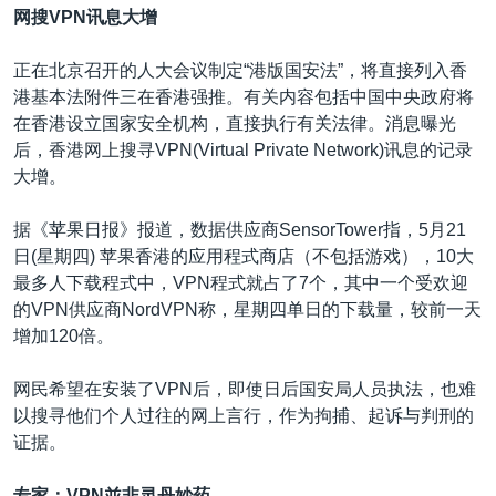
网搜VPN讯息大增
正在北京召开的人大会议制定“港版国安法”，将直接列入香
港基本法附件三在香港强推。有关内容包括中国中央政府将
在香港设立国家安全机构，直接执行有关法律。消息曝光
后，香港网上搜寻VPN(Virtual Private Network)讯息的记录
大增。
据《苹果日报》报道，数据供应商SensorTower指，5月21
日(星期四) 苹果香港的应用程式商店（不包括游戏），10大
最多人下载程式中，VPN程式就占了7个，其中一个受欢迎
的VPN供应商NordVPN称，星期四单日的下载量，较前一天
增加120倍。
网民希望在安装了VPN后，即使日后国安局人员执法，也难
以搜寻他们个人过往的网上言行，作为拘捕、起诉与判刑的
证据。
专家：VPN並非灵丹妙药