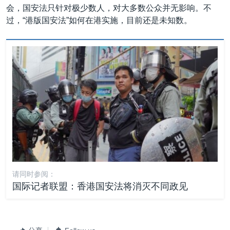
会，国安法只针对极少数人，对大多数公众并无影响。不
过，“港版国安法”如何在港实施，目前还是未知数。
请同时参阅：
国际记者联盟：香港国安法将消灭不同政见