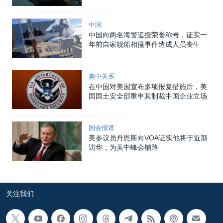
中国
中国向两名海警追授荣誉称号，证实一
年前自家舰船相撞事件造成人员丧生
美中关系
在中国对美国宣布多项报复措施后，美
国国土安全部重申其制裁中国企业立场
国会报道
美参议员丹恩斯向VOA证实他将于近期
访华，为美中峰会铺路
关注我们