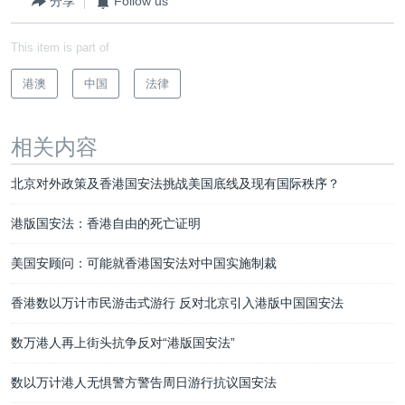
分享
Follow us
This item is part of
港澳
中国
法律
相关内容
北京对外政策及香港国安法挑战美国底线及现有国际秩序？
港版国安法：香港自由的死亡证明
美国安顾问：可能就香港国安法对中国实施制裁
香港数以万计市民游击式游行 反对北京引入港版中国国安法
数万港人再上街头抗争反对“港版国安法”
数以万计港人无惧警方警告周日游行抗议国安法