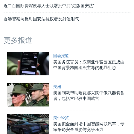
近二百国际资深政界人士联署批中共“港版国安法”
香港警察向反对国安法抗议者发射催泪气
更多报道
国会报道
美国务院官员：东南亚诈骗园区已成由
中国背景跨国组织主导的犯罪生态
美洲
美国制裁帮助哈瓦那采购中俄武器装备
者，包括古巴驻中国武官
美中经贸
美国拟全面封堵中国智能网联汽车，专
家争论安全威胁与竞争压力