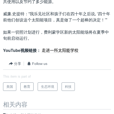
共使用以及节约了多少能源。
威廉.史提特：“我乐见社区和孩子们在四十年之后说, ‘四十年
前他们创设这个太阳能项目，真是做了一个超棒的决定！’”
如果一切照计划进行，费利蒙学区新的太阳能场将在夏季中
旬前启动运行。
YouTube视频链接：
走进一所
太阳能学校
分享
Follow us
This item is part of
美国
教育
生态环境
科技
相关内容