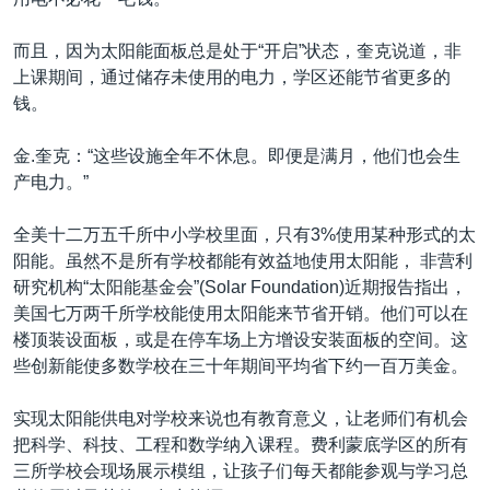
而且，因为太阳能面板总是处于“开启”状态，奎克说道，非
上课期间，通过储存未使用的电力，学区还能节省更多的
钱。
金.奎克：“这些设施全年不休息。即便是满月，他们也会生
产电力。”
全美十二万五千所中小学校里面，只有3%使用某种形式的太
阳能。虽然不是所有学校都能有效益地使用太阳能， 非营利
研究机构“太阳能基金会”(Solar Foundation)近期报告指出，
美国七万两千所学校能使用太阳能来节省开销。他们可以在
楼顶装设面板，或是在停车场上方增设安装面板的空间。这
些创新能使多数学校在三十年期间平均省下约一百万美金。
实现太阳能供电对学校来说也有教育意义，让老师们有机会
把科学、科技、工程和数学纳入课程。费利蒙底学区的所有
三所学校会现场展示模组，让孩子们每天都能参观与学习总