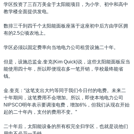
学区投资了三百万美金于太阳能项目，为小学、初中和高中
教学楼全面提供发电。
数排三千到四千个太阳能面板座落于这座初中后方由学区拥
有的2.5公顷农地上。
学区必须以固定费率向当地电力公司租赁设施二十年。
但是，设施总监金.奎克(Kim Quick)说，这些太阳能面板应当
能使用四十年，所以即便现在多一笔开销，学校最终能省
钱。
金.奎克：“这笔支出大约等同于我们今日付的电费。未来二
十年期间，这笔费用不会增加。所以，即使本地电力公司
NIPSCO明年表示要调涨电费，增加6%，但我们从现在开始
起的二十年内，支付的费用不变。”
二十年后，太阳能设备的所有权完全归学区，也就是说他们
用电不必花一毛钱。