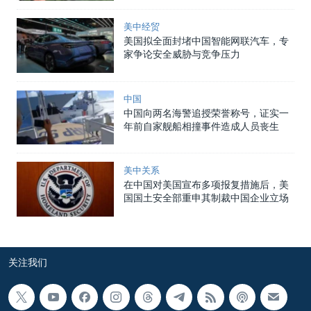
美中经贸
美国拟全面封堵中国智能网联汽车，专
家争论安全威胁与竞争压力
中国
中国向两名海警追授荣誉称号，证实一
年前自家舰船相撞事件造成人员丧生
美中关系
在中国对美国宣布多项报复措施后，美
国国土安全部重申其制裁中国企业立场
关注我们