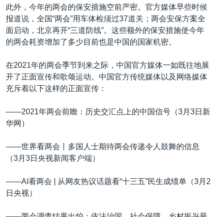
此外，今年的两会的保安措施空前严密。官方媒体早些时候
报道说，全国“两会”用车体检须过37道关；两会安保方案全
面启动，北京再开“三道防线”。这些额外的保安措施使今年
的两会耗资增加了多少目前也是中国的国家机密。
在2021年的两会季节到来之际，中国官方媒体一如既往地展
开了正面宣传和歌颂运动。中国官方传统媒体以及网络媒体
充斥着以下这样的正面宣传：
——2021年两会前瞻：历史交汇点上的中国信号（3月3日新
华网）
——世界看两会丨多国人士期待两会传递令人鼓舞的信息
（3月3日央视新闻客户端）
——AI看两会 | 从网友热议话题看“十三五”民生成绩单（3月2
日央视）
——两会调查结果出炉：依法治国、社会保障、乡村振兴最