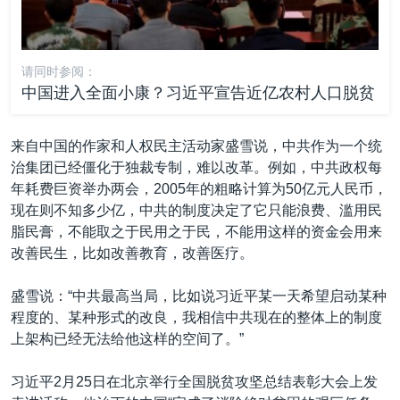
请同时参阅：
中国进入全面小康？习近平宣告近亿农村人口脱贫
来自中国的作家和人权民主活动家盛雪说，中共作为一个统
治集团已经僵化于独裁专制，难以改革。例如，中共政权每
年耗费巨资举办两会，2005年的粗略计算为50亿元人民币，
现在则不知多少亿，中共的制度决定了它只能浪费、滥用民
脂民膏，不能取之于民用之于民，不能用这样的资金会用来
改善民生，比如改善教育，改善医疗。
盛雪说：“中共最高当局，比如说习近平某一天希望启动某种
程度的、某种形式的改良，我相信中共现在的整体上的制度
上架构已经无法给他这样的空间了。”
习近平2月25日在北京举行全国脱贫攻坚总结表彰大会上发