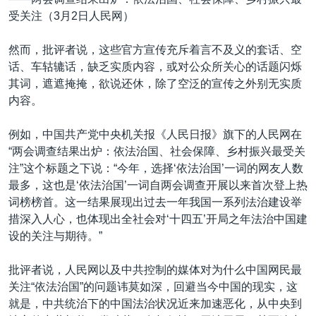
受关注（3月2日人民网）
然而，批评者说，这些官方宣传充斥着言不及义的套话、空
话、车轱辘话，缺乏实质内容，或对公众所关心的话题闪烁
其词，遮遮掩掩，欲说还休，除了空泛的宣传之外别无实质
内容。
例如，中国共产党中央机关报《人民日报》旗下的人民网在
“两会调查结果出炉：依法治国、社会保障、乡村振兴最受关
注”这个标题之下说：“今年，选择‘依法治国’一词的网友人数
最多，这也是‘依法治国’一词自两会调查开展以来首次登上热
词榜榜首。这一结果展现出过去一年我国一系列法治建设举
措深入人心，也体现出全社会对‘十四五’开局之年法治中国建
设的关注与期待。”
批评者说，人民网以及中共控制的媒体对为什么中国网民最
关注“依法治国”的问题讳莫如深，回避当今中国的现实，这
就是，中共统治下的中国法治状况近来加速恶化，从中央到