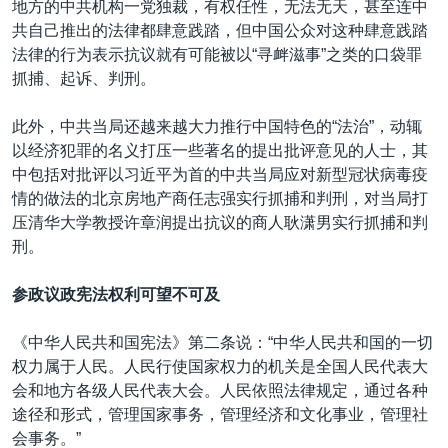
地方的中共机构一党独裁，有权任性，无法无天，甚至连中
共自己推出的法律都肆意践踏，但中国公众对这种肆意践踏
法律的行为表示抗议就有可能被以“寻衅滋事”之类的口袋罪
抓捕、起诉、判刑。
此外，中共当局还越来越大力推行中国特色的“法治”，动辄
以经济犯罪的名义打压一些著名的提出批评意见的人士，其
中包括对批评以习近平为首的中共当局应对新型冠状病毒疫
情的做法的北京房地产商任志强实行抓捕和判刑，对当局打
压清华大学教授许章润提出抗议的商人耿潇男实行抓捕和判
刑。
参政议政宪法权利可望不可及
《中华人民共和国宪法》第二条说：“中华人民共和国的一切
权力属于人民。人民行使国家权力的机关是全国人民代表大
会和地方各级人民代表大会。人民依照法律规定，通过各种
途径和形式，管理国家事务，管理经济和文化事业，管理社
会事务。”