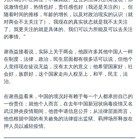
说激情也好，热情也好，责任感也好（我还是关注的）。但
随着时间的推移，年龄的增长，以及对政治现实的认识（就
对两会不太关注了）。我现在的真实状态就是我不太关注
了。我更关注的就是具体的、我们可以力所能及可以去关注
的事情。”
谢燕益接着说，实际上关于两会，他跟许多其他中国人一样
在制度，法律，政治，民生层面都有很多话可以说，但他个
人觉得现在徒说无益，没有太大的意义；他希望国家好，社
会好，族群好，这个国家走向人权至上，和平，民主，法
治。
在谢燕益看来，中国的境况好有赖于每一个人都承担自己的
一份责任；就他个人而言，在去年中国新冠状病毒疫情又名
武汉肺炎疫情期间，他曾申请信息公开；从法律层面而言，
他也根据中国的有关赦免的法律提出监狱、羁押场所释放在
押人员以减轻疫情。