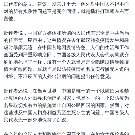
民代表的意见、建议、发言几乎无一例外对中国人不得不面
对的所有实质性问题不是完全回避，就是插科打诨顾左右而
言他。
批评者说，中国官方媒体和所谓的人民代表完全是中共当局
的传声筒、应声虫，这种情况在去年武汉肺炎疫情发生和肆
虐时暴露无遗；在中国各地因疫情告急、人们的生活和工作
全面受到严重影响之际，中国各级人民代表大会代表就跟齐
刷刷地死掉了一样，没有一个人就当局是否隐瞒疫情导致疫
情大扩散问题、或就当局以防控疫情的名义实行惨无人道的
封城、不准疫区的人外出治病的问题提出任何意见。
批评者还说，在当今世界，中国是唯一的一个以防疫为名禁
止疫区的人外出寻求治疗的国家，也是唯一的一个以防疫为
名采取切实有力的措施禁止自国公民回国的国家。然而，对
这些涉及中国人切身利益乃至生死存亡的问题，中国各级人
民代表无一例外地保持了沉默。
在今年的全国人大和政协年会召开之际，在加拿大多伦多的