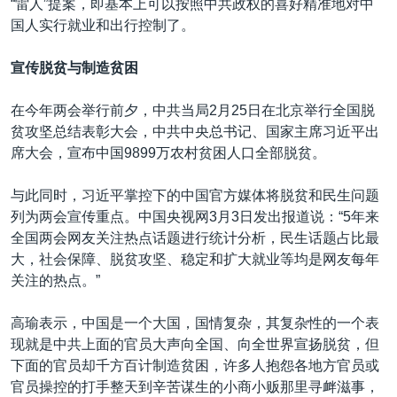
“雷人”提案，即基本上可以按照中共政权的喜好精准地对中
国人实行就业和出行控制了。
宣传脱贫与制造贫困
在今年两会举行前夕，中共当局2月25日在北京举行全国脱
贫攻坚总结表彰大会，中共中央总书记、国家主席习近平出
席大会，宣布中国9899万农村贫困人口全部脱贫。
与此同时，习近平掌控下的中国官方媒体将脱贫和民生问题
列为两会宣传重点。中国央视网3月3日发出报道说：“5年来
全国两会网友关注热点话题进行统计分析，民生话题占比最
大，社会保障、脱贫攻坚、稳定和扩大就业等均是网友每年
关注的热点。”
高瑜表示，中国是一个大国，国情复杂，其复杂性的一个表
现就是中共上面的官员大声向全国、向全世界宣扬脱贫，但
下面的官员却千方百计制造贫困，许多人抱怨各地方官员或
官员操控的打手整天到辛苦谋生的小商小贩那里寻衅滋事，