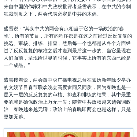
来自中国的作家和中共政权批评者盛雪表示，在中共的专制
独裁制度之下，两会代表必定是中共的木偶。
盛雪说：“其实中共的两会有点相当于它的一场政治的‘春
晚’，所有的节目，所有的程序都是在这之前经过反反复复的
挑选、审核、排练、排查，然后每一个也都是从各个方面经
过了反反复复的核准之后才走到最后这一步的。当它呈现在
人们面前，呈现给世界的时候，它事实上所有的东西已经是
一个成品。”
盛雪接着说，两会跟中央广播电视总台在农历新年除夕举办
的文娱节目春节联欢晚会高度雷同又同质，因为春晚也是一
层又一层的反反复复的审核、排查和排练的结果，其中最重
要的就是确保政治上万无一失；随着中共政权越来越强调政
治，春晚越来越无聊；政治上的春晚即两会也是这样，只是
更加无聊。