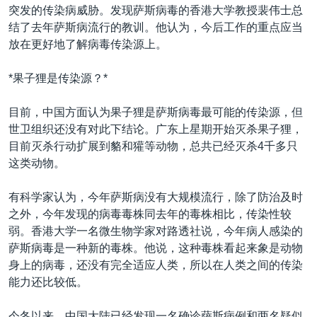
突发的传染病威胁。发现萨斯病毒的香港大学教授裴伟士总
结了去年萨斯病流行的教训。他认为，今后工作的重点应当
放在更好地了解病毒传染源上。
*果子狸是传染源？*
目前，中国方面认为果子狸是萨斯病毒最可能的传染源，但
世卫组织还没有对此下结论。广东上星期开始灭杀果子狸，
目前灭杀行动扩展到貉和獾等动物，总共已经灭杀4千多只
这类动物。
有科学家认为，今年萨斯病没有大规模流行，除了防治及时
之外，今年发现的病毒毒株同去年的毒株相比，传染性较
弱。香港大学一名微生物学家对路透社说，今年病人感染的
萨斯病毒是一种新的毒株。他说，这种毒株看起来象是动物
身上的病毒，还没有完全适应人类，所以在人类之间的传染
能力还比较低。
今冬以来，中国大陆已经发现一名确诊萨斯病例和两名疑似