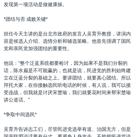
发现第一项活动是做健康操。
*团结与否 成败关键*
担任今天主讲的是台北市政府的发言人吴育升教授，讲演内
容是候选人介绍、选情分析和辅选策略。他首先强调了国民
党和亲民党加强团结的重要性。
他说：“整个泛蓝系统都要检讨，因为如果不是我们分裂的
话，陈水扁是不可能赢的，也就是说，民进党的胜利始终建
立在泛蓝分裂的基础之上。要讲团结，就要真心团结。所以
拜托大家，在你接触选民听电话的时候，有人说，我可以接
受连战，但我就是讨厌宋楚瑜，我们就要花时间来帮宋楚瑜
讲公道话。”
*争取中间选民*
吴育升告诉志工们，尽管民进党选举有道、治国无方，但是
国亲联盟说话要有分寸，要避免人身攻击，不能把民进党说