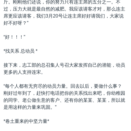
斤。刚刚他们还说，你的努力只有连主席的五分之一。不
过，压力大就是最自然的减肥。我应该请客才对，那么连主
席更应该请客，我们3月20号让连主席好好请我们，大家说
好不好呀？”
“好！！！”
*找关系 总动员 *
接下来，志工部的总召集人号召大家发挥自己的潜能，动员
更多的人支持连宋。
“每个人都有无穷尽的动员力量。回去以后，要做什么事？
刚好过年到了，赶快打电话把你的关系找出来吧，你幼稚园
的同学、老公做生意的客户、还有你的某某、某某，所以就
是用这样的力量来巩固。”
*卷土重来的中坚力量*