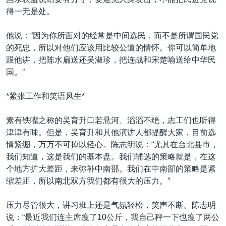
得一无是处。
他说：“因为你所面对的经常是中间选民，而不是所谓国民党
的死忠，所以对他们应该用比较公道的情怀。你可以简单地
跟他讲，把陈水扁送还吴淑珍，把连战和宋楚喻送给中华民
国。”
*紧张工作和笑语风生*
素有铁嘴之称的吴育升口若悬河、滔滔不绝，志工们也听得
津津有味。但是，吴育升和其他演讲人都提醒大家，目前选
情紧绷，万万不可掉以轻心。陈志明说：“尤其在台北县市，
我们知道，这是我们的基本盘。我们辅选的策略就是，在这
个地方扩大差距，来弥补中南部。我们在中南部的策略是紧
缩差距，所以南北双方我们都有很大的压力。”
压力尽管很大，讲习班上还是气氛轻松，笑声不断。陈志明
说：“最近我们连主席瘦了10公斤，我自己秤一下也瘦了两公