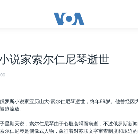
小说家索尔仁尼琴逝世
00
俄罗斯小说家亚历山大·索尔仁尼琴逝世，终年89岁。他曾经因
被迫流放。
子星期天说，索尔仁尼琴由于心脏衰竭而病逝，不过俄罗斯新闻
索尔仁尼琴是偶像式人物，象征着对苏联文字审查制度和压迫的