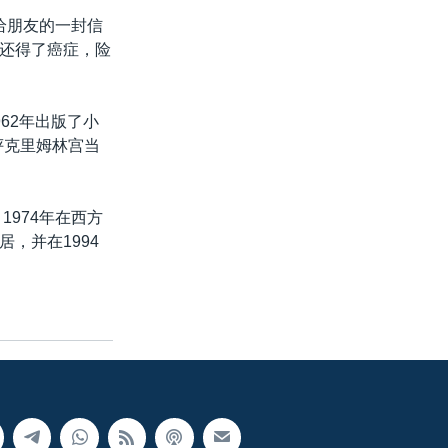
给朋友的一封信
还得了癌症，险
62年出版了小
评克里姆林宫当
974年在西方
，并在1994