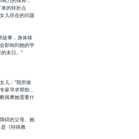
影响力的律师，
下来的转折点
女儿存在的问题
讲故事，身体移
会影响到她的学
的末日。”
女儿：“我所做
专家寻求帮助，
断揣摩她需要什
障碍的父母。她
名是《特殊教