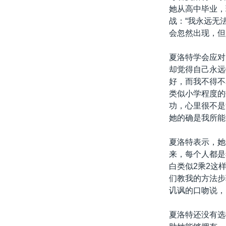
她从高中毕业，
战：“我永远无
会忽然出现，但
夏洛特学会应对
却觉得自己永远
好，而我不得不
类似小学程度的
功，心里很不是
她的确是我所能
夏洛特表示，她
来，每个人都是
白类似2乘2这
们教我的方法步
讥讽的口吻说，
夏洛特还没有选