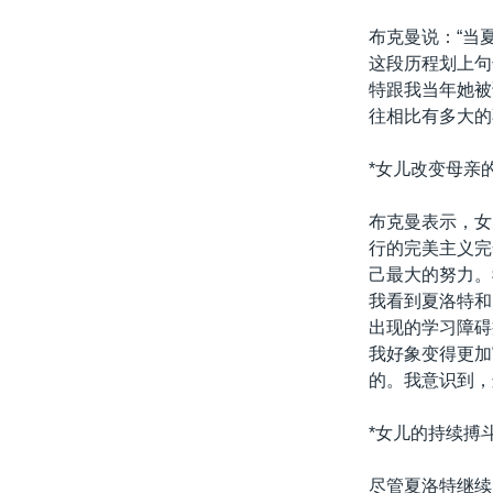
布克曼说：“当
这段历程划上句
特跟我当年她被
往相比有多大的
*女儿改变母亲
布克曼表示，女
行的完美主义完
己最大的努力。
我看到夏洛特和
出现的学习障碍
我好象变得更加
的。我意识到，
*女儿的持续搏斗
尽管夏洛特继续