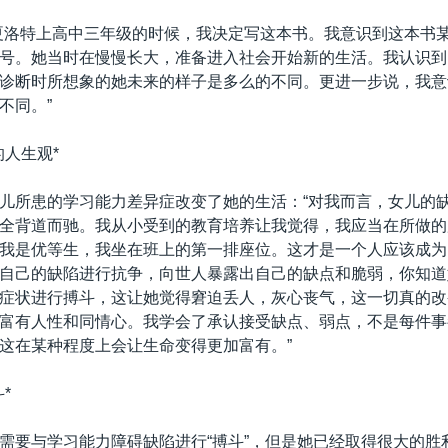
夏洛特上高中三年级的时候，我决定写这本书。我意识到这本书
号。她当时在慢慢长大，准备进入社会开始新的生活。我认识到
诊断时所想象的她未来的样子是多么的不同。更进一步说，我意
不同。”
的人生观*
儿所患的学习能力差异症改变了她的生活：“对我而言，女儿的
全背道而驰。我从小受到的教育培养让我觉得，我应当在所做的
我是优等生，我坐在班上的第一排座位。这才是一个人应该成为
自己的缺陷进行抗争，向世人暴露出自己的缺点和脆弱，你知道
症状进行搏斗，这让她觉得窘迫丢人，灰心丧气，这一切真的改
富有人性和同情心。我学会了承认接受缺点、弱点，不是每件事
这在某种程度上会让生命变得更加富有。”
*
需要与学习能力障碍缺陷进行“搏斗”，但是她已经取得很大的胜