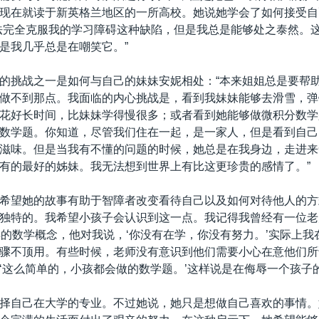
现在就读于新英格兰地区的一所高校。她说她学会了如何接受自
法完全克服我的学习障碍这种缺陷，但是我总是能够处之泰然。
是我几乎总是在嘲笑它。”
的挑战之一是如何与自己的妹妹安妮相处：“本来姐姐总是要帮
做不到那点。我面临的内心挑战是，看到我妹妹能够去滑雪，弹
花好长时间，比妹妹学得慢很多；或者看到她能够做微积分数学
数学题。你知道，尽管我们住在一起，是一家人，但是看到自己
滋味。但是当我有不懂的问题的时候，她总是在我身边，走进来
有的最好的姊妹。我无法想到世界上有比这更珍贵的感情了。”
希望她的故事有助于智障者改变看待自己以及如何对待他人的方
独特的。我希望小孩子会认识到这一点。我记得我曾经有一位老
样的数学概念，他对我说，‘你没有在学，你没有努力。’实际上我
骤不顶用。有些时候，老师没有意识到他们需要小心在意他们所
‘这么简单的，小孩都会做的数学题。’这样说是在侮辱一个孩子的
择自己在大学的专业。不过她说，她只是想做自己喜欢的事情。