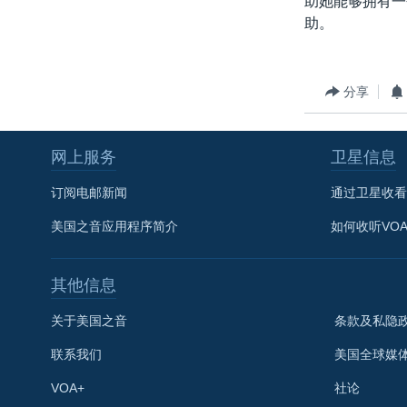
助她能够拥有一
助。
分享
网上服务
卫星信息
订阅电邮新闻
通过卫星收看
美国之音应用程序简介
如何收听VO
其他信息
关于美国之音
条款及私隐
联系我们
美国全球媒
VOA+
社论