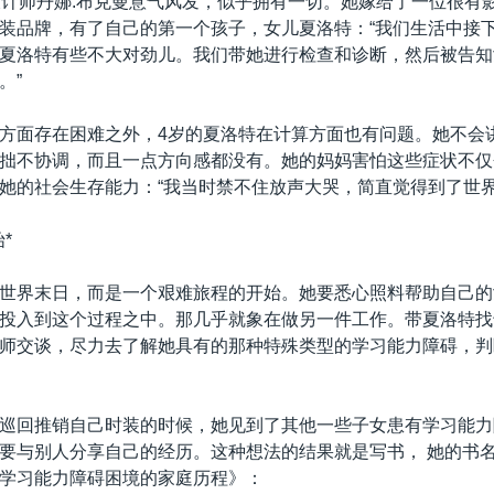
设计师丹娜.布克曼意气风发，似乎拥有一切。她嫁给了一位很有
装品牌，有了自己的第一个孩子，女儿夏洛特：“我们生活中接
夏洛特有些不大对劲儿。我们带她进行检查和诊断，然后被告知
。”
方面存在困难之外，4岁的夏洛特在计算方面也有问题。她不会
拙不协调，而且一点方向感都没有。她的妈妈害怕这些症状不仅
她的社会生存能力：“我当时禁不住放声大哭，简直觉得到了世界
*
世界末日，而是一个艰难旅程的开始。她要悉心照料帮助自己的
投入到这个过程之中。那几乎就象在做另一件工作。带夏洛特找
师交谈，尽力去了解她具有的那种特殊类型的学习能力障碍，判
巡回推销自己时装的时候，她见到了其他一些子女患有学习能力
要与别人分享自己的经历。这种想法的结果就是写书， 她的书
学习能力障碍困境的家庭历程》：