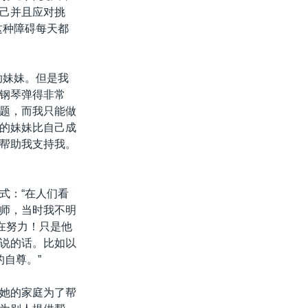
己并且应对挑
这种障碍每天都
助妹妹。但是我
钢琴弹得非常
题，而我只能做
的妹妹比自己成
帮助我支持我。
式：“在人们看
师，当时我不明
在努力！只是他
说的话。比如以
自尊。”
她的家庭为了帮