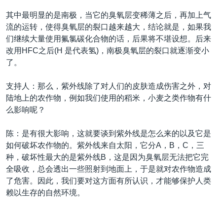
其中最明显的是南极，当它的臭氧层变稀薄之后，再加上气
流的运转，使得臭氧层的裂口越来越大，结论就是，如果我
们继续大量使用氟氯碳化合物的话，后果将不堪设想。后来
改用HFC之后(H 是代表氢)，南极臭氧层的裂口就逐渐变小
了。
支持人：那么，紫外线除了对人们的皮肤造成伤害之外，对
陆地上的农作物，例如我们使用的稻米，小麦之类作物有什
么影响呢？
陈：是有很大影响，这就要谈到紫外线是怎么来的以及它是
如何破坏农作物的。紫外线来自太阳，它分A，B，C，三
种，破坏性最大的是紫外线B，这是因为臭氧层无法把它完
全吸收，总会透出一些照射到地面上，于是就对农作物造成
了危害。因此，我们要对这方面有所认识，才能够保护人类
赖以生存的自然环境。