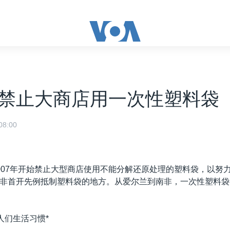
禁止大商店用一次性塑料袋
8:00
007年开始禁止大型商店使用不能分解还原处理的塑料袋，以努
非首开先例抵制塑料袋的地方。从爱尔兰到南非，一次性塑料袋
人们生活习惯*