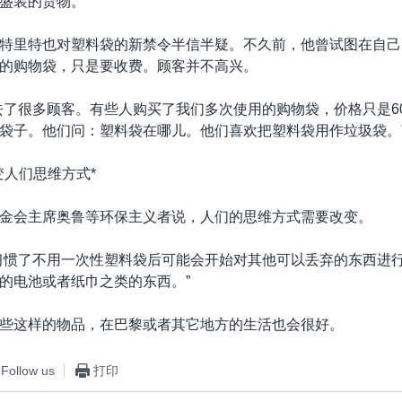
盛装的货物。
特里特也对塑料袋的新禁令半信半疑。不久前，他曾试图在自己
的购物袋，只是要收费。顾客并不高兴。
去了很多顾客。有些人购买了我们多次使用的购物袋，价格只是6
袋子。他们问：塑料袋在哪儿。他们喜欢把塑料袋用作垃圾袋。
变人们思维方式*
金会主席奥鲁等环保主义者说，人们的思维方式需要改变。
习惯了不用一次性塑料袋后可能会开始对其他可以丢弃的东西进
的电池或者纸巾之类的东西。”
些这样的物品，在巴黎或者其它地方的生活也会很好。
Follow us
打印