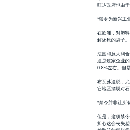
旺达政府也由于
*禁令为新兴工
在欧洲，对塑料
解还原的袋子。
法国和意大利合
迪是这家企业的
0.8%左右。
布瓦苏迪说，尤
它地区摆脱对石
*禁令并非让所
但是，这项禁令
担心这会丧失塑