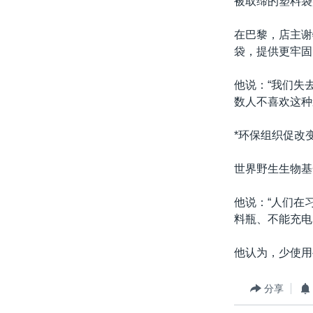
被取缔的塑料袋
在巴黎，店主谢
袋，提供更牢固
他说：“我们失
数人不喜欢这种
*环保组织促改
世界野生生物基
他说：“人们在
料瓶、不能充电
他认为，少使用
分享