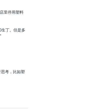
店里停用塑料
0生丁。但是多
”
行思考，比如塑