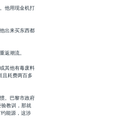
。他用现金机打
他出来买东西都
重返潮流。
或其他有毒废料
而且耗费两百多
惯。巴黎市政府
经验教训，那就
节约能源，这涉