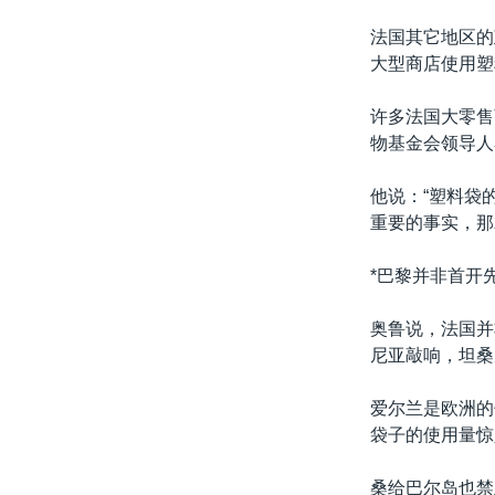
法国其它地区的
大型商店使用塑
许多法国大零售
物基金会领导人
他说：“塑料袋
重要的事实，那
*巴黎并非首开先
奥鲁说，法国并
尼亚敲响，坦桑
爱尔兰是欧洲的
袋子的使用量惊
桑给巴尔岛也禁