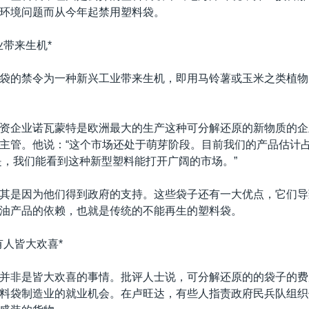
环境问题而从今年起禁用塑料袋。
业带来生机*
袋的禁令为一种新兴工业带来生机，即用马铃薯或玉米之类植物
资企业诺瓦蒙特是欧洲最大的生产这种可分解还原的新物质的企
主管。他说：“这个市场还处于萌芽阶段。目前我们的产品估计
但是，我们能看到这种新型塑料能打开广阔的市场。”
其是因为他们得到政府的支持。这些袋子还有一大优点，它们导
油产品的依赖，也就是传统的不能再生的塑料袋。
有人皆大欢喜*
并非是皆大欢喜的事情。批评人士说，可分解还原的的袋子的费
料袋制造业的就业机会。在卢旺达，有些人指责政府民兵队组织