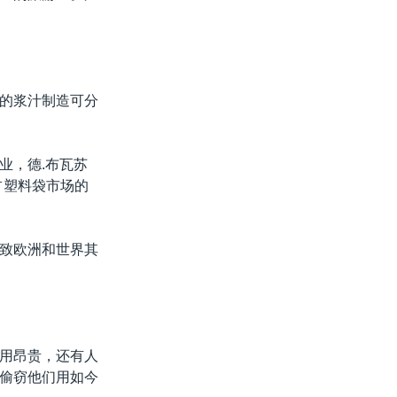
的浆汁制造可分
业，德.布瓦苏
占塑料袋市场的
致欧洲和世界其
用昂贵，还有人
偷窃他们用如今