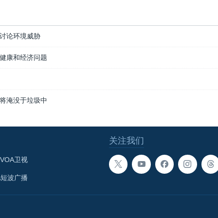
讨论环境威胁
健康和经济问题
将淹没于垃圾中
关注我们
VOA卫视
A短波广播