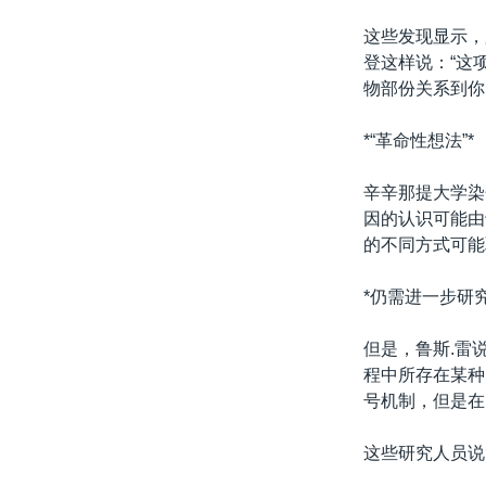
这些发现显示，
登这样说：“这
物部份关系到你
*“革命性想法”*
辛辛那提大学染
因的认识可能由
的不同方式可能
*仍需进一步研究
但是，鲁斯.雷
程中所存在某种
号机制，但是在
这些研究人员说