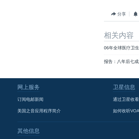
分享
相关内容
06年全球医疗卫
报告：八年后七成
网上服务
卫星信息
订阅电邮新闻
通过卫星收看
美国之音应用程序简介
如何收听VO
其他信息