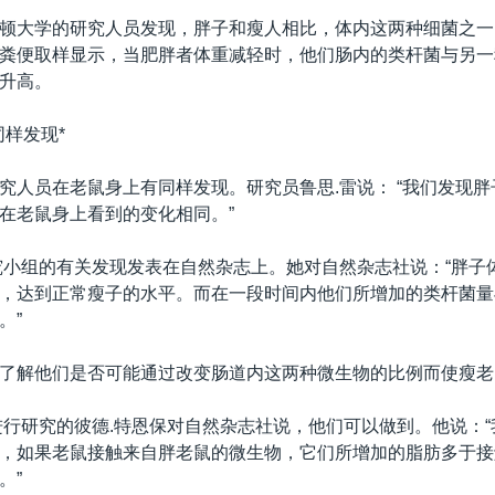
顿大学的研究人员发现，胖子和瘦人相比，体内这两种细菌之一
粪便取样显示，当肥胖者体重减轻时，他们肠内的类杆菌与另一
升高。
同样发现*
究人员在老鼠身上有同样发现。研究员鲁思.雷说： “我们发现
在老鼠身上看到的变化相同。”
究小组的有关发现发表在自然杂志上。她对自然杂志社说：“胖子
，达到正常瘦子的水平。而在一段时间内他们所增加的类杆菌量
。”
了解他们是否可能通过改变肠道内这两种微生物的比例而使瘦老
进行研究的彼德.特恩保对自然杂志社说，他们可以做到。他说：
，如果老鼠接触来自胖老鼠的微生物，它们所增加的脂肪多于接
。”