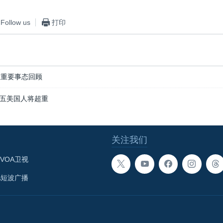
Follow us
打印
生重要事态回顾
五美国人将超重
关注我们
VOA卫视
A短波广播