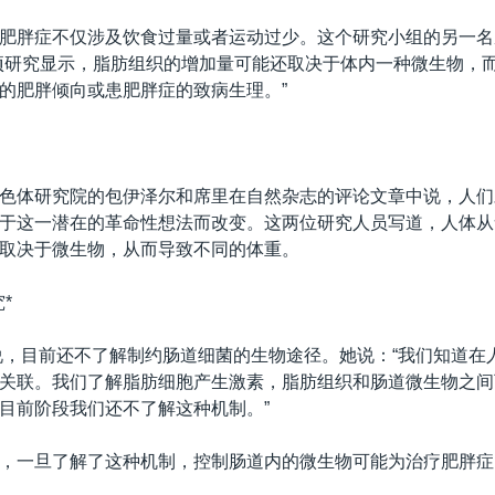
肥胖症不仅涉及饮食过量或者运动过少。这个研究小组的另一名
项研究显示，脂肪组织的增加量可能还取决于体内一种微生物，
的肥胖倾向或患肥胖症的致病生理。”
色体研究院的包伊泽尔和席里在自然杂志的评论文章中说，人们
于这一潜在的革命性想法而改变。这两位研究人员写道，人体从
取决于微生物，从而导致不同的体重。
*
说，目前还不了解制约肠道细菌的生物途径。她说：“我们知道在
关联。我们了解脂肪细胞产生激素，脂肪组织和肠道微生物之间
目前阶段我们还不了解这种机制。”
，一旦了解了这种机制，控制肠道内的微生物可能为治疗肥胖症