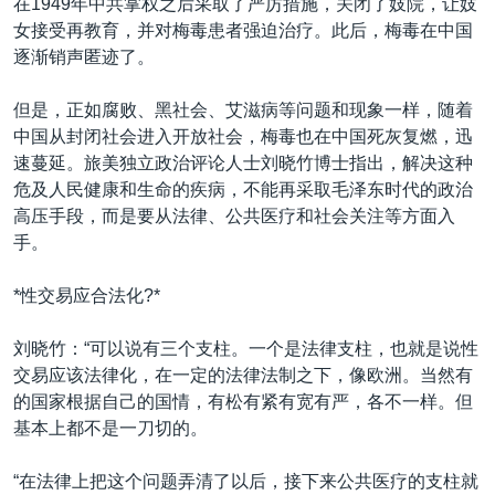
在1949年中共掌权之后采取了严厉措施，关闭了妓院，让妓
女接受再教育，并对梅毒患者强迫治疗。此后，梅毒在中国
逐渐销声匿迹了。
但是，正如腐败、黑社会、艾滋病等问题和现象一样，随着
中国从封闭社会进入开放社会，梅毒也在中国死灰复燃，迅
速蔓延。旅美独立政治评论人士刘晓竹博士指出，解决这种
危及人民健康和生命的疾病，不能再采取毛泽东时代的政治
高压手段，而是要从法律、公共医疗和社会关注等方面入
手。
*性交易应合法化?*
刘晓竹：“可以说有三个支柱。一个是法律支柱，也就是说性
交易应该法律化，在一定的法律法制之下，像欧洲。当然有
的国家根据自己的国情，有松有紧有宽有严，各不一样。但
基本上都不是一刀切的。
“在法律上把这个问题弄清了以后，接下来公共医疗的支柱就