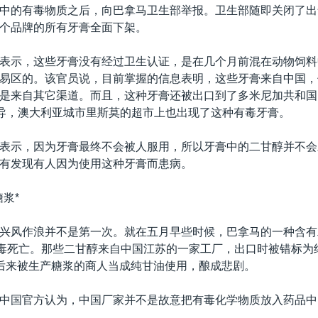
中的有毒物质之后，向巴拿马卫生部举报。卫生部随即关闭了出
个品牌的所有牙膏全面下架。
表示，这些牙膏没有经过卫生认证，是在几个月前混在动物饲料
易区的。该官员说，目前掌握的信息表明，这些牙膏来自中国，
是来自其它渠道。而且，这种牙膏还被出口到了多米尼加共和国
报导，澳大利亚城市里斯莫的超市上也出现了这种有毒牙膏。
表示，因为牙膏最终不会被人服用，所以牙膏中的二甘醇并不会
有发现有人因为使用这种牙膏而患病。
浆*
兴风作浪并不是第一次。就在五月早些时候，巴拿马的一种含有
中毒死亡。那些二甘醇来自中国江苏的一家工厂，出口时被错标为
后来被生产糖浆的商人当成纯甘油使用，酿成悲剧。
中国官方认为，中国厂家并不是故意把有毒化学物质放入药品中