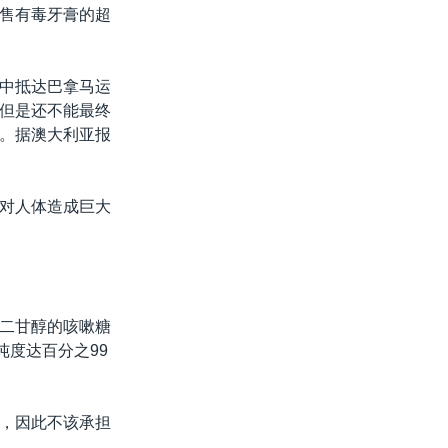
售有毒牙膏的超
中抵达巴拿马运
但是还不能最终
。据澳大利亚报
对人体造成巨大
二甘醇的咳嗽糖
纯度达百分之99
，因此不该承担