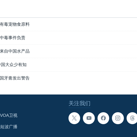
有毒宠物食原料
中毒事件负责
来自中国水产品
中国大众少有知
国牙膏发出警告
关注我们
VOA卫视
A短波广播