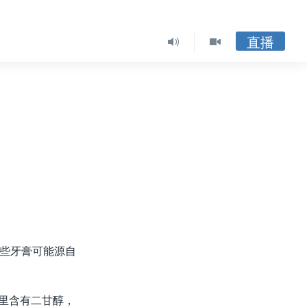
直播
些牙膏可能源自
方里含有二甘醇，