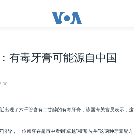
：有毒牙膏可能源自中国
:00
近出现了六千管含有二甘醇的有毒牙膏，该国海关官员表示，这
报”报导，一位顾客在超市中看到“卓越”和“酷先生”这两种牙膏配