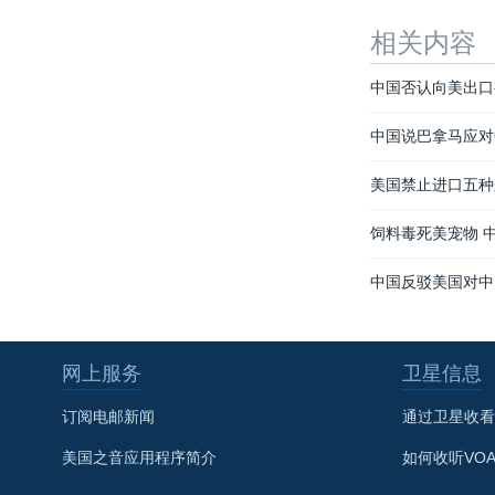
相关内容
中国否认向美出口
中国说巴拿马应对
美国禁止进口五种
饲料毒死美宠物 
中国反驳美国对中
网上服务
卫星信息
订阅电邮新闻
通过卫星收看
美国之音应用程序简介
如何收听VO