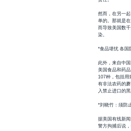
然而，在另一起
单的。那就是在
而导致美国数千
染。
*食品堪忧 各国
此外，来自中国
美国食品和药品
107种，包括
有非法农药的蘑
入禁止进口的黑
*刘晓竹：须防
据美国有线新闻
警方拘捕后说，