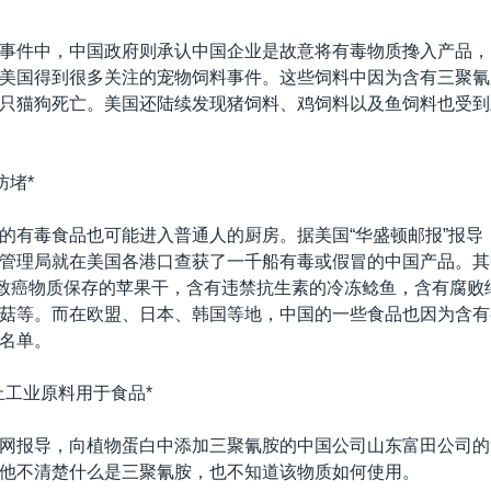
事件中，中国政府则承认中国企业是故意将有毒物质搀入产品，
美国得到很多关注的宠物饲料事件。这些饲料中因为含有三聚氰
只猫狗死亡。美国还陆续发现猪饲料、鸡饲料以及鱼饲料也受到
防堵*
的有毒食品也可能进入普通人的厨房。据美国“华盛顿邮报”报导
管理局就在美国各港口查获了一千船有毒或假冒的中国产品。其
用致癌物质保存的苹果干，含有违禁抗生素的冷冻鲶鱼，含有腐败
菇等。而在欧盟、日本、韩国等地，中国的一些食品也因为含有
名单。
止工业原料用于食品*
网报导，向植物蛋白中添加三聚氰胺的中国公司山东富田公司的
他不清楚什么是三聚氰胺，也不知道该物质如何使用。