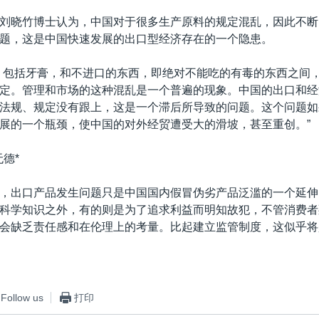
刘晓竹博士认为，中国对于很多生产原料的规定混乱，因此不断
题，这是中国快速发展的出口型经济存在的一个隐患。
，包括牙膏，和不进口的东西，即绝对不能吃的有毒的东西之间
定。管理和市场的这种混乱是一个普遍的现象。中国的出口和经
法规、规定没有跟上，这是一个滞后所导致的问题。这个问题如
展的一个瓶颈，使中国的对外经贸遭受大的滑坡，甚至重创。”
德*
，出口产品发生问题只是中国国内假冒伪劣产品泛滥的一个延伸
科学知识之外，有的则是为了追求利益而明知故犯，不管消费者
会缺乏责任感和在伦理上的考量。比起建立监管制度，这似乎将
Follow us
打印