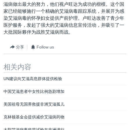
滋病做出最大的努力，他们视卢旺达为成功的楷模。这个国
家已经能够施行一个精确的艾滋病毒跟踪系统，并展开为感
染艾滋病毒的怀孕妇女提供产前护理。卢旺达改善了青少年
医护服务，发起了强大的艾滋病信息宣传活动，并吸引了一
大批国际夥伴为战胜艾滋病而战。
分享
Follow us
相关内容
UN建议向艾滋高危群体提供检验
中国艾滋患者中女性比例急剧增加
美国祖母无国界救援非洲艾滋孤儿
克林顿基金会提供减价艾滋病药物
大型艾滋病毒疫苗试验在非洲进行