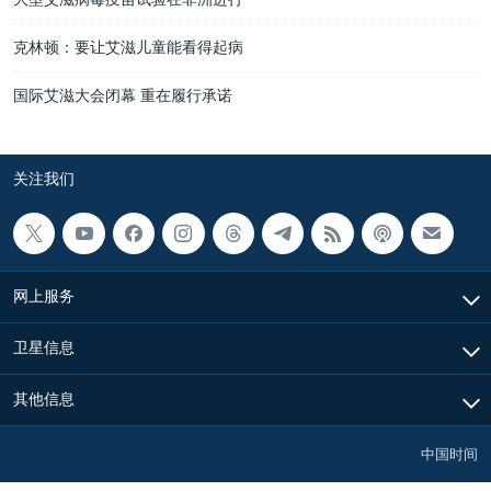
克林顿：要让艾滋儿童能看得起病
国际艾滋大会闭幕 重在履行承诺
关注我们
网上服务
卫星信息
其他信息
中国时间