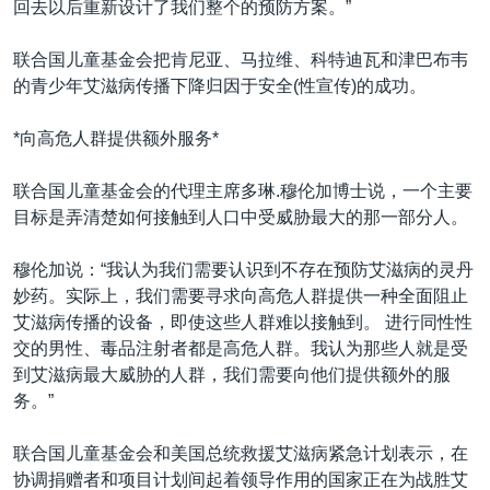
回去以后重新设计了我们整个的预防方案。”
联合国儿童基金会把肯尼亚、马拉维、科特迪瓦和津巴布韦
的青少年艾滋病传播下降归因于安全(性宣传)的成功。
*向高危人群提供额外服务*
联合国儿童基金会的代理主席多琳.穆伦加博士说，一个主要
目标是弄清楚如何接触到人口中受威胁最大的那一部分人。
穆伦加说：“我认为我们需要认识到不存在预防艾滋病的灵丹
妙药。实际上，我们需要寻求向高危人群提供一种全面阻止
艾滋病传播的设备，即使这些人群难以接触到。 进行同性性
交的男性、毒品注射者都是高危人群。我认为那些人就是受
到艾滋病最大威胁的人群，我们需要向他们提供额外的服
务。”
联合国儿童基金会和美国总统救援艾滋病紧急计划表示，在
协调捐赠者和项目计划间起着领导作用的国家正在为战胜艾