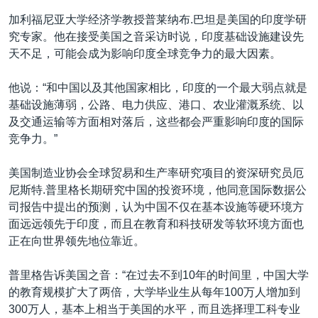
加利福尼亚大学经济学教授普莱纳布.巴坦是美国的印度学研
究专家。他在接受美国之音采访时说，印度基础设施建设先
天不足，可能会成为影响印度全球竞争力的最大因素。
他说：“和中国以及其他国家相比，印度的一个最大弱点就是
基础设施薄弱，公路、电力供应、港口、农业灌溉系统、以
及交通运输等方面相对落后，这些都会严重影响印度的国际
竞争力。”
美国制造业协会全球贸易和生产率研究项目的资深研究员厄
尼斯特.普里格长期研究中国的投资环境，他同意国际数据公
司报告中提出的预测，认为中国不仅在基本设施等硬环境方
面远远领先于印度，而且在教育和科技研发等软环境方面也
正在向世界领先地位靠近。
普里格告诉美国之音：“在过去不到10年的时间里，中国大学
的教育规模扩大了两倍，大学毕业生从每年100万人增加到
300万人，基本上相当于美国的水平，而且选择理工科专业