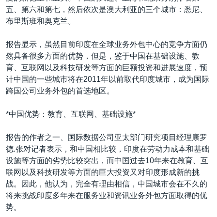
五、第六和第七，然后依次是澳大利亚的三个城市：悉尼、
布里斯班和奥克兰。
报告显示，虽然目前印度在全球业务外包中心的竞争方面仍
然具备很多方面的优势，但是，鉴于中国在基础设施、教
育、互联网以及科技研发等方面的巨额投资和进展速度，预
计中国的一些城市将在2011年以前取代印度城市，成为国际
跨国公司业务外包的首选地区。
*中国优势：教育、互联网、基础设施*
报告的作者之一、国际数据公司亚太部门研究项目经理康罗
德.张对记者表示，和中国相比较，印度在劳动力成本和基础
设施等方面的劣势比较突出，而中国过去10年来在教育、互
联网以及科技研发等方面的巨大投资又对印度形成新的挑
战。因此，他认为，完全有理由相信，中国城市会在不久的
将来挑战印度多年来在服务业和资讯业务外包方面取得的优
势。