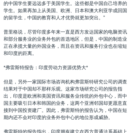
的中国学生要远远多于美国学生。这些都是中国自己培养的
学生。如果再加上从美国、欧洲、日本和澳大利亚学成回国
的留学生，中国的教育和人才优势就更加突出。”
普里格说，尽管印度多年来一直是西方发达国家的电脑资讯
和部分服务业的业务外包的首选地区，但是，中国的制造业
正在承揽大量的外国业务，而且在资讯和服务行业也在缩短
和印度的距离。
*弗雷斯特报告：印度劳动力资源优势大*
但是，另外一家国际市场咨询机构弗雷斯特研究公司的调查
结果对于中国却不那样乐观。这家市场研究公司的报告指
出，印度是欧洲和美国资讯和服务业传统的外包中心，而中
国主要吸引日本和韩国的业务，这两个亚洲邻国却更愿意直
接到中国投资建厂。因此，弗雷斯特的报告认为，中国在短
期内还不会对印度的业务外包中心的地位形成威胁。
弗雷斯特的报告指出，印度拥有建立在西方普通法系基础上