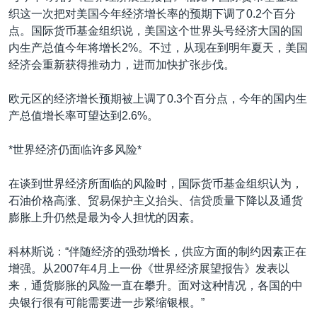
织这一次把对美国今年经济增长率的预期下调了0.2个百分
点。国际货币基金组织说，美国这个世界头号经济大国的国
内生产总值今年将增长2%。不过，从现在到明年夏天，美国
经济会重新获得推动力，进而加快扩张步伐。
欧元区的经济增长预期被上调了0.3个百分点，今年的国内生
产总值增长率可望达到2.6%。
*世界经济仍面临许多风险*
在谈到世界经济所面临的风险时，国际货币基金组织认为，
石油价格高涨、贸易保护主义抬头、信贷质量下降以及通货
膨胀上升仍然是最为令人担忧的因素。
科林斯说：“伴随经济的强劲增长，供应方面的制约因素正在
增强。从2007年4月上一份《世界经济展望报告》发表以
来，通货膨胀的风险一直在攀升。面对这种情况，各国的中
央银行很有可能需要进一步紧缩银根。”