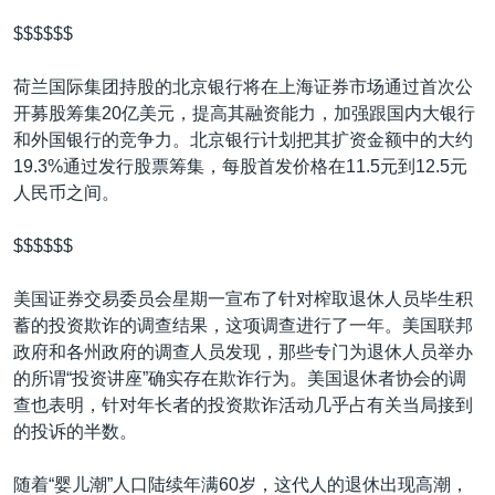
$$$$$$
荷兰国际集团持股的北京银行将在上海证券市场通过首次公
开募股筹集20亿美元，提高其融资能力，加强跟国内大银行
和外国银行的竞争力。北京银行计划把其扩资金额中的大约
19.3%通过发行股票筹集，每股首发价格在11.5元到12.5元
人民币之间。
$$$$$$
美国证券交易委员会星期一宣布了针对榨取退休人员毕生积
蓄的投资欺诈的调查结果，这项调查进行了一年。美国联邦
政府和各州政府的调查人员发现，那些专门为退休人员举办
的所谓“投资讲座”确实存在欺诈行为。美国退休者协会的调
查也表明，针对年长者的投资欺诈活动几乎占有关当局接到
的投诉的半数。
随着“婴儿潮”人口陆续年满60岁，这代人的退休出现高潮，