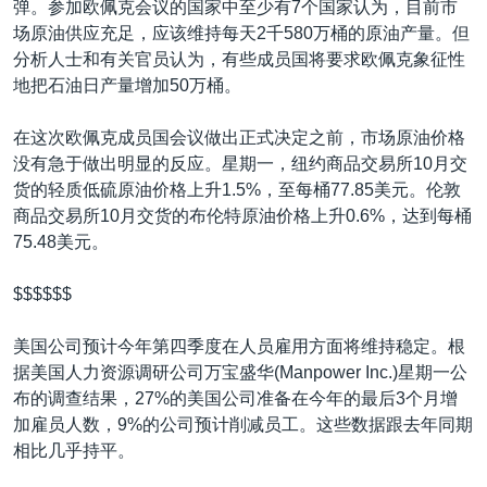
弹。参加欧佩克会议的国家中至少有7个国家认为，目前市
场原油供应充足，应该维持每天2千580万桶的原油产量。但
分析人士和有关官员认为，有些成员国将要求欧佩克象征性
地把石油日产量增加50万桶。
在这次欧佩克成员国会议做出正式决定之前，市场原油价格
没有急于做出明显的反应。星期一，纽约商品交易所10月交
货的轻质低硫原油价格上升1.5%，至每桶77.85美元。伦敦
商品交易所10月交货的布伦特原油价格上升0.6%，达到每桶
75.48美元。
$$$$$$
美国公司预计今年第四季度在人员雇用方面将维持稳定。根
据美国人力资源调研公司万宝盛华(Manpower Inc.)星期一公
布的调查结果，27%的美国公司准备在今年的最后3个月增
加雇员人数，9%的公司预计削减员工。这些数据跟去年同期
相比几乎持平。