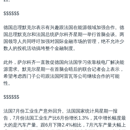
$$$$$$
德国总理默克尔表示有兴趣跟法国在能源领域加强合作。德
国总理默克尔和法国总统萨尔科齐星期一举行首脑会谈。两
国领导人共同呼吁加强对国际金融市场的管理，绝不允许少
数人的投机活动搞垮整个金融制度。
此外，萨尔科齐一直敦促德国向法国学习依靠核电厂解决能
源需求。默克尔星期一在首脑会晤后的联合记者会上表示，
希望考虑西门子公司跟法国阿雷瓦等公司继续合作的可能
性。
$$$$$$
法国7月份工业生产意外回升。法国国家统计局星期一报
告，7月份法国工业生产比6月份增长1.3%，其中增长幅度最
大的是汽车产量。跟6月下降2.4%相比，7月汽车产量大幅上