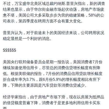
不过，万宝盛华北美区域总裁约纳斯.普里兴指出，新的调查
结果也显示，由于华尔街金融市场起伏动荡，房地产市场疲
惫不堪，美国公司大多采取步步为营的稳健策略，58%的公
司表示，第四季度在聘用方面不会有重大变化。
普里兴认为，对于前途未卜的美国经济来说，公司聘用状况
稳定显然是一个利好的消息。
$$$$$$
美国央行联邦储备委员会星期一报告说，美国消费者7月份
继续加速使用信用卡，尽管总的消费信贷增长幅度有所降
低。根据美联储的报告，7月份的消费品信用贷款增长幅度
折合成年率为3.7%，跟6月份5.9%的增长幅度相比有所下
降，下降的主要原因是汽车贷款等消费信贷减少。
经济学家指出，由于房地产市场下滑，现在以房屋为抵押品
的借贷额度普遍下降，消费者于是更多地利用信用卡买东
西。