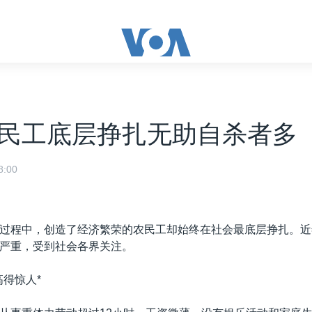
民工底层挣扎无助自杀者多
:00
过程中，创造了经济繁荣的农民工却始终在社会最底层挣扎。近
严重，受到社会各界关注。
高得惊人*