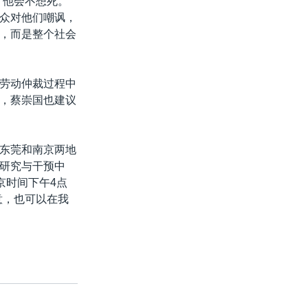
，他会不想死。
众对他们嘲讽，
，而是整个社会
劳动仲裁过程中
，蔡崇国也建议
东莞和南京两地
研究与干预中
京时间下午4点
意，也可以在我