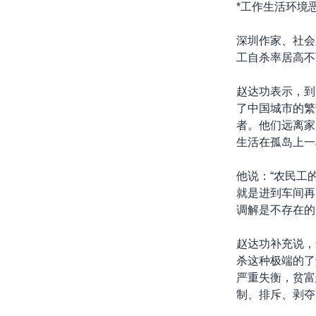
*工作生活环境
深圳作家、社会
工自杀率居高不
赵达功表示，到
了中国城市的繁
者。他们远离家
生活在孤岛上一
他说：“农民工
就是进到车间再
调解是不存在的
赵达功补充说，
杀这种极端的了
严重失衡，贫富
制、排斥、剥夺