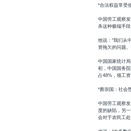
*合法权益常受
中国劳工观察发
杀这种极端手段
他说：“我们从
资拖欠的问题。
中国国家统计局2
初，中国国务院
占48%，领工
*蔡崇国：社会
中国劳工观察发
度的缺陷，另一
会对于农民工处