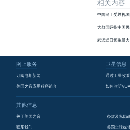
相关内容
中国民工受歧视国
大赦国际指中国民
武汉近日频生暴力
网上服务
卫星信息
订阅电邮新闻
通过卫星收看
美国之音应用程序简介
如何收听VO
其他信息
关于美国之音
条款及私隐
联系我们
美国全球媒