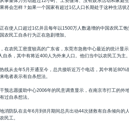
从事重体力劳动超过12小时、工资微薄、没有娱乐活动和家庭
果将会怎样？如果一个国家有超过1亿人口长期处于这种生活状
正在使人口超过1亿并且每年以1500万人数递增的中国农民工
国农民工自杀行为正在急剧增加。
，在农民工密度较高的广东省，东莞市急救中心最近的统计显示
2人自杀，其中有将近400人为外来人口。他们当中以农民工为主
热线从去年5月开通至今，总共接听近万个电话，其中将近80%
来电者表示有自杀想法。
干预志愿援助中心2006年的民意调查显示，在南京市打工的外
有过自杀想法。
地消防队在去年6月到8月期间总共出动44次拯救有自杀倾向的
是农民工。