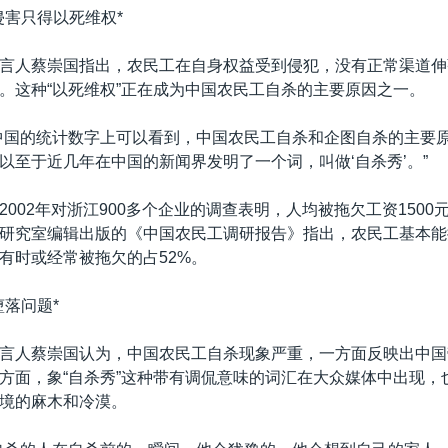
侵害只得以死维权*
言人蔡崇国指出，农民工在自身权益受到侵犯，没有正常渠道伸
。这种“以死维权”正在成为中国农民工自杀的主要原因之一。
中国的统计数字上可以看到，中国农民工自杀和企图自杀的主要
以至于近几年在中国的新闻界发明了一个词，叫做‘自杀秀’。”
002年对浙江900多个企业的调查表明，人均被拖欠工资1500元
研究室编辑出版的《中国农民工调研报告》指出，农民工基本能
资有时或经常被拖欠的占52%。
堕落问题*
言人蔡崇国认为，中国农民工自杀现象严重，一方面反映出中国
方面，象“自杀秀”这种带有调侃意味的词汇在大众媒体中出现，
境的麻木和冷漠。