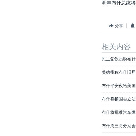
明年布什总统将
分享
相关内容
民主党议员盼布什
美德州称布什旧居
布什平安夜给美国
布什赞扬国会立法
布什将批准汽车燃
布什周三将分别会