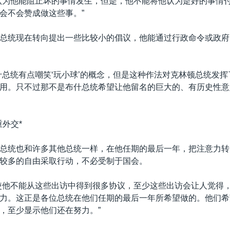
认为他能阻止坏的事情发生，但是，他不能将他认为是好的事情
会不会赞成做这些事。”
总统现在转向提出一些比较小的倡议，他能通过行政命令或政府
什总统有点嘲笑‘玩小球’的概念，但是这种作法对克林顿总统发
用。只不过那不是布什总统希望让他留名的巨大的、有历史性意
重外交*
总统也和许多其他总统一样，在他任期的最后一年，把注意力转
较多的自由采取行动，不必受制于国会。
使他不能从这些出访中得到很多协议，至少这些出访会让人觉得
力。这正是各位总统在他们任期的最后一年所希望做的。他们希
，至少显示他们还在努力。”