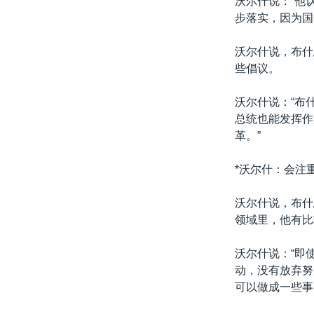
沃尔什说：“他
步落实，因为国
沃尔什说，布什
些倡议。
沃尔什说：“布
总统也能发挥作
革。”
*沃尔什：会注
沃尔什说，布什
领域里，他有比
沃尔什说：“即
动，没有放弃努
可以做成一些事