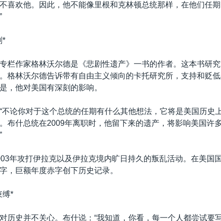
不喜欢他。因此，他不能像里根和克林顿总统那样，在他们任期
”
*
专栏作家格林沃尔德是《悲剧性遗产》一书的作者。这本书研究
。格林沃尔德告诉带有自由主义倾向的卡托研究所，支持和贬低
是，他对美国有深刻的影响。
“不论你对于这个总统的任期有什么其他想法，它将是美国历史
。布什总统在2009年离职时，他留下来的遗产，将影响美国许
”
003年攻打伊拉克以及伊拉克境内旷日持久的叛乱活动。在美国
字，巨额年度赤字创下历史记录。
缚*
对历史并不关心。布什说：“我知道，你看，每一个人都尝试要