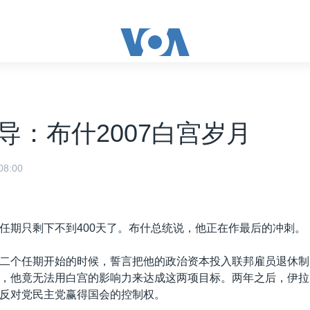
导：布什2007白宫岁月
8:00
任期只剩下不到400天了。布什总统说，他正在作最后的冲刺。
二个任期开始的时候，誓言把他的政治资本投入联邦雇员退休制
，他竟无法用白宫的影响力来达成这两项目标。两年之后，伊拉
反对党民主党赢得国会的控制权。