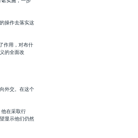
付诸实施，一步
的操作去落实这
挥了作用，对布什
义的全面改
向外交。在这个
，他在采取行
望显示他们仍然