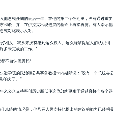
入他总统任期的最后一年。在他的第二个任期里，没有通过重要
东和谈，并且在伊拉克出现进展的基础上再接再厉。有人暗示他
总统对此表示反对。
正好相反。我从来没有感到这么投入、这么能够提醒人们认识到
许多未完成的工作。”
统都不自认瘸脚鸭*
尔逊学院的政治和公共事务教授卡内斯朗说：“没有一个总统会公
影响力了。’”
年来公众支持率创历史新低使这位总统更难于通过直接向各个选
布什总统的情况是，他号召人民支持他提出的建议的能力已经明