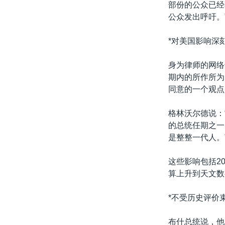
部份的公众已经
公众发出呼吁。
*对美国影响深刻
身为律师的网络
期内的所作所为
同意的一个观点
格林沃尔德说：
的总统任期之一
是整整一代人。
这些影响包括2
算上升到天文数
*不受历史评价束
布什总统说，他