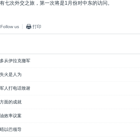
有七次外交之旅，第一次将是1月份对中东的访问。
Follow us
打印
多从伊拉克撤军
失火是人为
军人打电话致谢
方面的成就
油效率议案
晤以巴领导