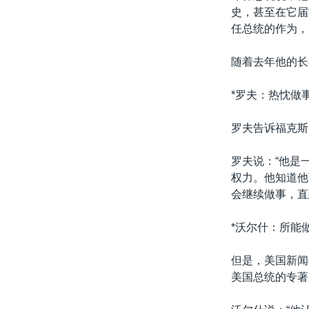
史，甚至在它届
任总统的作为，
随着去年他的长
*罗夫：热忱做
罗夫告诉福克斯
罗夫说：“他是
权力。他知道他
会继续做事，直到
*沃尔什：所能
但是，美国新闻
美国总统的专著