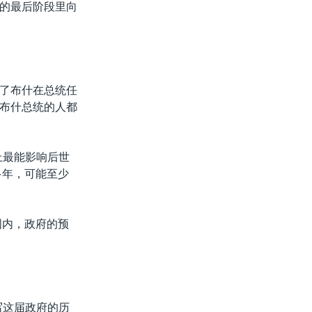
的最后阶段里向
了布什在总统任
布什总统的人都
上最能影响后世
多年，可能至少
国内，政府的预
写这届政府的历