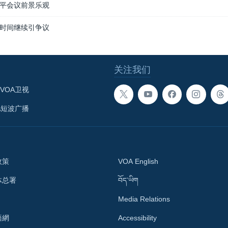
平会议前景乐观
时间继续引争议
关注我们
VOA卫视
A短波广播
政策
VOA English
体总署
བོད་ཡིག
Media Relations
語網
Accessibility