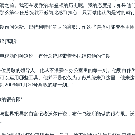
满之前。我还在读乔治.华盛顿的历史呢。我的态度是，如果他
那么第43任总统就不必为此感到担心，只要做他认为是对的就行
期顾问休斯、巴特利特和罗夫的离职，作这些选择可能变得更困
事到离职*
电视新闻频道说，布什总统将带着热忱结束他的任期。
一位勇敢的领导人。他从不浪费在办公室里的每一刻。他明白作
可以运用哪些工具。他并不是仅仅为了做总统来到这里，他来这
2009年1月20号离职的那一刻。”
做的很有限*
与世界报导的白宫记者沃尔什说，布什总统所能做的很有限。沃
。