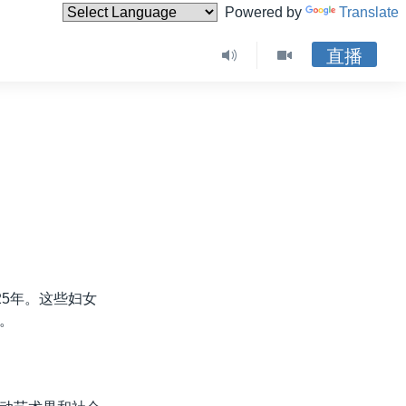
Powered by
Translate
直播
25年。这些妇女
。