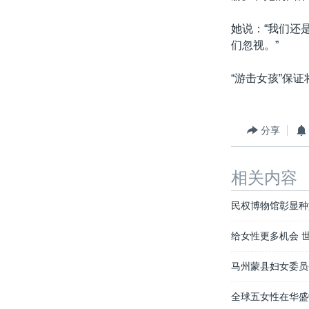
她说：“我们还
们忽视。”
“游击女孩”保
分享
相关内容
民权博物馆彰显种
给女性更多机会 
马州蒙县妇女委员
全球五女性在华盛