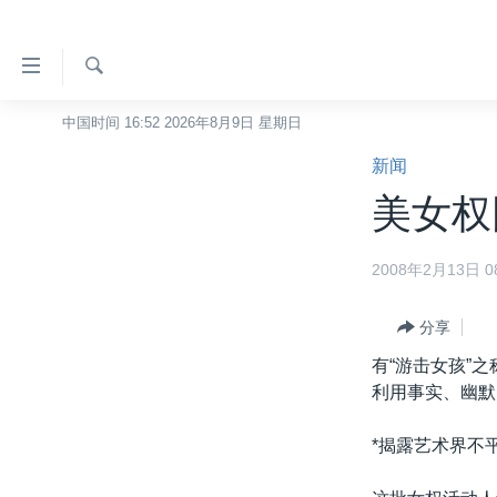
无
障
碍
检
中国时间 16:52 2026年8月9日 星期日
主页
索
链
新闻
美国
接
美女权
中国
跳
转
台湾
2008年2月13日 08
到
港澳
内
容
分享
国际
跳
有“游击女孩”
分类新闻
最新国际新闻
转
利用事实、幽默
到
美中关系
印太
经济·金融·贸易
导
*揭露艺术界不
热点专题
中东
人权·法律·宗教
航
跳
VOA视频
欧洲
科教·文娱·体健
白宫要闻