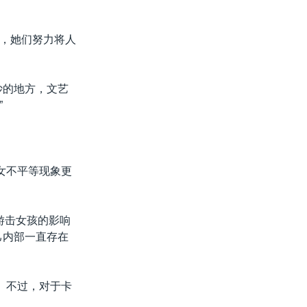
，她们努力将人
妙的地方，文艺
”
女不平等现象更
游击女孩的影响
己内部一直存在
。不过，对于卡