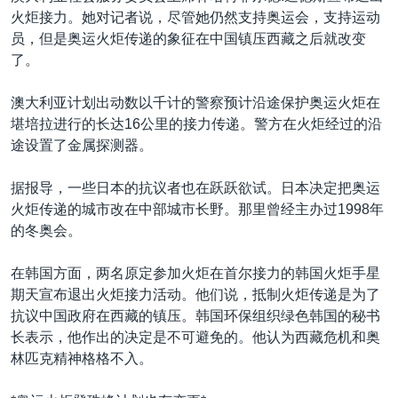
火炬接力。她对记者说，尽管她仍然支持奥运会，支持运动
员，但是奥运火炬传递的象征在中国镇压西藏之后就改变
了。
澳大利亚计划出动数以千计的警察预计沿途保护奥运火炬在
堪培拉进行的长达16公里的接力传递。警方在火炬经过的沿
途设置了金属探测器。
据报导，一些日本的抗议者也在跃跃欲试。日本决定把奥运
火炬传递的城市改在中部城市长野。那里曾经主办过1998年
的冬奥会。
在韩国方面，两名原定参加火炬在首尔接力的韩国火炬手星
期天宣布退出火炬接力活动。他们说，抵制火炬传递是为了
抗议中国政府在西藏的镇压。韩国环保组织绿色韩国的秘书
长表示，他作出的决定是不可避免的。他认为西藏危机和奥
林匹克精神格格不入。