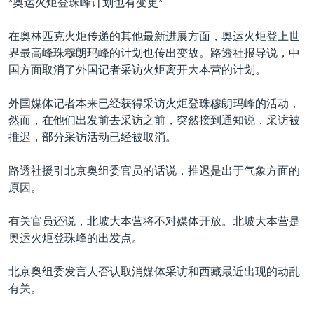
*奥运火炬登珠峰计划也有变更*
在奥林匹克火炬传递的其他最新进展方面，奥运火炬登上世
界最高峰珠穆朗玛峰的计划也传出变故。路透社报导说，中
国方面取消了外国记者采访火炬离开大本营的计划。
外国媒体记者本来已经获得采访火炬登珠穆朗玛峰的活动，
然而，在他们出发前去采访之前，突然接到通知说，采访被
推迟，部分采访活动已经被取消。
路透社援引北京奥组委官员的话说，推迟是出于气象方面的
原因。
有关官员还说，北坡大本营将不对媒体开放。北坡大本营是
奥运火炬登珠峰的出发点。
北京奥组委发言人否认取消媒体采访和西藏最近出现的动乱
有关。