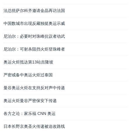
法总统萨尔科齐邀请金晶再访法国
中国数城市出现反藏独挺奥运示威
尼泊尔：必要时对珠峰抗议者动武
尼泊尔：可射杀阻挡火炬登珠峰者
奥运火炬抵达第13站吉隆坡
严密戒备中奥运火炬过泰国
曼谷奥运火炬在支持反对声中传递
奥运火炬曼谷严密保安下传递
各方之论：家乐福 CNN 奥运
日本长野京奥圣火传递被迫改路线