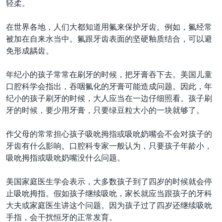
轻柔。
在世界各地，人们大都知道用氟来保护牙齿。例如，氟经常
被加在自来水当中。氟跟牙齿表面的坚硬釉质结合，可以避
免形成龋齿。
年纪小的孩子常常在刷牙的时候，把牙膏吞下去。美国儿童
口腔科学会指出，吞咽氟化的牙膏可能造成问题。因此，年
纪小的孩子刷牙的时候，大人应当在一边仔细照看。孩子刷
牙的时候，要少用牙膏，只要绿豆粒大小的一块就够了。
作父母的常常担心孩子吸吮拇指或吸吮奶嘴会不会对孩子的
牙齿有什么影响。口腔科专家一般认为，只要孩子年龄小，
吸吮拇指或吸吮奶嘴没什么问题。
美国家庭医生学会表示，大多数孩子到了四岁的时候就会停
止吸吮拇指。假如孩子继续吸吮，家长就应当跟孩子的牙科
大夫或家庭医生讲这个问题。因为孩子过了四岁还继续吸吮
手指，会干扰恒牙的正常发育。