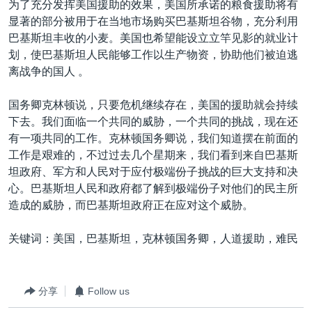
为了充分发挥美国援助的效果，美国所承诺的粮食援助将有
显著的部分被用于在当地市场购买巴基斯坦谷物，充分利用
巴基斯坦丰收的小麦。美国也希望能设立立竿见影的就业计
划，使巴基斯坦人民能够工作以生产物资，协助他们被迫逃
离战争的国人 。
国务卿克林顿说，只要危机继续存在，美国的援助就会持续
下去。我们面临一个共同的威胁，一个共同的挑战，现在还
有一项共同的工作。克林顿国务卿说，我们知道摆在前面的
工作是艰难的，不过过去几个星期来，我们看到来自巴基斯
坦政府、军方和人民对于应付极端份子挑战的巨大支持和决
心。巴基斯坦人民和政府都了解到极端份子对他们的民主所
造成的威胁，而巴基斯坦政府正在应对这个威胁。
关键词：美国，巴基斯坦，克林顿国务卿，人道援助，难民
分享
Follow us