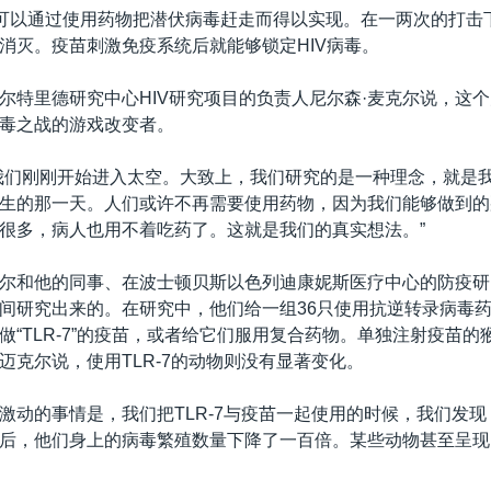
许可以通过使用药物把潜伏病毒赶走而得以实现。在一两次的打击
消灭。疫苗刺激免疫系统后就能够锁定HIV病毒。
尔特里德研究中心HIV研究项目的负责人尼尔森·麦克尔说，这
毒之战的游戏改变者。
我们刚刚开始进入太空。大致上，我们研究的是一种理念，就是
生的那一天。人们或许不再需要使用药物，因为我们能够做到的
很多，病人也用不着吃药了。这就是我们的真实想法。”
尔和他的同事、在波士顿贝斯以色列迪康妮斯医疗中心的防疫研
间研究出来的。在研究中，他们给一组36只使用抗逆转录病毒
做“TLR-7”的疫苗，或者给它们服用复合药物。单独注射疫苗的
迈克尔说，使用TLR-7的动物则没有显著变化。
激动的事情是，我们把TLR-7与疫苗一起使用的时候，我们发
后，他们身上的病毒繁殖数量下降了一百倍。某些动物甚至呈现