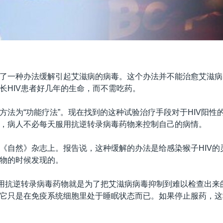
了一种办法缓解引起艾滋病的病毒。这个办法并不能治愈艾滋病
长HIV患者好几年的生命，而不需吃药。
方法为“功能疗法”。现在找到的这种试验治疗手段对于HIV阳性
，病人不必每天服用抗逆转录病毒药物来控制自己的病情。
《自然》杂志上。报告说，这种缓解的办法是给感染猴子HIV的
物的时候发现的。
使用抗逆转录病毒药物就是为了把艾滋病病毒抑制到难以检查出来
它只是在免疫系统细胞里处于睡眠状态而已。如果停止服药，这