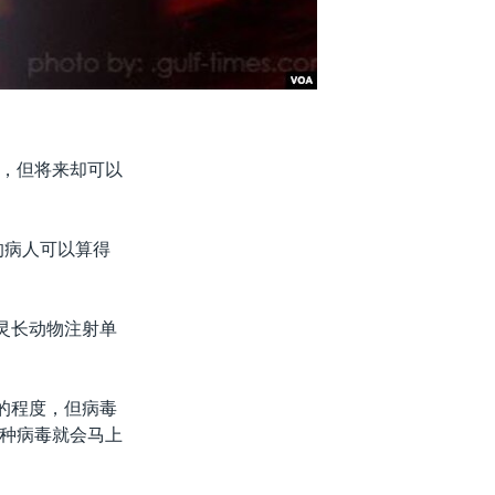
，但将来却可以
的病人可以算得
灵长动物注射单
的程度，但病毒
种病毒就会马上