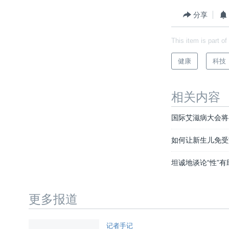
分享
This item is part of
健康
科技
相关内容
国际艾滋病大会将
如何让新生儿免受
坦诚地谈论“性”
更多报道
记者手记