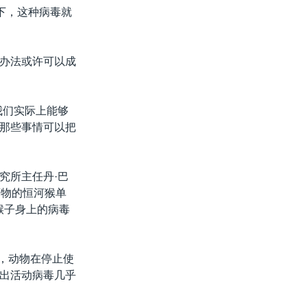
下，这种病毒就
个办法或许可以成
我们实际上能够
那些事情可以把
究所主任丹·巴
药物的恒河猴单
猴子身上的病毒
现，动物在停止使
出活动病毒几乎