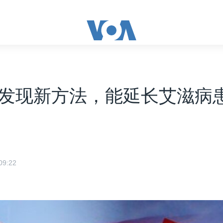
发现新方法，能延长艾滋病
9:22