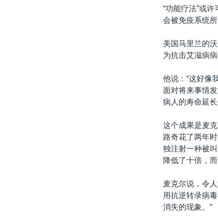
“功能疗法”或
会被免疫系统所
美国马里兰的沃
为抗击艾滋病病
他说：“这好像
面对将来事情发
病人的寿命延长
这个成果是麦克
路奇花了两年时
独注射一种被叫
降低了十倍，而
麦克尔说，令人
用抗逆转录病毒
消失的现象。”