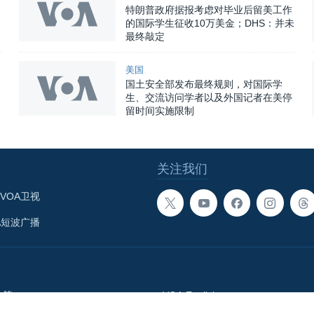
特朗普政府据报考虑对毕业后留美工作
的国际学生征收10万美金；DHS：并未
最终敲定
美国
国土安全部发布最终规则，对国际学
生、交流访问学者以及外国记者在美停
留时间实施限制
关注我们
VOA卫视
A短波广播
政策
VOA English