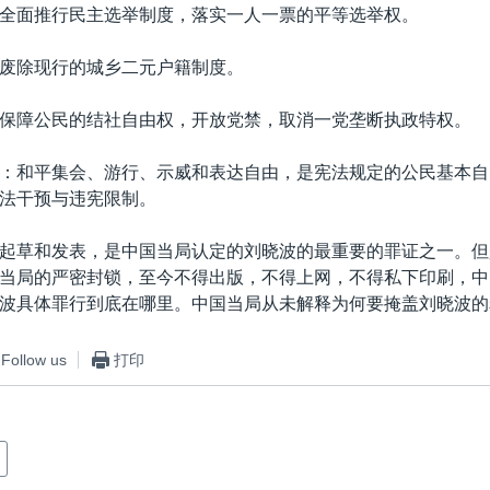
全面推行民主选举制度，落实一人一票的平等选举权。
废除现行的城乡二元户籍制度。
保障公民的结社自由权，开放党禁，取消一党垄断执政特权。
：和平集会、游行、示威和表达自由，是宪法规定的公民基本自
法干预与违宪限制。
起草和发表，是中国当局认定的刘晓波的最重要的罪证之一。但
当局的严密封锁，至今不得出版，不得上网，不得私下印刷，中
波具体罪行到底在哪里。中国当局从未解释为何要掩盖刘晓波的
Follow us
打印