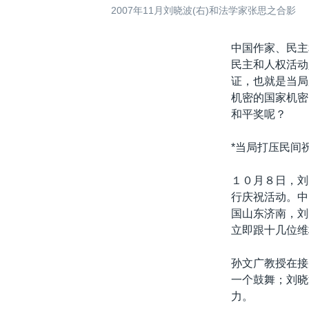
2007年11月刘晓波(右)和法学家张思之合影
中国作家、民主
民主和人权活动
证，也就是当局
机密的国家机密
和平奖呢？
*当局打压民间
１０月８日，刘
行庆祝活动。中
国山东济南，刘
立即跟十几位维
孙文广教授在接
一个鼓舞；刘晓
力。