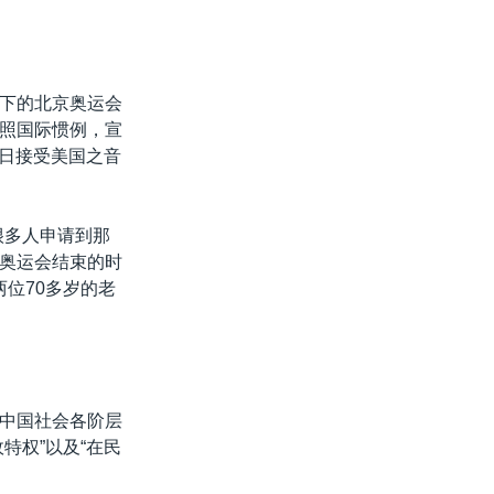
下的北京奥运会
照国际惯例，宣
5日接受美国之音
很多人申请到那
奥运会结束的时
位70多岁的老
中国社会各阶层
特权”以及“在民