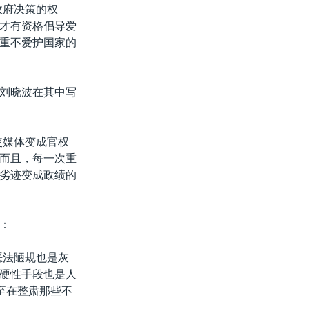
政府决策的权
才有资格倡导爱
重不爱护国家的
刘晓波在其中写
使媒体变成官权
而且，每一次重
劣迹变成政绩的
：
恶法陋规也是灰
硬性手段也是人
至在整肃那些不