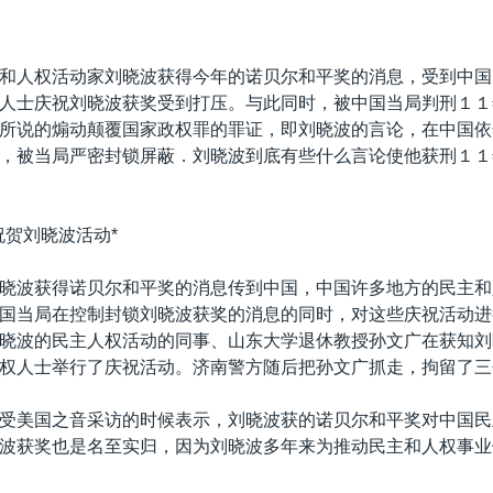
和人权活动家刘晓波获得今年的诺贝尔和平奖的消息，受到中国
人士庆祝刘晓波获奖受到打压。与此同时，被中国当局判刑１１
所说的煽动颠覆国家政权罪的罪证，即刘晓波的言论，在中国依
，被当局严密封锁屏蔽．刘晓波到底有些什么言论使他获刑１１
祝贺刘晓波活动*
晓波获得诺贝尔和平奖的消息传到中国，中国许多地方的民主和
国当局在控制封锁刘晓波获奖的消息的同时，对这些庆祝活动进
晓波的民主人权活动的同事、山东大学退休教授孙文广在获知刘
权人士举行了庆祝活动。济南警方随后把孙文广抓走，拘留了三
受美国之音采访的时候表示，刘晓波获的诺贝尔和平奖对中国民
波获奖也是名至实归，因为刘晓波多年来为推动民主和人权事业