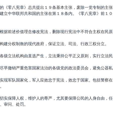
的《零八宪章》总共提出１９条基本主张，废除一党专制的主张
建立中华联邦共和国的主张在第１８条内。《零八宪章》前１０
根据前述价值理念修改宪法，删除现行宪法中不符合主权在民原
构建分权制衡的现代政府，保证立法、司法、行政三权分立。
各级立法机构由直选产生，立法秉持公平正义原则，实行立法民
尽早撤销严重危害国家法治的各级党的政法委员会，避免公器私
实现军队国家化，军人应效忠于宪法，效忠于国家。包括警察在
。
切实保障人权，维护人的尊严，尤其要保障公民的人身自由，任
、审问、处罚。