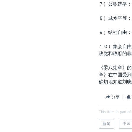
７）公职选举：
８）城乡平等：
９）结社自由：
１０）集会自由
政党和政府的非
《零八宪章》的
章》在中国受到
确切地知道刘晓
分享
This item is part of
新闻
中国