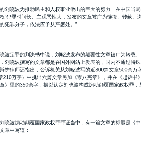
的刘晓波为推动民主和人权事业做出的巨大的努力，在中国当局
权“犯罪时间长、主观恶性大，发布的文章被广为链接、转载、
的犯罪分子，依法应予从严惩处。”
晓波定罪的判决书中说，刘晓波发布的颠覆性文章被广为转载、
，刘晓波撰写的文章都是在国外网站上发表的，国内不通过特殊
辩护律师还指出，公诉机关从刘晓波写的近800篇文章500余万字
文章210万字）中挑出六篇文章另加《零八宪章》，并在《起诉书
章》里的350余字，据以认定刘晓波构成煽动颠覆国家政权罪，
刘晓波煽动颠覆国家政权罪罪证当中，有一篇文章的标题是《中
文章中写道：