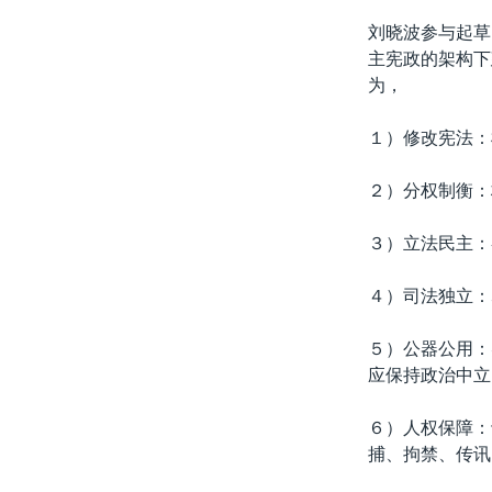
刘晓波参与起草
主宪政的架构下
为，
１）修改宪法：
２）分权制衡：
３）立法民主：
４）司法独立：
５）公器公用：
应保持政治中立
６）人权保障：
捕、拘禁、传讯