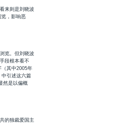
看来则是刘晓波
浏览，影响恶
浏览。但刘晓波
手段根本看不
（其中2005年
》中引述这六篇
显然是以偏概
共的独裁爱国主