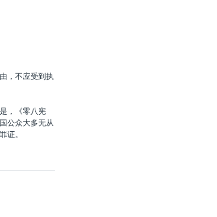
由，不应受到执
是，《零八宪
国公众大多无从
罪证。