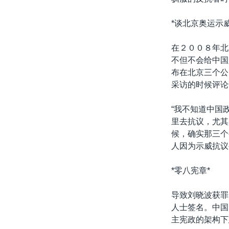
*谈北京奥运示
在２００８年北
不但不会给中国
布在北京三个公
采访的时候评论
“我不知道中国
里去抗议，尤其
候，确实那三个
人因为示威抗议
*零八宪章*
导致刘晓波获罪
人士签名。中国
主宪政的架构下