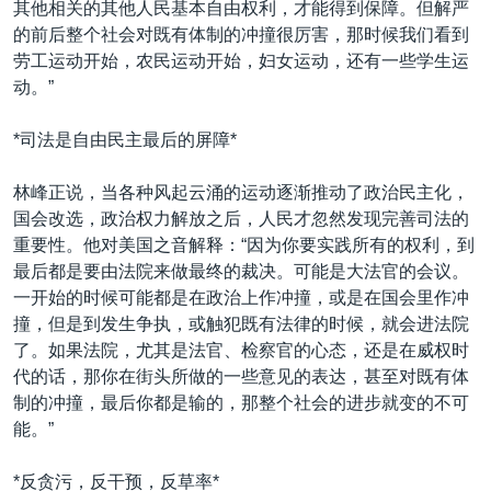
其他相关的其他人民基本自由权利，才能得到保障。但解严
的前后整个社会对既有体制的冲撞很厉害，那时候我们看到
劳工运动开始，农民运动开始，妇女运动，还有一些学生运
动。”
*司法是自由民主最后的屏障*
林峰正说，当各种风起云涌的运动逐渐推动了政治民主化，
国会改选，政治权力解放之后，人民才忽然发现完善司法的
重要性。他对美国之音解释：“因为你要实践所有的权利，到
最后都是要由法院来做最终的裁决。可能是大法官的会议。
一开始的时候可能都是在政治上作冲撞，或是在国会里作冲
撞，但是到发生争执，或触犯既有法律的时候，就会进法院
了。如果法院，尤其是法官、检察官的心态，还是在威权时
代的话，那你在街头所做的一些意见的表达，甚至对既有体
制的冲撞，最后你都是输的，那整个社会的进步就变的不可
能。”
*反贪污，反干预，反草率*