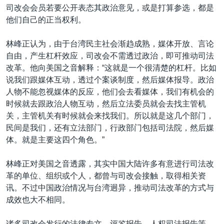
司改会会员若要公开表态其政治意见，或是打算参选，都是
他们自己的正当权利。
林峰正认为，由于台湾民主社会渐趋成熟，媒体开放、言论
自由，产生杠杆效应，司改会不需透过政治，即可推动司法
改革。他向美国之音解释：“这就是一个很清楚的杠杆。比如
说我们跟媒体互动，透过个案谈制度，然后媒体报导。政治
人物不能忽视媒体的反应，他们会去看媒体，我们有机会的
时候就去跟政治人物互动，然后立法委员就会去找主管机
关，主管机关有时候就会来找我们。所以就是这几个部门，
民间是我们，还有立法部门，行政部门包括司法院，然后媒
体。就是主要这四个角色。”
林峰正对美国之音透露，其实中国大陆许多有意进行司法改
革的单位、组织或个人，都曾与司改会接触，取得相关资
讯。不过中国政治情况与台湾迥异，推动司法改革的方式与
成效也大不相同。
诸多司改会发行的法律专文、评鉴报告、人权司法报告等