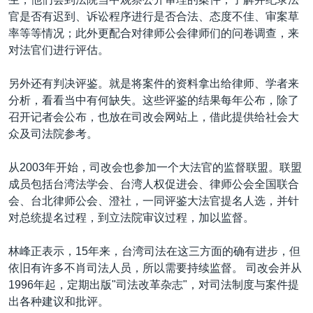
官是否有迟到、诉讼程序进行是否合法、态度不佳、审案草
率等等情况；此外更配合对律师公会律师们的问卷调查，来
对法官们进行评估。
另外还有判决评鉴。就是将案件的资料拿出给律师、学者来
分析，看看当中有何缺失。这些评鉴的结果每年公布，除了
召开记者会公布，也放在司改会网站上，借此提供给社会大
众及司法院参考。
从2003年开始，司改会也参加一个大法官的监督联盟。联盟
成员包括台湾法学会、台湾人权促进会、律师公会全国联合
会、台北律师公会、澄社，一同评鉴大法官提名人选，并针
对总统提名过程，到立法院审议过程，加以监督。
林峰正表示，15年来，台湾司法在这三方面的确有进步，但
依旧有许多不肖司法人员，所以需要持续监督。 司改会并从
1996年起，定期出版"司法改革杂志"，对司法制度与案件提
出各种建议和批评。