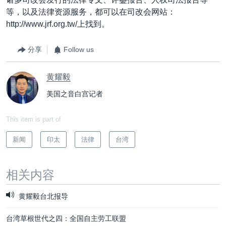
等，以及法律资源服务，都可以在司改会网站：
http://www.jrf.org.tw/上找到。
分享
Follow us
黄耀毅
美国之音白宫记者
This item is part of
新闻
印太
法律
台湾
相关内容
黄耀毅台北报导
台湾草根世代之四：全国自主劳工联盟