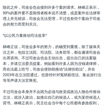
除此之外，司改会也会接到许多个案的请求。林峰正表示，
99%的案件要不是陈情者根本说不清楚，或是案件在法律审
理上并无错误，司改会无法受理，不过也有些个案由于司改
会的努力而受到关注。
*以公民力量推动司法改革*
林峰正说，司改会多年的努力，的确受到重视，除了媒体关
注之外，包括立法院、司法院、法务部等，都会邀请司改会
出席咨询。不过司改会也会主动出击，提出自己的法案版
本，并请立法委员提案。例如看到许多人因为没钱请律师，
而在法庭上吃亏，司改会便协助推动“法律扶助法”，并在
2003年在立法院通过。也曾经针对冤狱赔偿法、集会游行法
等等声请大法官释宪。
不过司改会本身并不会因为必须与政党或政治人物合作推动
立法，就涉入政治，如推出自己的候选人，或为某些候选人
背书。林峰正表示，民主社会当中每个公民都有参政权利，