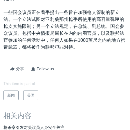
一些国会议员正在着手提出一些旨在加强枪支管制的新立
法。一个立法试图对亚利桑那州枪手所使用的高容量弹匣的
枪支实施限制；另一个立法规定，在总统、副总统、国会参
众议员、包括中央情报局局长在内的内阁官员，以及联邦法
官参加的任何活动中，任何人如果在1000英尺之内的地方携
带武器，都将被作为联邦犯罪对待。
分享
Follow us
This item is part of
新闻
美国
相关内容
枪杀案引发对美议员人身安全关注