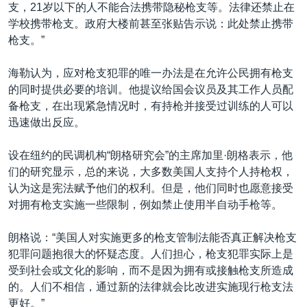
支，21岁以下的人不能合法携带隐秘枪支等。法律还禁止在
学校携带枪支。政府大楼前甚至张贴告示说：此处禁止携带
枪支。”
海勒认为，应对枪支犯罪的唯一办法是在允许公民拥有枪支
的同时提供必要的培训。他提议给国会议员及其工作人员配
备枪支，在出现紧急情况时，有持枪并接受过训练的人可以
迅速做出反应。
设在纽约的民调机构“朗格研究会”的主席加里·朗格表示，他
们的研究显示，总的来说，大多数美国人支持个人持枪权，
认为这是宪法赋予他们的权利。但是，他们同时也愿意接受
对拥有枪支实施一些限制，例如禁止使用半自动手枪等。
朗格说：“美国人对实施更多的枪支管制法能否真正解决枪支
犯罪问题抱很大的怀疑态度。人们担心，枪支犯罪实际上是
受到社会或文化的影响，而不是因为拥有或接触枪支所造成
的。人们不相信，通过新的法律就会比改进实施现行枪支法
更好。”