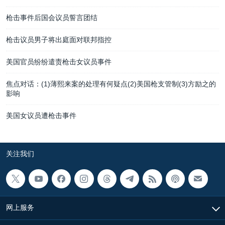
枪击事件后国会议员誓言团结
枪击议员男子将出庭面对联邦指控
美国官员纷纷遣责枪击女议员事件
焦点对话：(1)薄熙来案的处理有何疑点(2)美国枪支管制(3)方励之的
影响
美国女议员遭枪击事件
关注我们
网上服务