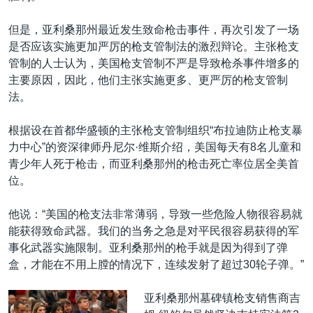
但是，亚利桑那州最近发生致命枪击事件，再次引发了一场
是否应该实施更加严厉的枪支管制法的激烈辩论。主张枪支
管制的人士认为，美国枪支管制不严是导致枪杀事件增多的
主要原因，因此，他们主张实施更多、更严厉的枪支管制
法。
根据设在首都华盛顿的主张枪支管制组织“布拉迪防止枪支暴
力中心”的资深律师丹尼尔·维斯介绍，美国每天有8名儿童和
青少年人死于枪击，而亚利桑那州的枪击死亡率位居全美首
位。
他说：“美国的枪支法非常薄弱，导致一些危险人物很容易就
能获得致命武器。我们的当务之急是对平民很容易获得的军
事化武器实施限制。亚利桑那州的枪手就是因为得到了弹
盒，才能在不用上膛的情况下，连续发射了超过30轮子弹。”
亚利桑那州墓碑镇枪支销售商吉