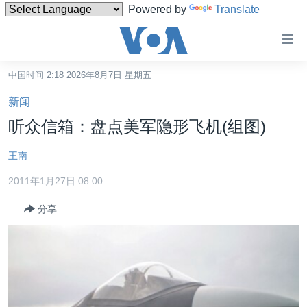
Powered by
Translate
无
障
碍
中国时间 2:18 2026年8月7日 星期五
主页
链
新闻
接
美国
听众信箱：盘点美军隐形飞机(组图)
跳
中国
转
王南
台湾
到
2011年1月27日 08:00
内
港澳
容
分享
国际
跳
转
分类新闻
最新国际新闻
到
美中关系
印太
经济·金融·贸易
导
航
热点专题
中东
人权·法律·宗教
跳