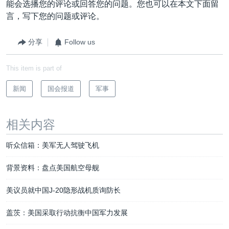
能会选播您的评论或回答您的问题。您也可以在本文下面留
言，写下您的问题或评论。
分享
Follow us
This item is part of
新闻
国会报道
军事
相关内容
听众信箱：美军无人驾驶飞机
背景资料：盘点美国航空母舰
美议员就中国J-20隐形战机质询防长
盖茨：美国采取行动抗衡中国军力发展