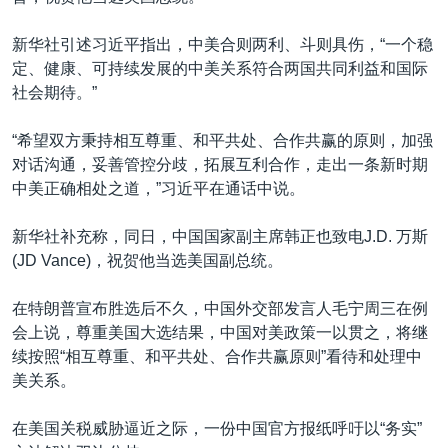
新华社引述习近平指出，中美合则两利、斗则具伤，“一个稳
定、健康、可持续发展的中美关系符合两国共同利益和国际
社会期待。”
“希望双方秉持相互尊重、和平共处、合作共赢的原则，加强
对话沟通，妥善管控分歧，拓展互利合作，走出一条新时期
中美正确相处之道，”习近平在通话中说。
新华社补充称，同日，中国国家副主席韩正也致电J.D. 万斯
(JD Vance)，祝贺他当选美国副总统。
在特朗普宣布胜选后不久，中国外交部发言人毛宁周三在例
会上说，尊重美国大选结果，中国对美政策一以贯之，将继
续按照“相互尊重、和平共处、合作共赢原则”看待和处理中
美关系。
在美国关税威胁逼近之际，一份中国官方报纸呼吁以“务实”