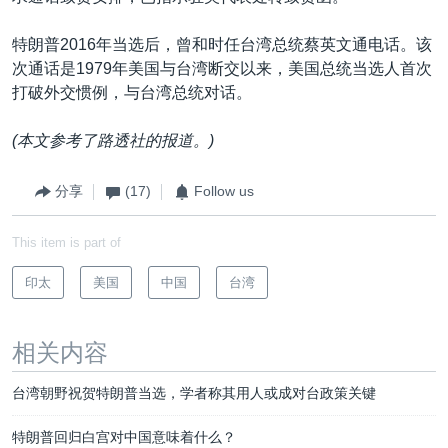
特朗普2016年当选后，曾和时任台湾总统蔡英文通电话。该
次通话是1979年美国与台湾断交以来，美国总统当选人首次
打破外交惯例，与台湾总统对话。
(
本文参考了路透社的报道。)
分享
(17)
Follow us
This item is part of
印太
美国
中国
台湾
相关内容
台湾朝野祝贺特朗普当选，学者称其用人或成对台政策关键
特朗普回归白宫对中国意味着什么？