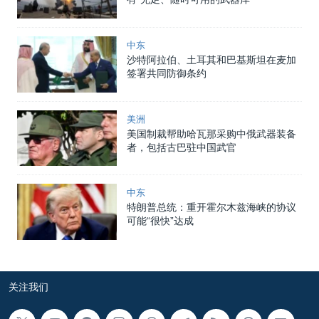
中东
沙特阿拉伯、土耳其和巴基斯坦在麦加
签署共同防御条约
美洲
美国制裁帮助哈瓦那采购中俄武器装备
者，包括古巴驻中国武官
中东
特朗普总统：重开霍尔木兹海峡的协议
可能“很快”达成
关注我们