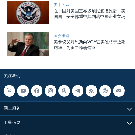
美中关系
在中国对美国宣布多项报复措施后，美
国国土安全部重申其制裁中国企业立场
国会报道
美参议员丹恩斯向VOA证实他将于近期
访华，为美中峰会铺路
关注我们
网上服务
卫星信息