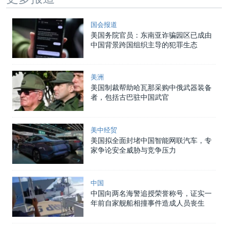
国会报道
美国务院官员：东南亚诈骗园区已成由
中国背景跨国组织主导的犯罪生态
美洲
美国制裁帮助哈瓦那采购中俄武器装备
者，包括古巴驻中国武官
美中经贸
美国拟全面封堵中国智能网联汽车，专
家争论安全威胁与竞争压力
中国
中国向两名海警追授荣誉称号，证实一
年前自家舰船相撞事件造成人员丧生