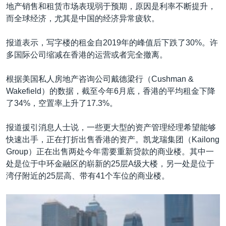
地产销售和租赁市场表现弱于预期，原因是利率不断提升，
而全球经济，尤其是中国的经济异常疲软。
报道表示，写字楼的租金自2019年的峰值后下跌了30%。许
多国际公司缩减在香港的运营或者完全撤离。
根据美国私人房地产咨询公司戴德梁行（Cushman &
Wakefield）的数据，截至今年6月底，香港的平均租金下降
了34%，空置率上升了17.3%。
报道援引消息人士说，一些更大型的资产管理经理希望能够
快速出手，正在打折出售香港的资产。凯龙瑞集团（Kailong
Group）正在出售两处今年需要重新贷款的商业楼。其中一
处是位于中环金融区的崭新的25层A级大楼，另一处是位于
湾仔附近的25层高、带有41个车位的商业楼。