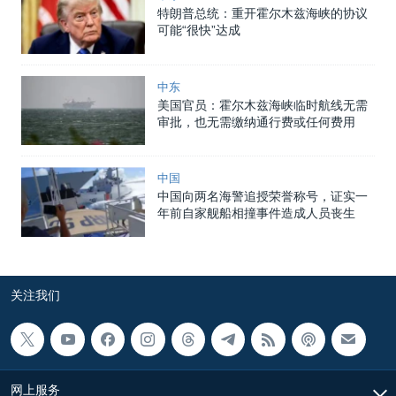
特朗普总统：重开霍尔木兹海峡的协议
可能“很快”达成
中东
美国官员：霍尔木兹海峡临时航线无需
审批，也无需缴纳通行费或任何费用
中国
中国向两名海警追授荣誉称号，证实一
年前自家舰船相撞事件造成人员丧生
关注我们
网上服务