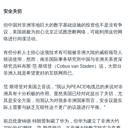
安全关切
但中国对非洲等地巨大的数字基础设施的投资也不是没有争
议，美国就极为担心北京正试图垄断网络，可能利用这些网
络进行间谍活动。
有些分析人士担心这项技术有可能被非洲大陆的威权领导人
错误使用，然而，南非国际事务研究所中国与非洲关系资深
研究员科布斯·范·斯塔登（Cobus van Staden）说，大部分
非洲人就是希望更好的互联网而已。
范·斯塔登对美国之音说，“我认为PEACE电缆总的来说对非
洲具有十分积极的作用。显然美国已经对此提出了关切，尤
其是安全方面，但我认为对很多非洲国家而言，安全议题实
际上需要与缺乏互联性这个更广的议题进行平衡。”
前总统唐纳德·特朗普制裁了华为，但华为建立了非洲大约
70%的4G网络，范·斯塔登说，在非洲大陆数字软实力竞赛