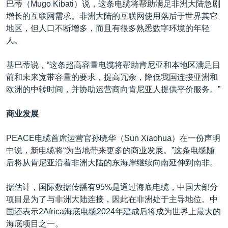
巴蒂（Mugo Kibati）说，这条电缆将帮助满足非洲大陆急剧
增长的互联网需求。非洲大陆的互联网使用落后于世界其它
地区，但人口不断增多，而且有很多熟悉数字环境的年轻
人。
基巴蒂说，“这条超高容量电缆将帮助肯尼亚和本地区满足目
前和未来宽带容量的要求，提高冗余，降低我国连接亚洲和
欧洲的中转时间，并协助运营商向肯尼亚人提供平价服务。”
商业发展
PEACE电缆首席运营官孙晓华（Sun Xiaohua）在一份声明
中说，新电缆将“为当地带来更多的商业发展。”这条电缆随
后将从肯尼亚沿着非洲大陆的东海岸继续向南延伸到南非。
据估计，国际数据传播有95%是通过海底电缆，中国大部分
项目是为了与非洲大陆连接，因此在非洲处于主导地位。中
国还表示2Africa海底电缆2024年建成后将成为世界上最大的
海底项目之一。