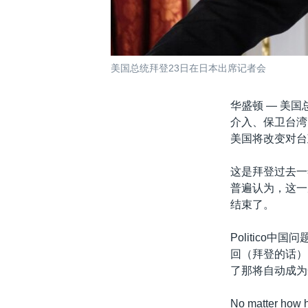
美国总统拜登23日在日本出席记者会
华盛顿 —
美国
介入、保卫台湾
美国将改变对台
这是拜登过去一
普遍认为，这一
结束了。
Politico
回（拜登的话）
了那将自动成为
No matter how ha