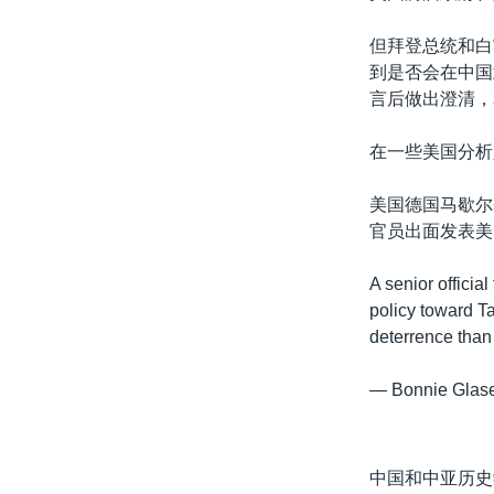
但拜登总统和白
到是否会在中国
言后做出澄清，
在一些美国分析
美国德国马歇尔基
官员出面发表美
A senior offici
policy toward T
deterrence than 
— Bonnie Glas
中国和中亚历史学