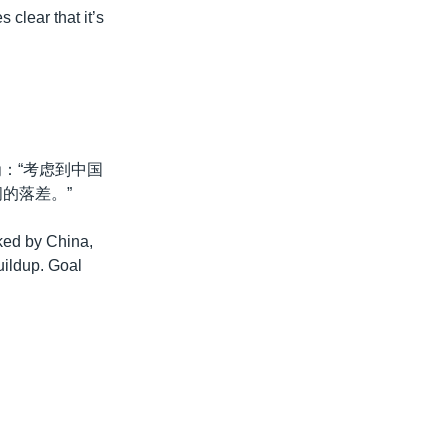
 clear that it’s
为：“考虑到中国
的落差。”
cked by China,
buildup. Goal