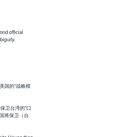
ond official
biguity.
美国的“战略模
国保卫台湾的“口
美国将保卫（台