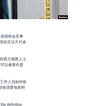
，美国将会军事
登的言论不代表
的西方观察人士
都可以被看作是
会的工作人员如何收
登很清楚地表明
the definitive