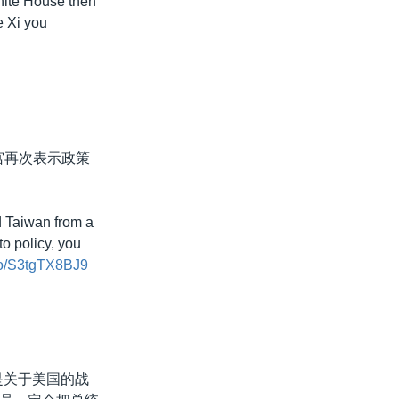
hite House then
e Xi you
白宫再次表示政策
d Taiwan from a
o policy, you
.co/S3tgTX8BJ9
论是关于美国的战