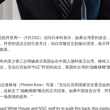
总统拜登周一（5月23日）访问日本时表示，如果台湾受到攻击
。拜登的说法立刻引发关注，但白宫随后立刻做出澄清，表示拜
政策。
年内至少第三次明确表示美国会在中国入侵时保卫台湾。推特上
次，无论白宫如何“纠正”拜登的说法，美国对台湾的“战略模糊”
中国问题记者林海（Phelim Kine）写道：“无论白宫和国家安全委员
，这标志了“战略模糊”概念的正式结束。如果中国攻击台湾，拜
一场美国的战争。”
rd White House and NSC staff try to walk this back, this marks 