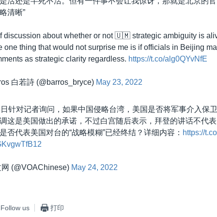
是活还是半死不活。但有一件事不会让我惊讶，那就是北京的官
略清晰”
f discussion about whether or not 🇺🇲 strategic ambiguity is ali
e one thing that would not surprise me is if officials in Beijing ma
mments as strategic clarity regardless.
https://t.co/alg0QYvNfE
rros 白若詩 (@barros_bryce)
May 23, 2022
3日针对记者询问，如果中国侵略台湾，美国是否将军事介入保
调这是美国做出的承诺，不过白宫随后表示，拜登的讲话不代表
是否代表美国对台的“战略模糊”已经终结？详细内容：
https://t.
m/GKvgwTfB12
 (@VOAChinese)
May 24, 2022
Follow us
打印