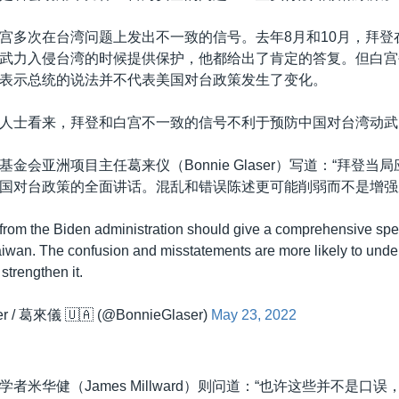
宫多次在台湾问题上发出不一致的信号。去年8月和10月，拜登
武力入侵台湾的时候提供保护，他都给出了肯定的答复。但白宫
表示总统的说法并不代表美国对台政策发生了变化。
人士看来，拜登和白宫不一致的信号不利于预防中国对台湾动武
金会亚洲项目主任葛来仪（Bonnie Glaser）写道：“拜登当
国对台政策的全面讲话。混乱和错误陈述更可能削弱而不是增强
al from the Biden administration should give a comprehensive s
aiwan. The confusion and misstatements are more likely to und
strengthen it.
er / 葛來儀 🇺🇦 (@BonnieGlaser)
May 23, 2022
者米华健（James Millward）则问道：“也许这些并不是口