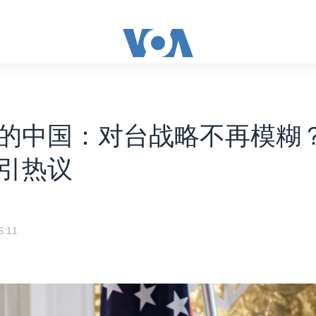
的中国：对台战略不再模糊
引热议
:11