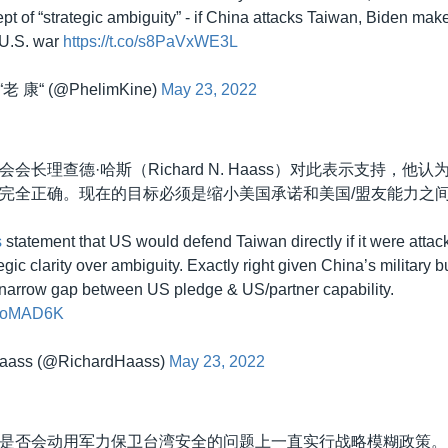
pt of “strategic ambiguity” - if China attacks Taiwan, Biden makes
 U.S. war
https://t.co/s8PaVxWE3L
 “老 康“ (@PhelimKine)
May 23, 2022
会长理查德·哈斯（Richard N. Haass）对此表示支持，他认
完全正确。现在的目标必须是缩小美国承诺和美国/盟友能力之间
s
statement that US would defend Taiwan directly if it were atta
gic clarity over ambiguity. Exactly right given China’s military 
narrow gap between US pledge & US/partner capability.
TbhoMAD6K
Haass (@RichardHaass)
May 23, 2022
是否会动用军力保卫台湾安全的问题上一直实行战略模糊政策。