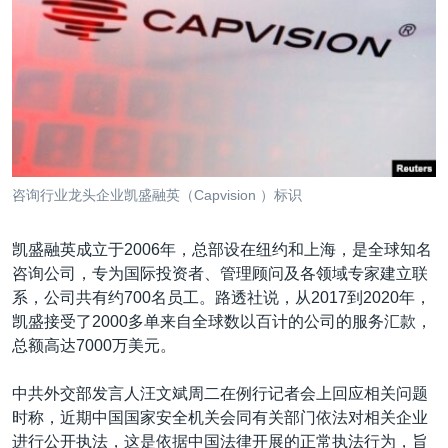
咨询行业龙头企业凯盛融英（Capvision ）标识
凯盛融英成立于2006年，总部设在纽约和上海，是全球知名
咨询公司，专为国际投资者、管理顾问及各领域专家建立联
系，公司共有约700名员工。路透社说，从2017到2020年，
凯盛接受了2000多单来自全球数以百计的公司的服务汇款，
总额高达7000万美元。
中共外交部发言人汪文斌周二在例行记者会上回应相关问题
时称，近期中国国家安全机关会同有关部门依法对相关企业
进行公开执法，这是依据中国法律开展的正常执法行为，旨