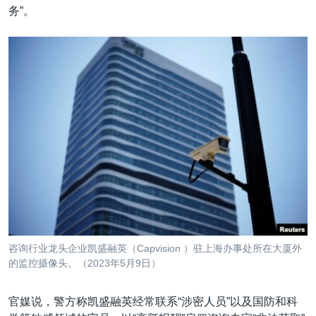
务”。
咨询行业龙头企业凯盛融英（Capvision ）驻上海办事处所在大厦外
的监控摄像头。（2023年5月9日）
官媒说，警方称凯盛融英经常联系“涉密人员”以及国防和科