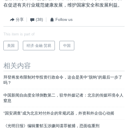
在促进有关行业规范健康发展，维护国家安全和发展利益。
分享
(38)
Follow us
This item is part of
美国
经济·金融·贸易
中国
相关内容
拜登将发布限制对华投资行政命令，这会是美中“脱钩”的最后一步了
吗？
中国新闻自由度全球倒数第二，驻华外媒记者：北京的传媒环境令人
窒息
“国安调查”成为北京对付外企的常规武器，外资和外企信心动摇
《光明日报》编辑董郁玉涉嫌间谍罪被捕，恐面临重刑