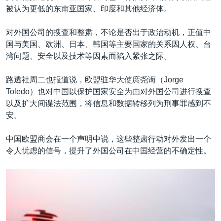
被认为更低的东南亚国家、印度和其他经济体。
对外国公司的搜查和整肃，不论是否出于政治动机，正值中
国与美国、欧洲、日本、韩国等主要国家的关系因人权、台
湾问题、安全以及技术等因素而陷入紧张之际。
路透社周二也报道说，欧盟驻华大使庹尧诲（Jorge
Toledo）也对中国以保护国家安全为由对外国公司进行搜查
以及扩大间谍法范围，将信息和数据转移列为刑事罪感到不
安。
中国欧盟商会在一个声明中说，这些整肃行动对外发出一个
令人忧虑的信号，提升了外国公司在中国经营的不确定性。