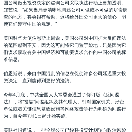
国公司做出投资决定的咨询公司采取执法行动上更加透明。
郑艺说，“如果当局更清晰地阐述公司可做或不可做的尽责调
查的地方，将会很有帮助。这将给外国公司更大的信心，能
使它们遵守中国的规定。”
美国驻华大使伯恩斯上周说，美国公司对中国扩大反间谍法
的范围感到不安，因为这可能将它们置于险地，只是因为它
们谋求获取有关中国经济和可能要谋求合作的中国公司的标
准信息。
伯恩斯说，来自中国混乱的信息在促使许多公司延迟重大投
资决定，直到能得到更好的澄清。
今年4月底，中共全国人大常委会通过了修订版《反间谍
法》，将“投靠”间谍组织及其代理人、针对国家机关、涉密
单位或者关键信息基础设施等网络攻击等行为明确为间谍行
为，自今年7月1日起开始实施。
美联社报道说，一些全球公司已经将投资计划转向政治风险