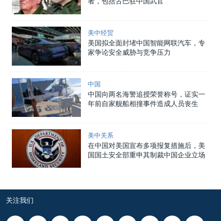
者，包括古巴驻中国武官
美中经贸
美国拟全面封堵中国智能网联汽车，专
家争论安全威胁与竞争压力
中国
中国向两名海警追授荣誉称号，证实一
年前自家舰船相撞事件造成人员丧生
美中关系
在中国对美国宣布多项报复措施后，美
国国土安全部重申其制裁中国企业立场
关注我们