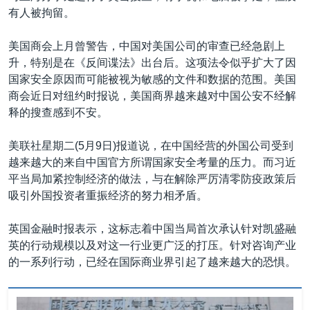
有人被拘留。
美国商会上月曾警告，中国对美国公司的审查已经急剧上
升，特别是在《反间谍法》出台后。这项法令似乎扩大了因
国家安全原因而可能被视为敏感的文件和数据的范围。美国
商会近日对纽约时报说，美国商界越来越对中国公安不经解
释的搜查感到不安。
美联社星期二(5月9日)报道说，在中国经营的外国公司受到
越来越大的来自中国官方所谓国家安全考量的压力。而习近
平当局加紧控制经济的做法，与在解除严厉清零防疫政策后
吸引外国投资者重振经济的努力相矛盾。
英国金融时报表示，这标志着中国当局首次承认针对凯盛融
英的行动规模以及对这一行业更广泛的打压。针对咨询产业
的一系列行动，已经在国际商业界引起了越来越大的恐惧。