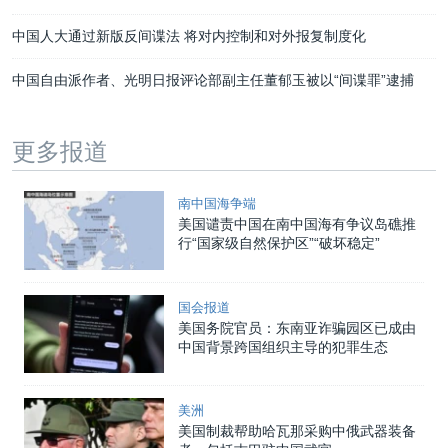
中国人大通过新版反间谍法 将对内控制和对外报复制度化
中国自由派作者、光明日报评论部副主任董郁玉被以“间谍罪”逮捕
更多报道
南中国海争端
美国谴责中国在南中国海有争议岛礁推
行“国家级自然保护区”“破坏稳定”
国会报道
美国务院官员：东南亚诈骗园区已成由
中国背景跨国组织主导的犯罪生态
美洲
美国制裁帮助哈瓦那采购中俄武器装备