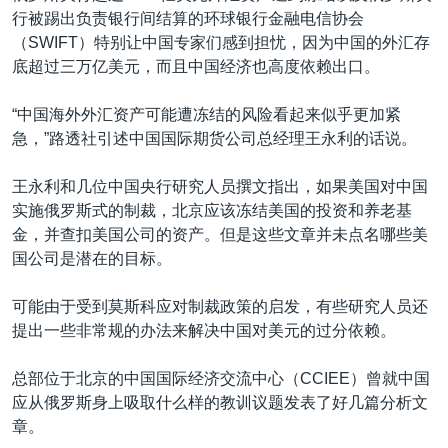
行被踢出负责银行间结算的环球银行金融电信协会
（SWIFT）特别让中国专家们感到担忧，因为中国的外汇存
底超过三万亿美元，而且中国经济也高度依赖出口。
“中国海外外汇资产可能遭冻结的风险看起来似乎更加紧
急，”路透社引述中国国际期货公司总经理王永利的话说。
王永利和几位中国央行研究人员撰文指出，如果美国对中国
实施俄罗斯式的制裁，北京应该冻结美国的投资和养老基
金，并查扣美国公司的资产。但是这些文章并未点名哪些美
国公司是潜在的目标。
可能由于受到莫斯科应对制裁政策的启发，有些研究人员还
提出一些非常规的办法来解决中国对美元的过分依赖。
总部位于北京的中国国际经济交流中心（CCIEE）曾就中国
应从俄罗斯身上吸取什么样的教训议题发表了好几篇分析文
章。