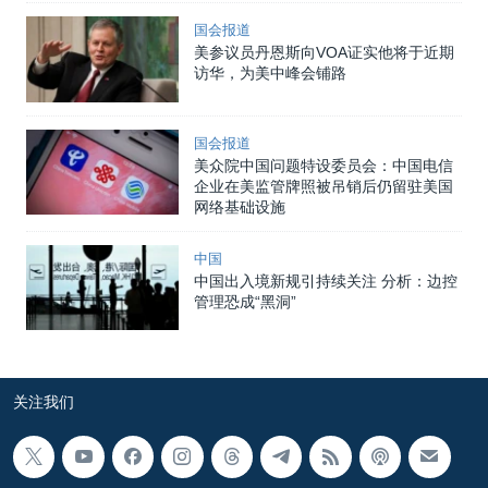
国会报道
美参议员丹恩斯向VOA证实他将于近期
访华，为美中峰会铺路
国会报道
美众院中国问题特设委员会：中国电信
企业在美监管牌照被吊销后仍留驻美国
网络基础设施
中国
中国出入境新规引持续关注 分析：边控
管理恐成“黑洞”
关注我们