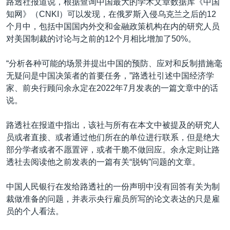
路透社报道说，根据查询中国最大的学术文章数据库《中国
知网》（CNKI）可以发现，在俄罗斯入侵乌克兰之后的12
个月中，包括中国国内外交和金融政策机构在内的研究人员
对美国制裁的讨论与之前的12个月相比增加了50%。
“分析各种可能的场景并提出中国的预防、应对和反制措施毫
无疑问是中国决策者的首要任务，”路透社引述中国经济学
家、前央行顾问余永定在2022年7月发表的一篇文章中的话
说。
路透社在报道中指出，该社与所有在本文中被提及的研究人
员或者直接、或者通过他们所在的单位进行联系，但是绝大
部分学者或者不愿置评，或者干脆不做回应。余永定则让路
透社去阅读他之前发表的一篇有关“脱钩”问题的文章。
中国人民银行在发给路透社的一份声明中没有回答有关为制
裁做准备的问题，并表示央行雇员所写的论文表达的只是雇
员的个人看法。