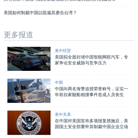
美国如何制裁中国以阻遏其袭击台湾？
更多报道
美中经贸
美国拟全面封堵中国智能网联汽车，专
家争论安全威胁与竞争压力
中国
中国向两名海警追授荣誉称号，证实一
年前自家舰船相撞事件造成人员丧生
美中关系
在中国对美国宣布多项报复措施后，美
国国土安全部重申其制裁中国企业立场