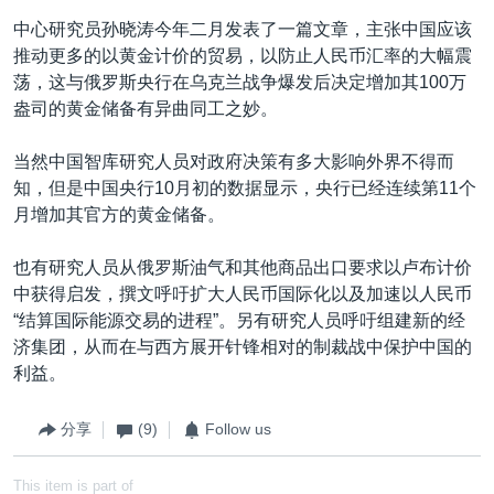
中心研究员孙晓涛今年二月发表了一篇文章，主张中国应该
推动更多的以黄金计价的贸易，以防止人民币汇率的大幅震
荡，这与俄罗斯央行在乌克兰战争爆发后决定增加其100万
盎司的黄金储备有异曲同工之妙。
当然中国智库研究人员对政府决策有多大影响外界不得而
知，但是中国央行10月初的数据显示，央行已经连续第11个
月增加其官方的黄金储备。
也有研究人员从俄罗斯油气和其他商品出口要求以卢布计价
中获得启发，撰文呼吁扩大人民币国际化以及加速以人民币
“结算国际能源交易的进程”。另有研究人员呼吁组建新的经
济集团，从而在与西方展开针锋相对的制裁战中保护中国的
利益。
分享
(9)
Follow us
This item is part of