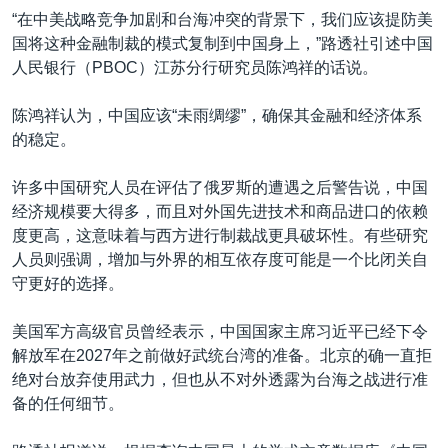
“在中美战略竞争加剧和台海冲突的背景下，我们应该提防美
国将这种金融制裁的模式复制到中国身上，”路透社引述中国
人民银行（PBOC）江苏分行研究员陈鸿祥的话说。
陈鸿祥认为，中国应该“未雨绸缪”，确保其金融和经济体系
的稳定。
许多中国研究人员在评估了俄罗斯的遭遇之后警告说，中国
经济规模要大得多，而且对外国先进技术和商品进口的依赖
度更高，这意味着与西方进行制裁战更具破坏性。有些研究
人员则强调，增加与外界的相互依存度可能是一个比闭关自
守更好的选择。
美国军方高级官员曾经表示，中国国家主席习近平已经下令
解放军在2027年之前做好武统台湾的准备。北京的确一直拒
绝对台放弃使用武力，但也从不对外透露为台海之战进行准
备的任何细节。