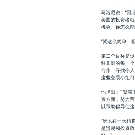
马洛尼说：“因
美国的投资者就
机会。你怎么能
“就这么简单，
第二个目标是促
驻非洲的每一个
合作，寻找令人
这些交易小组可
他指出：“‘繁
资方面，努力营
以帮助倡导使这
“所以在一天结
是贸易和投资政