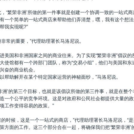
此，‘繁荣非洲’所做的第一件事就是创建一个协调一致的一站式
有一个简单的一站式商店来帮助他们弄清楚，嘿，我有这个想法
帮我实现呢?”
但非常的重要，”代理助理署长马洛尼说。
进美国和非洲国家之间的商业往来。为了实现“繁荣非洲”倡议的
大使馆都有一个跨部门团队，称为“交易小组”，他们与美国和东
兴奋的商业机会。
以帮助解开在某个特定国家运营的神秘面纱，”马洛尼说。
荣非洲’的第三个目标，也就是该倡议所做的第三件事，就是在整
造一个公平的竞争环境。这是对政府和公民社会都提供大量的政
项工作变得容易的政策。”
束的时候，这是一个一站式的商店，”代理助理署长马洛尼说，“
策方面的工作。这三个部分合在一起，将确保我们把‘繁荣非洲’