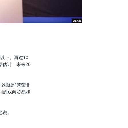
以下。再过10
据估计，未来20
说，这就是“繁荣非
之间的双向贸易和
他说。