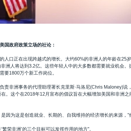
美国政府政策立场的社论：
的人口正在出现跨越式的增长。大约60%的非洲人的年龄在25岁
岁的非洲人将达到3.2亿。这些年轻人中的大多数都需要就业机会。
需要1800万个新工作岗位。
责非洲事务的代理助理署长克里斯·马洛尼(Chris Maloney)
所在。这个在2018年12月宣布的倡议旨在大幅增加美国和非洲
，是因为这是创造就业、长期的、自我维持的经济增长的来源，”
是‘繁荣非洲’的三个目标可以发挥作用的地方”。