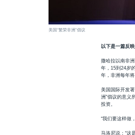
美国“繁荣非洲”倡议
以下是一篇反映
撒哈拉以南非洲
年，15到24
年，非洲每年将
美国国际开发署负
洲”倡议的意义
投资。
“我们要这样做
马洛尼说：“这