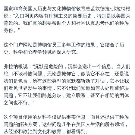
国家非裔美国人历史与文化博物馆教育总监坎德拉·弗拉纳根
说：“入口网页内容有种族主义的简要历史，特别是以美国为
背景的。我们真的想要帮助个人和社区认真思考他们的种族
身份。”
这个门户网站是博物馆员工多年工作的结果，它结合了历
史、科学和心理学领域的深入研究。
弗拉纳根说：“沉默是危险的，沉默会送出一个信息。当人们
绝口不谈种族问题，无论是掩饰它，假装它不存在，还是说
我们是色盲，所有这些类型的沉默都斩断了对话，它不让我
们看见世界发生的事情，它不让我们知道如何去处理或解决
问题，它不让我们跨越分歧，建立联系，甚至在相近的团体
之间也不行。”
这个项目使用的材料不仅提供事实信息，而且还提供了种族
问题的解决方案，这些问题几乎在美国人生活的所有领域，
从经济和政治到文化和教育，都看得到。