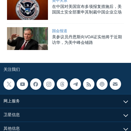
美中关系
在中国对美国宣布多项报复措施后，美
国国土安全部重申其制裁中国企业立场
国会报道
美参议员丹恩斯向VOA证实他将于近期
访华，为美中峰会铺路
关注我们
网上服务
卫星信息
其他信息