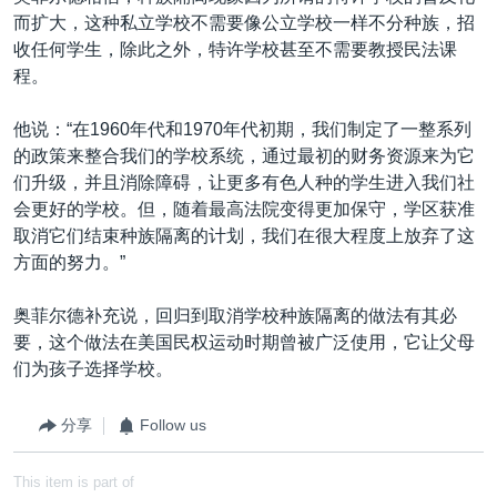
而扩大，这种私立学校不需要像公立学校一样不分种族，招
收任何学生，除此之外，特许学校甚至不需要教授民法课
程。
他说：“在1960年代和1970年代初期，我们制定了一整系列
的政策来整合我们的学校系统，通过最初的财务资源来为它
们升级，并且消除障碍，让更多有色人种的学生进入我们社
会更好的学校。但，随着最高法院变得更加保守，学区获准
取消它们结束种族隔离的计划，我们在很大程度上放弃了这
方面的努力。”
奥菲尔德补充说，回归到取消学校种族隔离的做法有其必
要，这个做法在美国民权运动时期曾被广泛使用，它让父母
们为孩子选择学校。
分享
Follow us
This item is part of