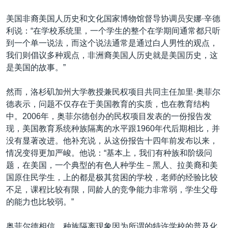
美国非裔美国人历史和文化国家博物馆督导协调员安娜·辛德
利说：“在学校系统里，一个学生的整个在学期间通常都只听
到一个单一说法，而这个说法通常是通过白人男性的观点，
我们则倡议多种观点，非洲裔美国人历史就是美国历史，这
是美国的故事。”
然而，洛杉矶加州大学教授兼民权项目共同主任加里·奥菲尔
德表示，问题不仅存在于美国教育的实质，也在教育结构
中。2006年，奥菲尔德创办的民权项目发表的一份报告发
现，美国教育系统种族隔离的水平跟1960年代后期相比，并
没有显著改进。他补充说，从这份报告十四年前发布以来，
情况变得更加严峻。他说：“基本上，我们有种族和阶级问
题，在美国，一个典型的有色人种学生－黑人、拉美裔和美
国原住民学生，上的都是极其贫困的学校，老师的经验比较
不足，课程比较有限，同龄人的竞争能力非常弱，学生父母
的能力也比较弱。”
奥菲尔德相信，种族隔离现象因为所谓的特许学校的普及化