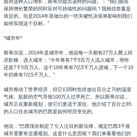
面对这种人口增长，斯蒂尔提出这样的问题。： “我们能在
保持增长繁荣的同时应对可持续性的问题吗？我相信答案是
肯定的。但是2014年里做出的一些关键性决策将影响到我们
如何实现这个目标。”
*城市年*
斯蒂尔说，2014年是城市年，他说每一天都有27万人爬上经
济阶梯，进入城市： “今年将有7千5百万人流入城市，明年
还是7千5百万人。这个10年将有7亿5千万人进城，下一个10
年仍将有7亿5千万人。”
城市推动了世界经济，但它们同时也排放出百分之70的温室
气体。肮脏的空气导致100万人过早死亡。所以斯蒂尔说，
城市正在重新规划，使它们更适于居住。他介绍了百分之85
的人口住在城市的巴西是如何经历变化的。
他说：“巴西现在制定了引人注目的新法律，规定巴西3千座
城市需要有交通规划。这是什么意思呢？我们来看看他们的