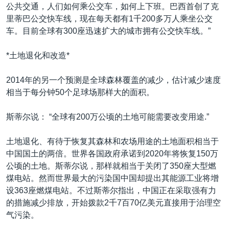
公共交通，人们如何乘公交车，如何上下班。巴西首创了克
里蒂巴公交快车线，现在每天都有1千200多万人乘坐公交
车。目前全球有300座迅速扩大的城市拥有公交快车线。”
*土地退化和改造*
2014年的另一个预测是全球森林覆盖的减少，估计减少速度
相当于每分钟50个足球场那样大的面积。
斯蒂尔说： “全球有200万公顷的土地可能需要改变用途.”
土地退化、有待于恢复其森林和农场用途的土地面积相当于
中国国土的两倍。世界各国政府承诺到2020年将恢复150万
公顷的土地。斯蒂尔说，那样就相当于关闭了350座大型燃
煤电站。然而世界最大的污染国中国却提出其能源工业将增
设363座燃煤电站。不过斯蒂尔指出，中国正在采取强有力
的措施减少排放，开始拨款2千7百70亿美元直接用于治理空
气污染。