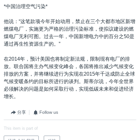
*中国治理空气污染*
他说：“这笔款项今年开始动用，禁止在三个大都市地区新增
燃煤电厂，实施更为严格的治理污染标准，使拟议建设的燃
煤电厂无利可图。过去一年，中国新增电力中的百分之50是
通过再生性资源生产的。”
在2014年，预计美国也将制定新法规，限制现有电厂的排
放。联合国将主办气候变化峰会，各国将推出减少气候变化
排放的方案，并将继续进行为实现在2015年千达成防止全球
气候变暖条约的目标所进行的谈判。斯蒂尔说，今年全世界
必须解决的问题是如何采取行动，实现低碳未来和促进经济
增长。
分享
Follow us
This item is part of