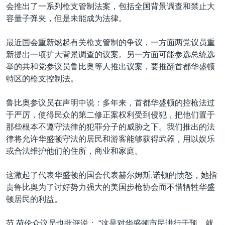
会推出了一系列枪支管制法案，包括全国背景调查和禁止大
容量子弹夹，但是未能成为法律。
最近国会重新燃起有关枪支管制的争议，一方面两党议员重
新提出一项扩大背景调查的议案。另一方面可能参选总统选
举的共和党参议员鲁比奥等人推出议案，要推翻首都华盛顿
特区的枪支控制法。
鲁比奥参议员在声明中说：多年来，首都华盛顿的控枪法过
于严厉，使得民众的第二修正案权利受到侵犯，把他们置于
那些根本不遵守法律的犯罪分子的威胁之下。我们推出的法
律将允许华盛顿守法的居民和游客能够获得武器，用以娱乐
或合法维护他们的住所，商业和家庭。
这激起了代表华盛顿的国会代表赫尔姆斯.诺顿的愤怒，她指
责鲁比奥为了讨好势力强大的美国步枪协会而不惜牺牲华盛
顿居民的利益。
范.荷伦众议员也批评说： “这是对华盛顿市民进行干预。就