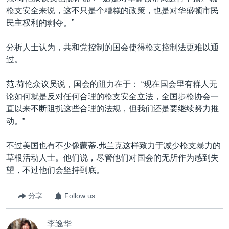
枪支安全来说，这不只是个糟糕的政策，也是对华盛顿市民
民主权利的剥夺。”
分析人士认为，共和党控制的国会使得枪支控制法更难以通
过。
范.荷伦众议员说，国会的阻力在于： “现在国会里有群人无
论如何就是反对任何合理的枪支安全立法，全国步枪协会一
直以来不断阻扰这些合理的法规，但我们还是要继续努力推
动。”
不过美国也有不少像蒙蒂.弗兰克这样致力于减少枪支暴力的
草根活动人士。他们说，尽管他们对国会的无所作为感到失
望，不过他们会坚持到底。
分享
Follow us
李逸华