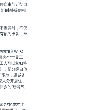
仰自由与迁徙自
部门能够提供相
不当其时，不仅
有预为准备，至
中国加入WTO，
国这个“世界工
国工人可以挈妇将
》，部分缘自他
口限制，进城务
家人分开居住，
回乡的“磅薄气
家寻找“成本洼