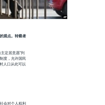
的观点。转载者
主定居意愿”列
制度，允许国民
农村人口从此可以
社会对个人权利