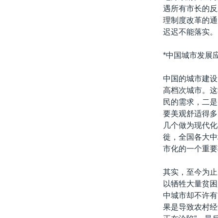
遇所有市长的反
理制度改革的通
迟迟不能落
*中国城市发展
中国的城市建设
高档次城市。这
民的需求，二是
要美观舒适得多
几个做为现代化
徙，全国各大中
市化的一个重要
其实，至今为止
以牺牲大量贫困
中城市却不许有
果是导致农村经