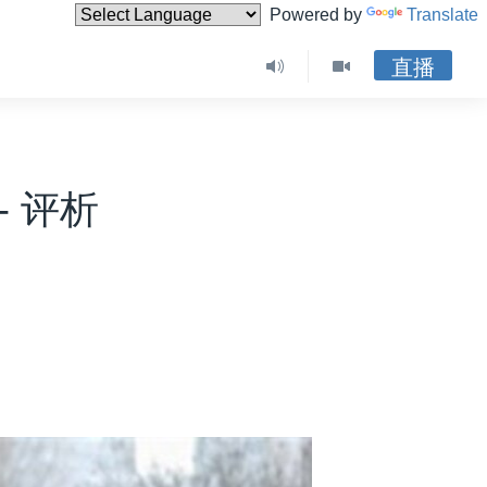
Powered by
Translate
直播
- 评析