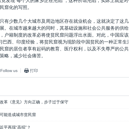
后竟发现“每个人的家乡正在沦陷”，这种所谓沦陷，实际上就是
民窟化的写照。
只有少数几个大城市及周边地区存在就业机会，这就决定了这几
展。在城市越来越大的同时，其基础设施和社会公共服务的供给
，户籍制度的改革必将使贫民窟问题浮出水面。对此，中国应该
学习巴西、印度经验，将贫民窟视为现阶段中国贫民的一种正常生
民窟的居住者享有起码的教育、医疗权利，以及不失尊严的公共
策略，减少社会痛苦。
Follow us
打印
改革《意见》方向正确，步子过于保守
可能造成城市贫民窟
近平再现“高招”？