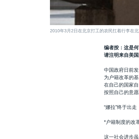
2010年3月2日在北京打工的农民扛着行李在
编者按：这是何
请注明来自美国
中国政府日前发
为户籍改革的基
在自己的国家自
按照自己的意愿
“娜拉”终于出
*户籍制度的改
这一社会进步虽