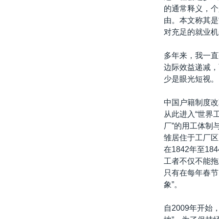
的通常释义，个
由。本文称其是
对充足的就业机
多年来，我一直
边际效益递减，
少是眼光短视。
中国户籍制度改
从此进入“世界
厂”的用工体制
雏居住于工厂区
在1842年至
工者不仅不能拖
只有在每年春节
象”。
自2009年开