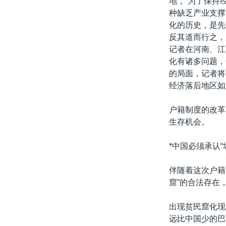
地”。为了保持
种缺乏产业支撑
化的历史，是先
反其道而行之，
记者在河南、江
化有诸多问题，
的局面，记者将
经济落后地区如
户籍制度的改革
生存机会。
*中国必须承认“
伴随着这次户籍
窟”的合法存在
出现贫民窟化现
远比中国少的巴