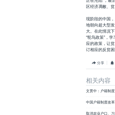
正在沦陷”，最
区经济凋敝、贫
现阶段的中国，
地朝向超大型发
大。在此情况下
“鸵鸟政策”，
应的政策，让贫
订相应的反贫困
分享
相关内容
文贯中：户籍制度
中国户籍制度改革
取消农业户口、习