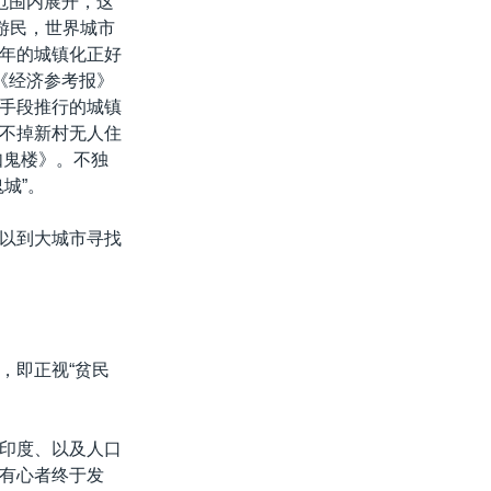
国范围内展开，这
游民，世界城市
年的城镇化正好
《经济参考报》
手段推行的城镇
不掉新村无人住
如鬼楼》。不独
城”。
以到大城市寻找
，即正视“贫民
。
印度、以及人口
有心者终于发