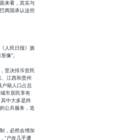
面来看，其实与
巴两国承认这些
《人民日报》旗
形像”。
，坚决排斥贫民
东、江西和贵州
城镇户籍人口占总
与城市居民享有
，其中大多是跨
的公共服务，造
制，必然会增加
，“户改几乎遭