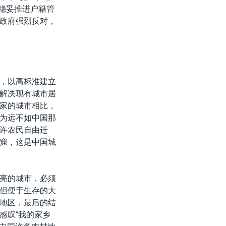
极稳妥推进户籍管
政府强烈反对，
，以高标准建立
解决现有城市居
家的城市相比，
为远不如中国那
许农民自由迁
窟，这是中国城
亮的城市，必须
但便于生存的大
地区，最后的结
感叹“我的家乡