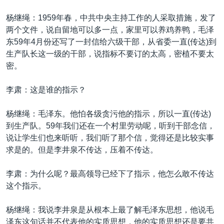
杨继绳：1959年春，中共中央主持工作的人采取措施，发了
两个文件，说自留地可以多一点，家里可以养鸡养鸭，毛泽
东59年4月份还写了一封信给六级干部，从省委一直(传达)到
生产队长这一级的干部，说指标不要订的太高，密植不要太
密。
李肃：这是谁的指示？
杨继绳：毛泽东。他怕各级贪污他的指示，所以一直(传达)
到生产队。59年我们还在一个村里劳动呢，听到干部念信，
说让学生们也来听听，我们听了那个信，觉得还是比较实事
求是的。但是李井泉不传达，压着不传达。
李肃：为什么呢？最高领导已经下了指示，他怎么敢不传达
这个指示。
杨继绳：我说李井泉是从根本上最了解毛泽东思想，他说毛
泽东这句话并不代表他的实质思想，他的实质思想还是要共