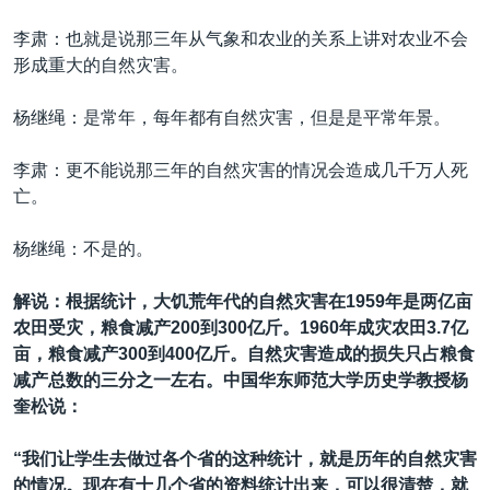
李肃：也就是说那三年从气象和农业的关系上讲对农业不会
形成重大的自然灾害。
杨继绳：是常年，每年都有自然灾害，但是是平常年景。
李肃：更不能说那三年的自然灾害的情况会造成几千万人死
亡。
杨继绳：不是的。
解说：根据统计，大饥荒年代的自然灾害在1959年是两亿亩
农田受灾，粮食减产200到300亿斤。1960年成灾农田3.7亿
亩，粮食减产300到400亿斤。自然灾害造成的损失只占粮食
减产总数的三分之一左右。中国华东师范大学历史学教授杨
奎松说：
“我们让学生去做过各个省的这种统计，就是历年的自然灾害
的情况。现在有十几个省的资料统计出来，可以很清楚，就