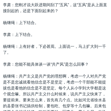
李肃：您刚才说大跃进期间刮了“五风”，这“五风”是从上面直
接刮起的，还是下面刮起来的？
杨继绳：上下结合。
李肃：上下结合。
杨继绳：上有好者，下必甚焉。上面说一，马上扩大到一千
了。
李肃：您能不能具体谈一谈“共产风”是怎么回事？
杨继绳：共产主义是共产党的理想啊，考虑一个人对共产党
是不是忠诚就看他信念是不是坚定，考虑一个干部能不能提
拔也是看他的信念是不是坚定。每个人从小学到大学都是这
个观念嘛。所以共产主义什么时候来，说共产主义快来了，
要提前来。要来怎么来，首先有几个点。比如河北省徐水县
的县委张书记搞供给制，要包吃、包穿等十几包嘛。后来包