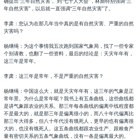
确提出“三年自然灾害”。到“七千人大会”，林彪特别强调“三
年自然灾害”，以后就一直强调“三年自然灾害”了。
李肃：您认为在那几年当中真的是有自然灾害、严重的自然
灾害吗？
杨继绳：为这个事情我五次跑到国家气象局，找了一些专家
个别请教，也翻了一些资料，最后的结论是：天灾年年有，
这三年是常年。
李肃：这三年是常年，不是严重的自然灾害？
杨继绳：中国这么大，就是天灾年年有，这三年的气象是正
常年景。为什么是常年呢？我书上有五条曲线，这些曲线都
是讲气象跟农业的关系。那三年每条曲线的偏离中线程度都
不是最大的，就是那三年是偏离很小的，而八十年代偏离比
那三年大得多，但八十年代没有饿死人，更早的也有偏离很
大的，也没有饿死人。这五条曲线都跟农业生产、跟粮食产
量有密切关系的五条气象曲线，没有一条是偏离最大的。