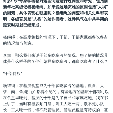
许多中外专家学者都对这些问题进行过调查和研究，包括前
新华社高级记者杨继绳。如果说这场灾难的原因包括“人祸”
的因素，具体表现在哪里呢？杨继绳的调查和相关史料都表
明，各级官员是“人祸”的始作俑者，这种风气在中共早期的
延安时期就已经形成。
杨继绳：在高度集权的情况下，干部、干部家属都多吃多占
的情况相当普遍。
李肃：那么我们来说干部多吃多占的情况。您了解的情况具
体是什么样子的？他们怎样多吃多占，都多吃多占了什么？
*干部特权*
杨继绳：在基层食堂成为干部多吃多占的基地，粮食、大
饼、肉、鱼,老百姓都看不见的，有些地方的基层干部都可以
在食堂里吃到。基层的干部是为了自己和家属吃饱。我在书
上讲了，当时有很多顺口溜，叫工人吃一两，饿不死小队
长；工人吃一钱，饿不死管理员。管理员也是有特权的，甚