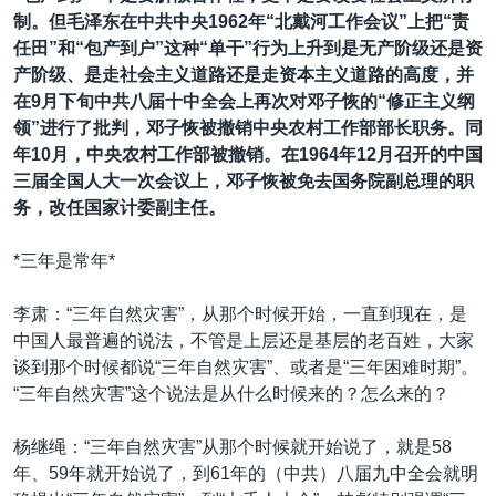
制。但毛泽东在中共中央1962年“北戴河工作会议”上把“责
任田”和“包产到户”这种“单干”行为上升到是无产阶级还是资
产阶级、是走社会主义道路还是走资本主义道路的高度，并
在9月下旬中共八届十中全会上再次对邓子恢的“修正主义纲
领”进行了批判，邓子恢被撤销中央农村工作部部长职务。同
年10月，中央农村工作部被撤销。在1964年12月召开的中国
三届全国人大一次会议上，邓子恢被免去国务院副总理的职
务，改任国家计委副主任。
*三年是常年*
李肃：“三年自然灾害”，从那个时候开始，一直到现在，是
中国人最普遍的说法，不管是上层还是基层的老百姓，大家
谈到那个时候都说“三年自然灾害”、或者是“三年困难时期”。
“三年自然灾害”这个说法是从什么时候来的？怎么来的？
杨继绳：“三年自然灾害”从那个时候就开始说了，就是58
年、59年就开始说了，到61年的（中共）八届九中全会就明