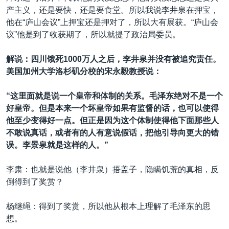
产主义，还是要快，还是要食堂。所以我说李井泉在押宝，
他在“庐山会议”上押宝还是押对了，所以大有展获。“庐山会
议”他是到了收获期了，所以就提了政治局委员。
解说：四川饿死1000万人之后，李井泉并没有被追究责任。
美国加州大学洛杉矶分校的宋永毅教授说：
“这里面就是说一个皇帝和体制的关系。毛泽东绝对不是一个
好皇帝。但是本来一个坏皇帝如果有监督的话，也可以使得
他至少变得好一点。但正是因为这个体制使得他下面那些人
不敢说真话，或者有的人有意说假话，把他引导向更大的错
误。李景泉就是这样的人。”
李肃：也就是说他（李井泉）捂盖子，隐瞒饥荒的真相，反
倒得到了奖赏？
杨继绳：得到了奖赏，所以他从根本上理解了毛泽东的思
想。