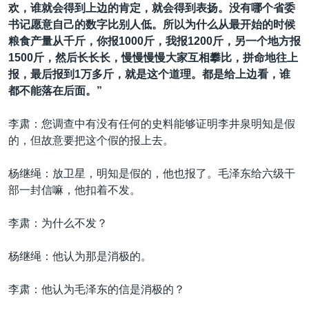
欢，谁就会得到上边的肯定，就会得到表扬。没有哪个省委
书记愿意自己的数字比别人低。所以为什么从最开始的时候
粮食产量从千斤，你报1000斤，我报1200斤，另一个地方报
1500斤，然后长长长，慢慢慢慢大家互相攀比，拼命地往上
报，最后报到1万多斤，就是这个道理。都是给上边看，谁
都不能落在后面。”
李肃：您调查中有没有任何的史料能够证明李井泉明知是假
的，但故意要把这个假的报上去。
杨继绳：放卫星，明知是假的，他也报了。毛泽东给六级干
部一封信嘛，他扣着不发。
李肃：为什么不发？
杨继绳：他认为那是消极的。
李肃：他认为毛泽东的信是消极的？