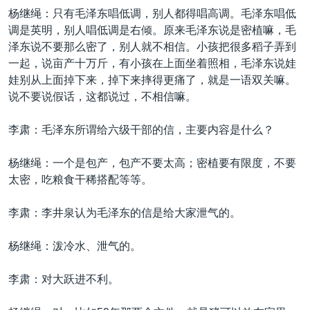
杨继绳：只有毛泽东唱低调，别人都得唱高调。毛泽东唱低
调是英明，别人唱低调是右倾。原来毛泽东说是密植嘛，毛
泽东说不要那么密了，别人就不相信。小孩把很多稻子弄到
一起，说亩产十万斤，有小孩在上面坐着照相，毛泽东说娃
娃别从上面掉下来，掉下来摔得更痛了，就是一语双关嘛。
说不要说假话，这都说过，不相信嘛。
李肃：毛泽东所谓给六级干部的信，主要内容是什么？
杨继绳：一个是包产，包产不要太高；密植要有限度，不要
太密，吃粮食干稀搭配等等。
李肃：李井泉认为毛泽东的信是给大家泄气的。
杨继绳：泼冷水、泄气的。
李肃：对大跃进不利。