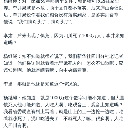
杨继绳：对。比如59年那两个文件，就是猪可以放在家里
养。李井泉就是不放，两个文件都不落实。后来庐山会议以
后，李井泉说你看我们粮食没有落实到家，是落实到食堂，
他说：“我们搞对头了，搞对头了”。
李肃：后来出现了饥荒，因为四川死了1000万人，李井泉知
道吗？
杨继绳：知不知道就很难说了，我们新华社四川分社老记者
知道，他们采访时就看着地里饿死人的，怎么不知道呢，应
该知道啊。他就是瞒着嘛，向中央瞒着嘛。
李肃：那就是他还是知道这个情况的。
杨继绳：他知道，就是1000万这个数字可能不知道，但大量
饿死人他可能知道。人吃人啊，吃观音土，观音土知道吗？
我看省委调查资料上写着，就是山上的土一边挖一边吃，吃
着就涨死了，泥巴吃进去了，不就死人了嘛。很多啊，人吃
人四川有啊。