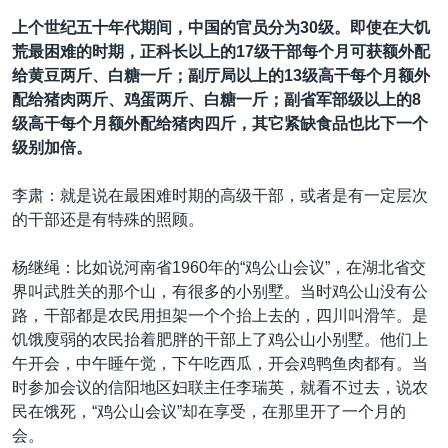
上个世纪五十年代期间，中国的官员分为30级。即使在大饥
荒最困难的时期，正科长以上的17级干部每个月可获额外配
给黄豆两斤、白糖一斤；副厅局以上的13级高干每个月额外
配给猪肉两斤、鸡蛋两斤、白糖一斤；副省军部级以上的8
级高干每个月额外配给猪肉四斤，其它紧缺食品也比下一个
级别加倍。
李肃：就是说在最困难时期的高级干部，或者是有一定层次
的干部还是有特殊的照顾。
杨继绳：比如说河南省1960年的“鸡公山会议”，在湖北省交
界叫武胜关的那个山，有很多的小别墅。当时鸡公山没有公
路，干部都是农民用担架一个个抬上去的，四川叫滑竿。是
饥饿廋弱的农民抬着肥胖的干部上了鸡公山小别墅。他们上
午开会，中午睡午觉，下午吃西瓜，开会鸡鸭鱼肉都有。当
时参加会议的信阳地区妇联主任李瑞英，就看不过去，说农
民在饿死，“鸡公山会议”却在享受，在那里开了一个月的
会。