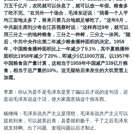
万五千亿斤，农民就可以休息了，就可以放一年假。粮食多
了吃不完。”在另外一个场合，毛泽东还说：“我看一个人平
均三亩地太多了，将来只要几分地就足够吃了。”这年9月，
中共副主席刘少奇在江苏视察时说：“这样再过8年，就可以
用三分之一的地种粮食，三分之一种树，三分之一休闲。”随
后，中共中央作出第二年减少粮食播种面积的决定。1959
年，中国粮食播种面积比上一年减少了9.1%，其中夏粮播种
面积比1958年减少了20%，即减少1亿1000万亩。以1957年
中国粮食亩产量计算，这相当于1959年中国减产339亿斤粮
食，相当于总产量的10%。这无疑给后来发生的大饥荒雪上
加霜。
李肃：你认为是不是毛泽东是受了骗以后才说的这句话，还
是说毛泽东说这个话，使大家愿意搞这个假东西。
杨继绳：毛泽东说共产主义是理想，毛泽东说共产主义可以
提前到来，可以超英赶美，县委就积极干。干了之后毛泽东
就支持啊。出了问题、发现问题以后才制止。