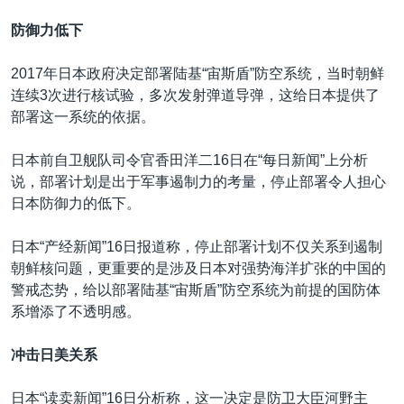
防御力低下
2017年日本政府决定部署陆基“宙斯盾”防空系统，当时朝鲜
连续3次进行核试验，多次发射弹道导弹，这给日本提供了
部署这一系统的依据。
日本前自卫舰队司令官香田洋二16日在“每日新闻”上分析
说，部署计划是出于军事遏制力的考量，停止部署令人担心
日本防御力的低下。
日本“产经新闻”16日报道称，停止部署计划不仅关系到遏制
朝鲜核问题，更重要的是涉及日本对强势海洋扩张的中国的
警戒态势，给以部署陆基“宙斯盾”防空系统为前提的国防体
系增添了不透明感。
冲击日美关系
日本“读卖新闻”16日分析称，这一决定是防卫大臣河野主