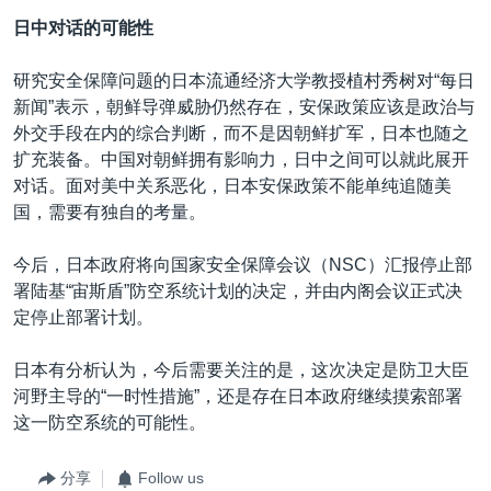
日中对话的可能性
研究安全保障问题的日本流通经济大学教授植村秀树对“每日
新闻”表示，朝鲜导弹威胁仍然存在，安保政策应该是政治与
外交手段在内的综合判断，而不是因朝鲜扩军，日本也随之
扩充装备。中国对朝鲜拥有影响力，日中之间可以就此展开
对话。面对美中关系恶化，日本安保政策不能单纯追随美
国，需要有独自的考量。
今后，日本政府将向国家安全保障会议（NSC）汇报停止部
署陆基“宙斯盾”防空系统计划的决定，并由内阁会议正式决
定停止部署计划。
日本有分析认为，今后需要关注的是，这次决定是防卫大臣
河野主导的“一时性措施”，还是存在日本政府继续摸索部署
这一防空系统的可能性。
分享
Follow us