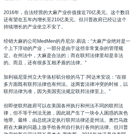
2016年，合法经营的大麻产业价值接近70亿美元。这个数目
还有望在五年内增长至210亿美元。但川普政府已经让这个
持续增长的产业坐立不安了。
经销大麻的公司MedMen的丹尼尔·易说：“大麻产业绝对是一
个上下浮动的产业，一部分是由于这些非常复杂的管理规
定。在州法中，大麻是合法的；而在联邦法律里却是非法
的。而且，还有很多互相矛盾的法律。”
加利福尼亚州立大学洛杉矶分校的马丁·阿达米安说：“在很
多方面既有联邦法律也有州法。这两套法律冲突的时候，以
联邦法律为准，因为美国宪法规定联邦法律至上。”
但即使联邦政府可以在美国各州执行和州法不同的联邦法
律，但不等于州法无效，因此就产生了一块令人困惑的灰色
地带。最终，由总统决定执行联邦法律还是州法。奥巴马政
府在大麻的问题上放手给各州自行执行各州的法律。但川普