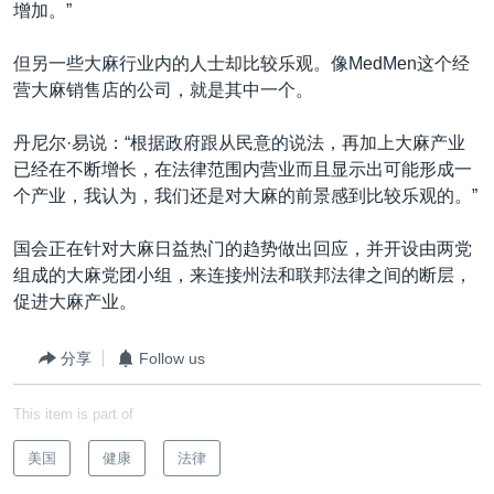
增加。”
但另一些大麻行业内的人士却比较乐观。像MedMen这个经
营大麻销售店的公司，就是其中一个。
丹尼尔·易说：“根据政府跟从民意的说法，再加上大麻产业
已经在不断增长，在法律范围内营业而且显示出可能形成一
个产业，我认为，我们还是对大麻的前景感到比较乐观的。”
国会正在针对大麻日益热门的趋势做出回应，并开设由两党
组成的大麻党团小组，来连接州法和联邦法律之间的断层，
促进大麻产业。
分享
Follow us
This item is part of
美国
健康
法律