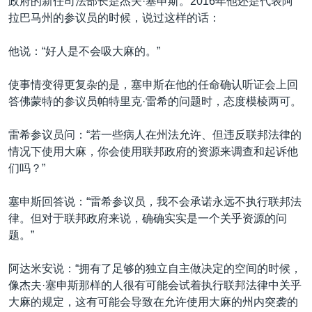
政府的新任司法部长是杰夫·塞申斯。2016年他还是代表阿
拉巴马州的参议员的时候，说过这样的话：
他说：“好人是不会吸大麻的。”
使事情变得更复杂的是，塞申斯在他的任命确认听证会上回
答佛蒙特的参议员帕特里克·雷希的问题时，态度模棱两可。
雷希参议员问：“若一些病人在州法允许、但违反联邦法律的
情况下使用大麻，你会使用联邦政府的资源来调查和起诉他
们吗？”
塞申斯回答说：“雷希参议员，我不会承诺永远不执行联邦法
律。但对于联邦政府来说，确确实实是一个关乎资源的问
题。”
阿达米安说：“拥有了足够的独立自主做决定的空间的时候，
像杰夫·塞申斯那样的人很有可能会试着执行联邦法律中关乎
大麻的规定，这有可能会导致在允许使用大麻的州内突袭的