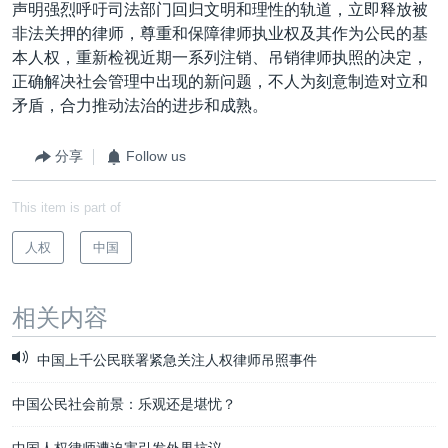
声明强烈呼吁司法部门回归文明和理性的轨道，立即释放被
非法关押的律师，尊重和保障律师执业权及其作为公民的基
本人权，重新检视近期一系列注销、吊销律师执照的决定，
正确解决社会管理中出现的新问题，不人为刻意制造对立和
矛盾，合力推动法治的进步和成熟。
分享
Follow us
This item is part of
人权
中国
相关内容
中国上千公民联署紧急关注人权律师吊照事件
中国公民社会前景：乐观还是堪忧？
中国人权律师遭迫害引发外界抗议