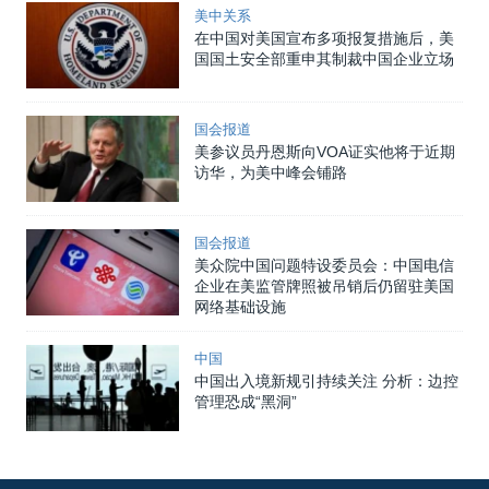
美中关系
在中国对美国宣布多项报复措施后，美
国国土安全部重申其制裁中国企业立场
国会报道
美参议员丹恩斯向VOA证实他将于近期
访华，为美中峰会铺路
国会报道
美众院中国问题特设委员会：中国电信
企业在美监管牌照被吊销后仍留驻美国
网络基础设施
中国
中国出入境新规引持续关注 分析：边控
管理恐成“黑洞”