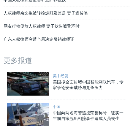
人权律师余文生被转控煽颠及监居 妻子遭传唤
网友行动促放人权律师 妻子状告喉舌环时
广东人权律师突遭当局决定吊销律师证
更多报道
美中经贸
美国拟全面封堵中国智能网联汽车，专
家争论安全威胁与竞争压力
中国
中国向两名海警追授荣誉称号，证实一
年前自家舰船相撞事件造成人员丧生