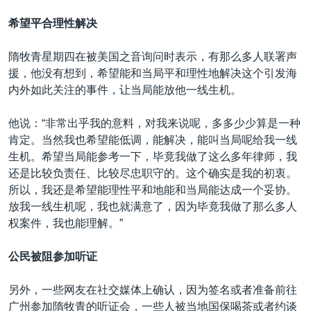
希望平合理性解决
隋牧青星期四在被美国之音询问时表示，有那么多人联署声
援，他没有想到，希望能和当局平和理性地解决这个引发海
内外如此关注的事件，让当局能放他一线生机。
他说：“非常出乎我的意料，对我来说呢，多多少少算是一种
肯定。当然我也希望能低调，能解决，能叫当局呢给我一线
生机。希望当局能参考一下，毕竟我做了这么多年律师，我
还是比较负责任、比较尽忠职守的。这个确实是我的初衷。
所以，我还是希望能理性平和地能和当局能达成一个妥协。
放我一线生机呢，我也就满意了，因为毕竟我做了那么多人
权案件，我也能理解。”
公民被阻参加听证
另外，一些网友在社交媒体上确认，因为签名或者准备前往
广州参加隋牧青的听证会，一些人被当地国保喝茶或者约谈