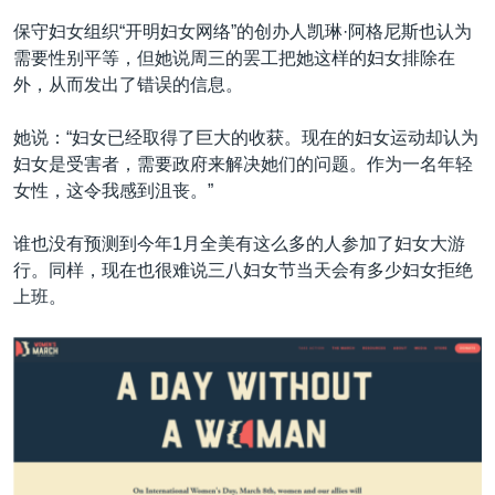
保守妇女组织“开明妇女网络”的创办人凯琳·阿格尼斯也认为
需要性别平等，但她说周三的罢工把她这样的妇女排除在
外，从而发出了错误的信息。
她说：“妇女已经取得了巨大的收获。现在的妇女运动却认为
妇女是受害者，需要政府来解决她们的问题。作为一名年轻
女性，这令我感到沮丧。”
谁也没有预测到今年1月全美有这么多的人参加了妇女大游
行。同样，现在也很难说三八妇女节当天会有多少妇女拒绝
上班。