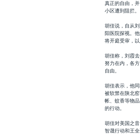
真正的自由，并
小区遭到阻拦。
胡佳说，自从刘
阳医院探视。他
将开庭受审，以
胡佳称，刘霞去
努力在内，各方
自由。
胡佳表示，他同
被软禁在陕北窑
帐、蚊香等物品
的行动。
胡佳对美国之音
智晟行动和王全