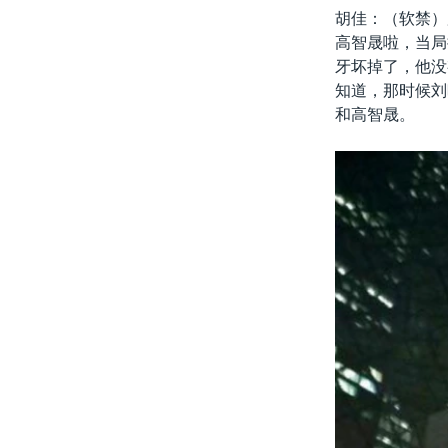
胡佳：（软禁）
高智晟啦，当局
牙坏掉了，他没
知道，那时候刘
和高智晟。