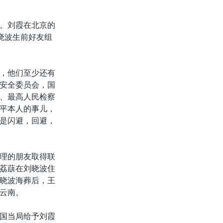
。刘霞在北京的
晓波生前好友组
，他们至少还有
安全委员会，国
、最高人民检察
平本人的事儿，
是闪避，回避，
理的朋友取得联
荔蕻在刘晓波住
晓波海葬后，王
云南。
国当局给予刘霞