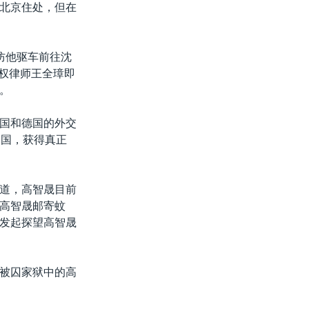
北京住处，但在
防他驱车前往沈
维权律师王全璋即
。
国和德国的外交
中国，获得真正
道，高智晟目前
高智晟邮寄蚊
发起探望高智晟
被囚家狱中的高