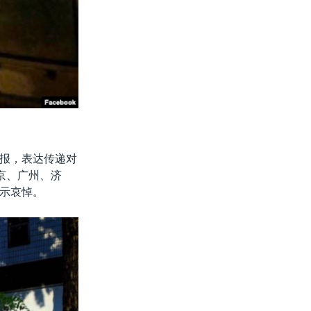
报，表达传递对
京、广州、济
示哀悼。