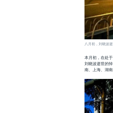
八月初，刘晓波逝世
本月初，在处于
刘晓波逝世的悼
南、上海、湖南