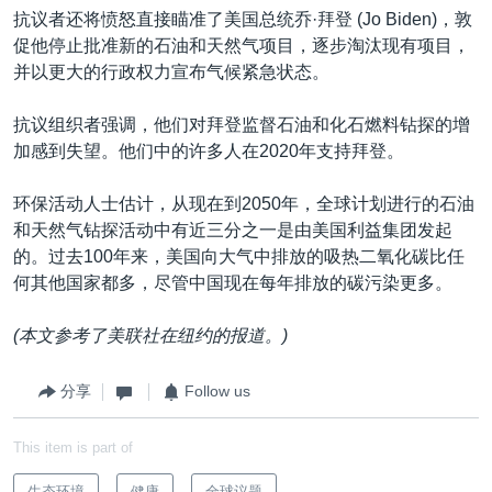
抗议者还将愤怒直接瞄准了美国总统乔·拜登 (Jo Biden)，敦
促他停止批准新的石油和天然气项目，逐步淘汰现有项目，
并以更大的行政权力宣布气候紧急状态。
抗议组织者强调，他们对拜登监督石油和化石燃料钻探的增
加感到失望。他们中的许多人在2020年支持拜登。
环保活动人士估计，从现在到2050年，全球计划进行的石油
和天然气钻探活动中有近三分之一是由美国利益集团发起
的。过去100年来，美国向大气中排放的吸热二氧化碳比任
何其他国家都多，尽管中国现在每年排放的碳污染更多。
(本文参考了美联社在纽约的报道。)
分享
Follow us
This item is part of
生态环境
健康
全球议题