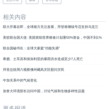
相关内容
联大开幕在即，全球南方关注发展，拜登将继续号召支持乌克兰
美驻联合国大使: 美国资助世界粮食计划署50%资金，中国不到1%
联合国秘书长：全球大家庭“功能失调”
希腊、土耳其和保加利亚的暴雨洪水造成至少7人死亡
拜登总统周六视察佛州飓风灾区慰问灾民
中加关系中的气候变化
加拿大环境部长访问中国，讨论气候和生物多样性议题
更多报道