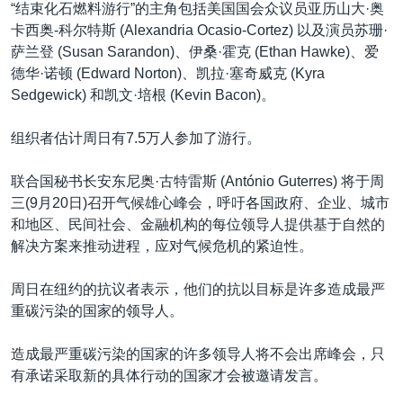
“结束化石燃料游行”的主角包括美国国会众议员亚历山大·奥
卡西奥-科尔特斯 (Alexandria Ocasio-Cortez) 以及演员苏珊·
萨兰登 (Susan Sarandon)、伊桑·霍克 (Ethan Hawke)、爱
德华·诺顿 (Edward Norton)、凯拉·塞奇威克 (Kyra
Sedgewick) 和凯文·培根 (Kevin Bacon)。
组织者估计周日有7.5万人参加了游行。
联合国秘书长安东尼奥·古特雷斯 (António Guterres) 将于周
三(9月20日)召开气候雄心峰会，呼吁各国政府、企业、城市
和地区、民间社会、金融机构的每位领导人提供基于自然的
解决方案来推动进程，应对气候危机的紧迫性。
周日在纽约的抗议者表示，他们的抗以目标是许多造成最严
重碳污染的国家的领导人。
造成最严重碳污染的国家的许多领导人将不会出席峰会，只
有承诺采取新的具体行动的国家才会被邀请发言。