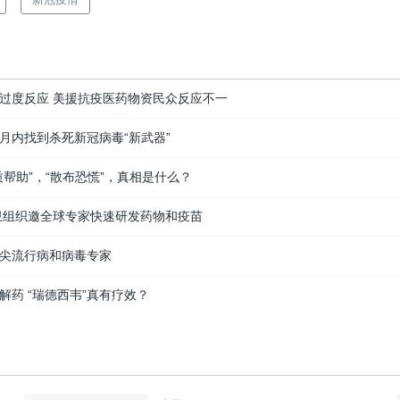
过度反应 美援抗疫医药物资民众反应不一
月内找到杀死新冠病毒“新武器”
质帮助”，“散布恐慌”，真相是什么？
卫组织邀全球专家快速研发药物和疫苗
尖流行病和病毒专家
解药 “瑞德西韦”真有疗效？