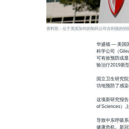
资料照：位于美国加州的制药公司吉利德的招
华盛顿 —
美国
科学公司（Gile
可有效预防或显
验治疗2019
国立卫生研究院
功地预防了感染
这项新研究报告星期四
of Sciences）
导致中东呼吸系
健康危机。新冠