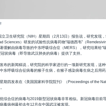
牌
国立卫生研究院（NIH）星期四（2月13日）报告说，研究发现
ad Sciences）研发的试验性抗病毒药物“瑞德西韦”（Remdesi
著缓解由病毒导致的中东呼吸综合症（MERS），研究结果给“瑞
新型冠状病毒（即导致武汉肺炎的病毒）提供了支持。
发布的新闻稿说，研究院的科学家进行的一项新研究发现，这种
中东呼吸综合征病毒的猴子生病，在猴子感染病毒生病之后用药
发表在《美国国家科学院院刊》（Proceedings of the Nation
上。
统综合症的病毒与2019新型冠状病毒非常相似。新冠病毒目前
病毒病例最初去年12月在中国武汉被发现。