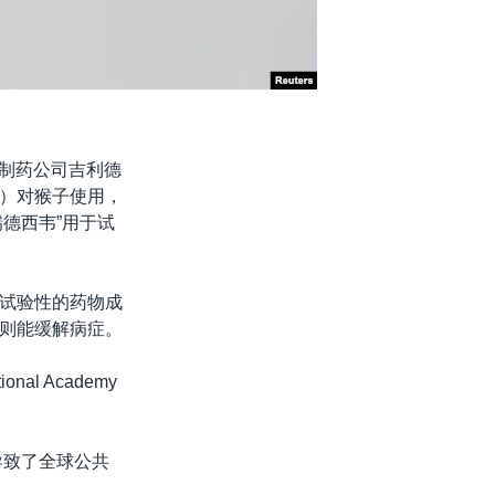
，制药公司吉利德
vir）对猴子使用，
德西韦”用于试
试验性的药物成
则能缓解病症。
al Academy
导致了全球公共