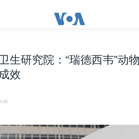
卫生研究院：“瑞德西韦”动
成效
:25