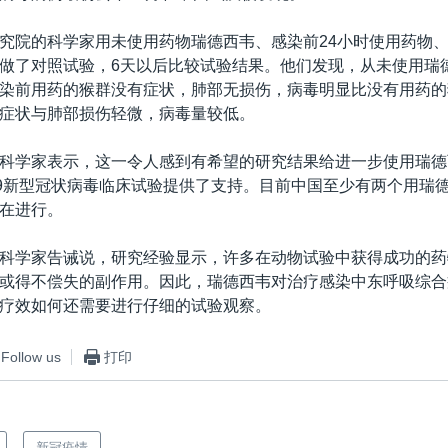
究院的科学家用未使用药物瑞德西韦、感染前24小时使用药物、
做了对照试验，6天以后比较试验结果。他们发现，从未使用瑞
染前用药的猴群没有症状，肺部无损伤，病毒明显比没有用药的
症状与肺部损伤轻微，病毒量较低。
科学家表示，这一令人感到有希望的研究结果给进一步使用瑞德
19新型冠状病毒临床试验提供了支持。目前中国至少有两个用瑞
在进行。
科学家告诫说，研究经验显示，许多在动物试验中获得成功的药
或得不偿失的副作用。因此，瑞德西韦对治疗感染中东呼吸综合症
疗效如何还需要进行仔细的试验观察。
Follow us
打印
新冠疫情