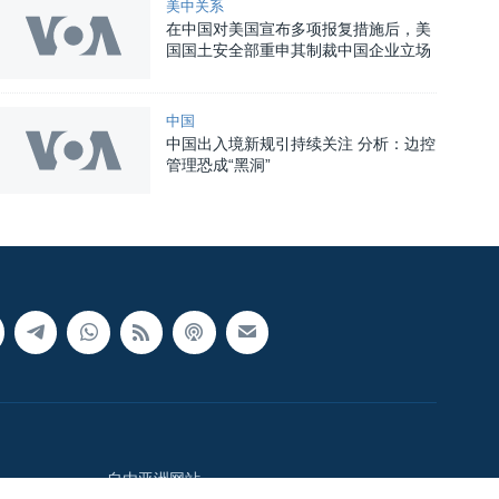
美中关系
在中国对美国宣布多项报复措施后，美
国国土安全部重申其制裁中国企业立场
中国
中国出入境新规引持续关注 分析：边控
管理恐成“黑洞”
自由亚洲网站