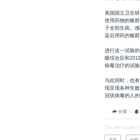
美国国立卫生研
使用药物的猴群
子全部生病。感
染后用药的猴群
进行这一试验的
吸综合症和20
病毒治疗的试验
与此同时，也有
现呈现各种失败
冠状病毒的人的
分享
This item is part of
美国
中国