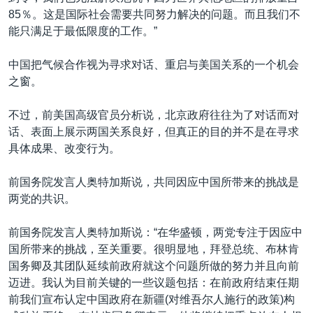
85％。这是国际社会需要共同努力解决的问题。而且我们不
能只满足于最低限度的工作。”
中国把气候合作视为寻求对话、重启与美国关系的一个机会
之窗。
不过，前美国高级官员分析说，北京政府往往为了对话而对
话、表面上展示两国关系良好，但真正的目的并不是在寻求
具体成果、改变行为。
前国务院发言人奥特加斯说，共同因应中国所带来的挑战是
两党的共识。
前国务院发言人奥特加斯说：“在华盛顿，两党专注于因应中
国所带来的挑战，至关重要。很明显地，拜登总统、布林肯
国务卿及其团队延续前政府就这个问题所做的努力并且向前
迈进。我认为目前关键的一些议题包括：在前政府结束任期
前我们宣布认定中国政府在新疆(对维吾尔人施行的政策)构