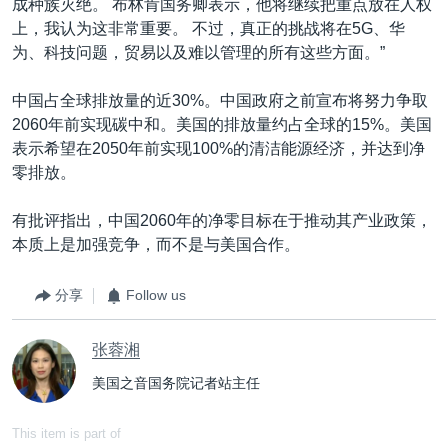
成种族灭绝。 布林肯国务卿表示，他将继续把重点放在人权
上，我认为这非常重要。 不过，真正的挑战将在5G、华
为、科技问题，贸易以及难以管理的所有这些方面。”
中国占全球排放量的近30%。中国政府之前宣布将努力争取
2060年前实现碳中和。美国的排放量约占全球的15%。美国
表示希望在2050年前实现100%的清洁能源经济，并达到净
零排放。
有批评指出，中国2060年的净零目标在于推动其产业政策，
本质上是加强竞争，而不是与美国合作。
分享
Follow us
张蓉湘
美国之音国务院记者站主任
This item is part of