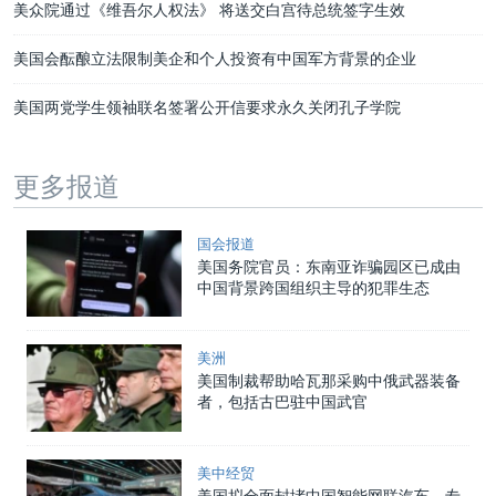
美众院通过《维吾尔人权法》 将送交白宫待总统签字生效
美国会酝酿立法限制美企和个人投资有中国军方背景的企业
美国两党学生领袖联名签署公开信要求永久关闭孔子学院
更多报道
国会报道
美国务院官员：东南亚诈骗园区已成由
中国背景跨国组织主导的犯罪生态
美洲
美国制裁帮助哈瓦那采购中俄武器装备
者，包括古巴驻中国武官
美中经贸