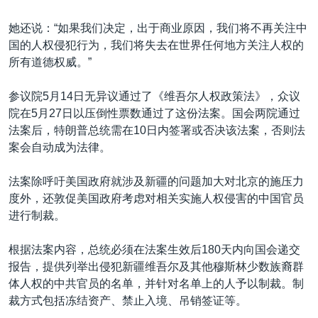
她还说：“如果我们决定，出于商业原因，我们将不再关注中
国的人权侵犯行为，我们将失去在世界任何地方关注人权的
所有道德权威。”
参议院5月14日无异议通过了《维吾尔人权政策法》，众议
院在5月27日以压倒性票数通过了这份法案。国会两院通过
法案后，特朗普总统需在10日内签署或否决该法案，否则法
案会自动成为法律。
法案除呼吁美国政府就涉及新疆的问题加大对北京的施压力
度外，还敦促美国政府考虑对相关实施人权侵害的中国官员
进行制裁。
根据法案内容，总统必须在法案生效后180天内向国会递交
报告，提供列举出侵犯新疆维吾尔及其他穆斯林少数族裔群
体人权的中共官员的名单，并针对名单上的人予以制裁。制
裁方式包括冻结资产、禁止入境、吊销签证等。