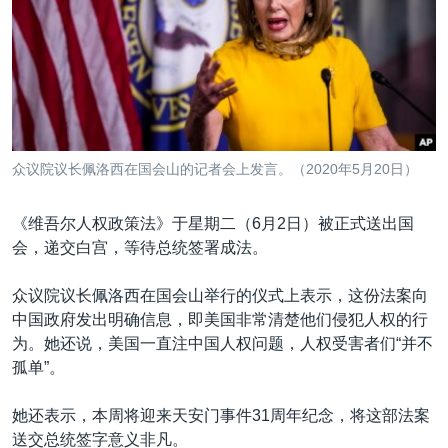
VOA视频
欧洲
科教·文娱·体健
白宫要闻
转
到
VOA今日焦点
非洲
军事
国会报道
检
中文广播
美洲
劳工
美中关系
索
全球议题
环境
美国建国250周年
关注我们
埃博拉疫情
众议院议长佩洛西在国会山的记者会上发言。（2020年5月20日）
美国之音专访
《维吾尔人权政策法》于星期二（6月2日）被正式送出国
重要讲话与声明
会，递交白宫，等待总统签署成法。
台海两岸关系
其他语言网站
众议院议长佩洛西在国会山举行的仪式上表示，这份法案向
南中国海争端
中国政府发出明确信息，即美国非常清楚他们侵犯人权的行
关注西藏
为。她还说，美国一直注中国人权问题，人权受害者们“并不
孤单”。
关注新疆
GEN Z 看美国
她还表示，本周将迎来天安门事件31周年纪念，将这部法案
送交总统签字意义非凡。