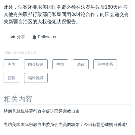
此外，法案还要求美国国务卿必须在法案生效后180天内与
其他有关联邦行政部门和民间团体讨论合作，向国会递交有
关新疆自治区的人权侵犯状况报告。
分享
Follow us
This item is part of
美国
国会报道
中国
法律
美中关系
新疆
编辑推荐
相关内容
特朗普总统签署行政令促进国际宗教自由
专访美国国际宗教自由委员会专员图凯尔：今日新疆恐成明日香港!