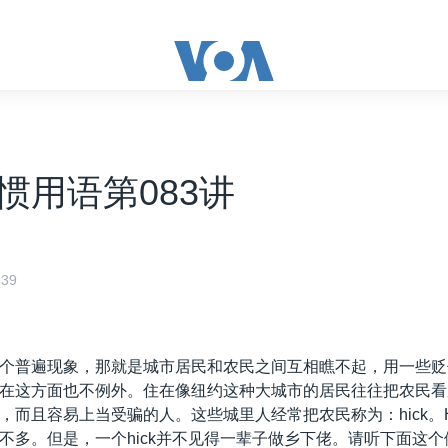
惯用语第083讲
39
个普遍现象，那就是城市居民和农民之间互相瞧不起，用一些贬
在这方面也不例外。住在像纽约这种大城市的居民往往把农民看
，而且容易上当受骗的人。这些城里人经常把农民称为：hick。H
不多。但是，一个hick并不见得一辈子做乡下佬。请听下面这个