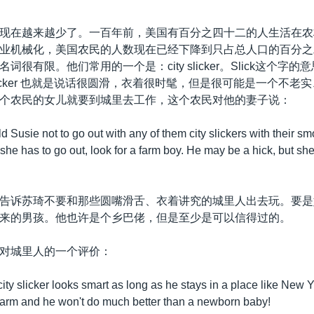
现在越来越少了。一百年前，美国有百分之四十二的人生活在农
业机械化，美国农民的人数现在已经下降到只占总人口的百分之
词很有限。他们常用的一个是：city slicker。Slick这个字
 slicker 也就是说话很圆滑，衣着很时髦，但是很可能是一个不
个农民的女儿就要到城里去工作，这个农民对他的妻子说：
d Susie not to go out with any of them city slickers with their sm
f she has to go out, look for a farm boy. He may be a hick, but she
告诉苏琦不要和那些圆嘴滑舌、衣着讲究的城里人出去玩。要是
来的男孩。他也许是个乡巴佬，但是至少是可以信得过的。
对城里人的一个评价：
ty slicker looks smart as long as he stays in a place like New Y
arm and he won't do much better than a newborn baby!