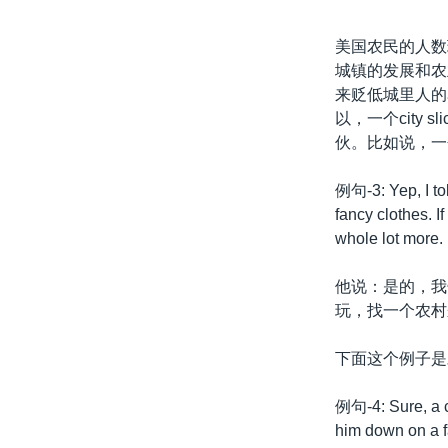
美国农民的人数
城镇的发展和农
来贬低城里人的名
以，一个city
伙。比如说，一
例句-3: Yep, I tol
fancy clothes. I
whole lot more.
他说：是的，我
玩，找一个农村
下面这个例子是
例句-4: Sure, a ci
him down on a f