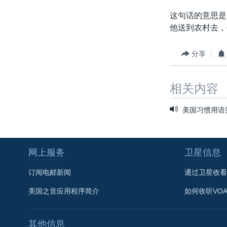
这句话的意思是
他送到农村去，
分享
相关内容
美国习惯用语第
网上服务
卫星信息
订阅电邮新闻
通过卫星收看
美国之音应用程序简介
如何收听VO
其他信息