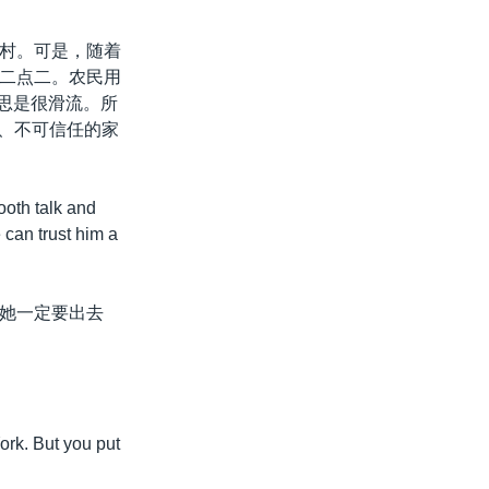
村。可是，随着
二点二。农民用
的意思是很滑流。所
老实、不可信任的家
ooth talk and
 can trust him a
她一定要出去
ork. But you put