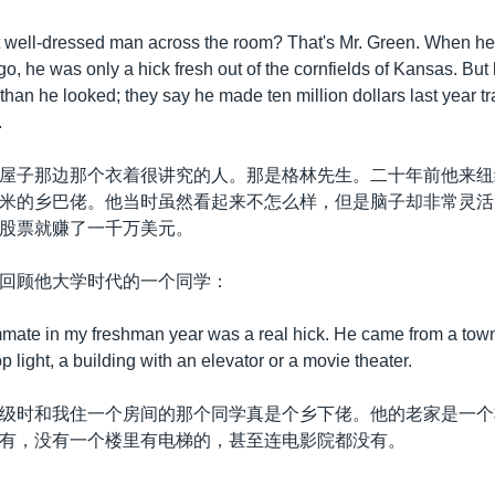
 well-dressed man across the room? That's Mr. Green. When h
o, he was only a hick fresh out of the cornfields of Kansas. But 
 than he looked; they say he made ten million dollars last year tr
.
屋子那边那个衣着很讲究的人。那是格林先生。二十年前他来纽
米的乡巴佬。他当时虽然看起来不怎么样，但是脑子却非常灵活
股票就赚了一千万美元。
回顾他大学时代的一个同学：
te in my freshman year was a real hick. He came from a town 
op light, a building with an elevator or a movie theater.
级时和我住一个房间的那个同学真是个乡下佬。他的老家是一个
有，没有一个楼里有电梯的，甚至连电影院都没有。