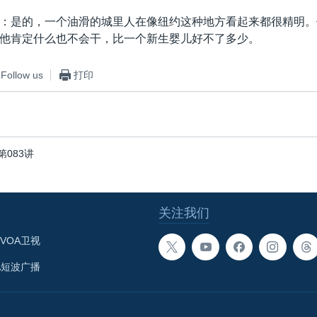
：是的，一个油滑的城里人在像纽约这种地方看起来都很精明。
他肯定什么也不会干，比一个新生婴儿好不了多少。
Follow us
打印
083讲
关注我们
VOA卫视
A短波广播