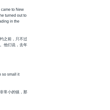
e came to New
he turned out to
ading in the
约之前，只不过
。他们说，去年
so small it
非常小的镇，那