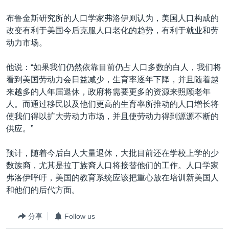
布鲁金斯研究所的人口学家弗洛伊则认为，美国人口构成的
改变有利于美国今后克服人口老化的趋势，有利于就业和劳
动力市场。
他说：“如果我们仍然依靠目前仍占人口多数的白人，我们将
看到美国劳动力会日益减少，生育率逐年下降，并且随着越
来越多的人年届退休，政府将需要更多的资源来照顾老年
人。而通过移民以及他们更高的生育率所推动的人口增长将
使我们得以扩大劳动力市场，并且使劳动力得到源源不断的
供应。”
预计，随着今后白人大量退休，大批目前还在学校上学的少
数族裔，尤其是拉丁族裔人口将接替他们的工作。人口学家
弗洛伊呼吁，美国的教育系统应该把重心放在培训新美国人
和他们的后代方面。
分享
Follow us