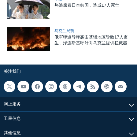
热浪席卷日本韩国，造成17人死亡
乌克兰局势
俄军弹道导弹袭击基辅地区导致17人丧
生，泽连斯基呼吁向乌克兰提供拦截器
关注我们
网上服务
卫星信息
其他信息