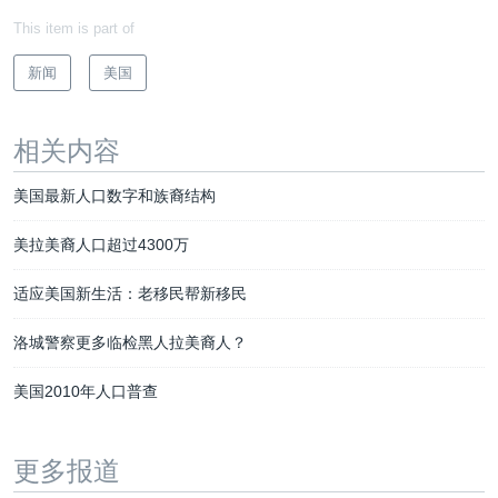
This item is part of
新闻
美国
相关内容
美国最新人口数字和族裔结构
美拉美裔人口超过4300万
适应美国新生活：老移民帮新移民
洛城警察更多临检黑人拉美裔人？
美国2010年人口普查
更多报道