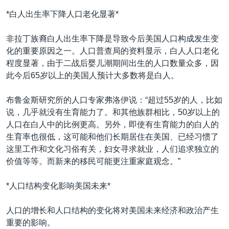
*白人出生率下降人口老化显著*
非拉丁族裔白人出生率下降是导致今后美国人口构成发生变
化的重要原因之一。人口普查局的资料显示，白人人口老化
程度显著，由于二战后婴儿潮期间出生的人口数量众多，因
此今后65岁以上的美国人预计大多数将是白人。
布鲁金斯研究所的人口专家弗洛伊说：“超过55岁的人，比如
说，几乎就没有生育能力了。和其他族群相比，50岁以上的
人口在白人中的比例更高。另外，即使有生育能力的白人的
生育率也很低，这可能和他们长期居住在美国、已经习惯了
这里工作和文化习俗有关，妇女寻求就业，人们追求独立的
价值等等。而新来的移民可能更注重家庭观念。”
*人口结构变化影响美国未来*
人口的增长和人口结构的变化将对美国未来经济和政治产生
重要的影响。