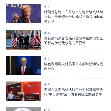
中东
特朗普总统：在霍尔木兹海峡谈判继续
之际，他更倾向于达成和平协议而非军
事行动
中东
美英最高外交官强调霍尔木兹海峡安全
通行与伊朗无核化的重要性
中东
以色列领导人对美国宣布的加沙协议提
出异议
中东
美国在认定巴格达航空公司对其运营进
行“重大调整”后，将其移除出制裁名单
印太