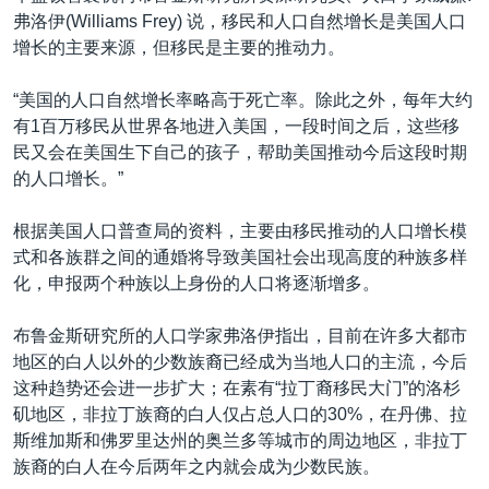
弗洛伊(Williams Frey) 说，移民和人口自然增长是美国人口
增长的主要来源，但移民是主要的推动力。
“美国的人口自然增长率略高于死亡率。除此之外，每年大约
有1百万移民从世界各地进入美国，一段时间之后，这些移
民又会在美国生下自己的孩子，帮助美国推动今后这段时期
的人口增长。”
根据美国人口普查局的资料，主要由移民推动的人口增长模
式和各族群之间的通婚将导致美国社会出现高度的种族多样
化，申报两个种族以上身份的人口将逐渐增多。
布鲁金斯研究所的人口学家弗洛伊指出，目前在许多大都市
地区的白人以外的少数族裔已经成为当地人口的主流，今后
这种趋势还会进一步扩大；在素有“拉丁裔移民大门”的洛杉
矶地区，非拉丁族裔的白人仅占总人口的30%，在丹佛、拉
斯维加斯和佛罗里达州的奥兰多等城市的周边地区，非拉丁
族裔的白人在今后两年之内就会成为少数民族。